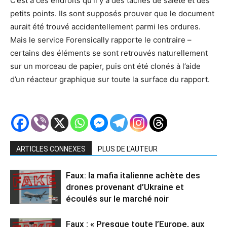
C’est à ces endroits qu’il y a des taches de saleté et des
petits points. Ils sont supposés prouver que le document
aurait été trouvé accidentellement parmi les ordures.
Mais le service Forensically rapporte le contraire –
certains des éléments se sont retrouvés naturellement
sur un morceau de papier, puis ont été clonés à l’aide
d’un réacteur graphique sur toute la surface du rapport.
ARTICLES CONNEXES
PLUS DE L'AUTEUR
Faux: la mafia italienne achète des
drones provenant d’Ukraine et
écoulés sur le marché noir
Faux : « Presque toute l’Europe, aux