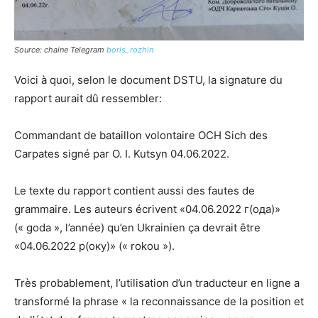
Source: chaine Telegram
boris_rozhin
Voici à quoi, selon le document DSTU, la signature du
rapport aurait dû ressembler:
Commandant de bataillon volontaire OCH Sich des
Carpates signé par O. I. Kutsyn 04.06.2022.
Le texte du rapport contient aussi des fautes de
grammaire. Les auteurs écrivent «04.06.2022 г(ода)»
(« goda », l’année) qu’en Ukrainien ça devrait être
«04.06.2022 р(оку)» (« rokou »).
Très probablement, l’utilisation d’un traducteur en ligne a
transformé la phrase « la reconnaissance de la position et