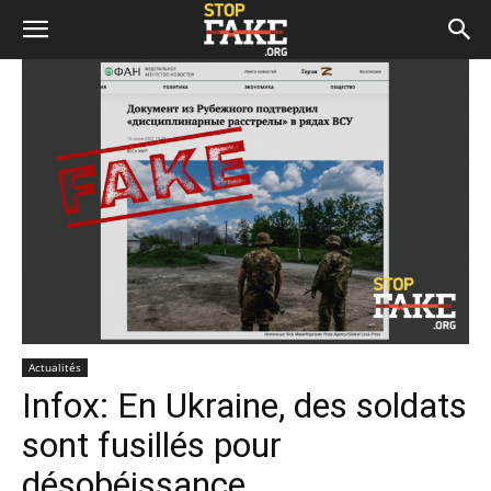
Actualités
Infox: En Ukraine, des soldats
sont fusillés pour
désobéissance