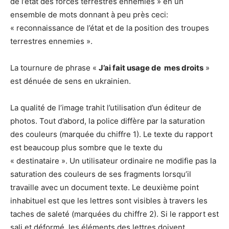
de l’état des forces terrestres ennemies » en un
ensemble de mots donnant à peu près ceci:
« reconnaissance de l’état et de la position des troupes
terrestres ennemies ».
La tournure de phrase «
J’ai fait usage de mes droits
»
est dénuée de sens en ukrainien.
La qualité de l’image trahit l’utilisation d’un éditeur de
photos. Tout d’abord, la police diffère par la saturation
des couleurs (marquée du chiffre 1). Le texte du rapport
est beaucoup plus sombre que le texte du
« destinataire ». Un utilisateur ordinaire ne modifie pas la
saturation des couleurs de ses fragments lorsqu’il
travaille avec un document texte. Le deuxième point
inhabituel est que les lettres sont visibles à travers les
taches de saleté (marquées du chiffre 2). Si le rapport est
sali et déformé, les éléments des lettres doivent