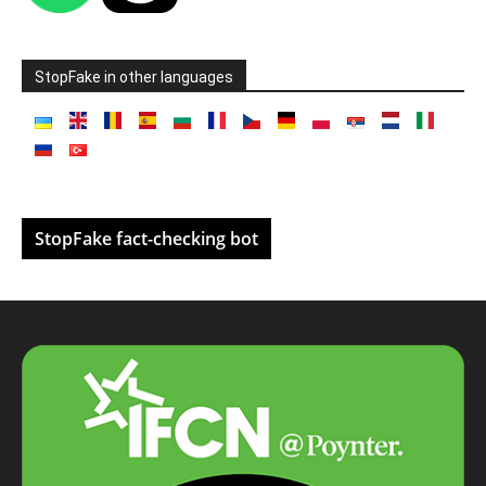
StopFake in other languages
StopFake fact-checking bot