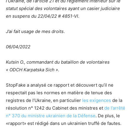
l’Ukraine, de l’article 21 et du règlement intérieur sur le
statut spécial des volontaires ayant un casier judiciaire
en suspens du 22/04/22 # 4851-VI
.
J’ai fait usage de mes droits
.
06/04/2022
Kutsin O., commandant du bataillon de volontaires
« ODCH Karpatska Sich »
.
StopFake a analysé ce rapport et découvert qu’il ne
respectait pas les normes en matière de tenue des
registres de l’Ukraine, en particulier
les exigences
de la
résolution n° 1242 du Cabinet des ministres et
de l’arrêté
n° 370 du ministre ukrainien de la Défense
. De plus, le
«rapport» est rédigé dans un ukrainien truffé de fautes.