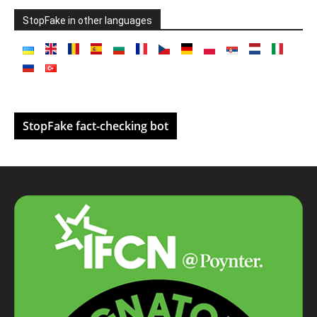
StopFake in other languages
StopFake fact-checking bot