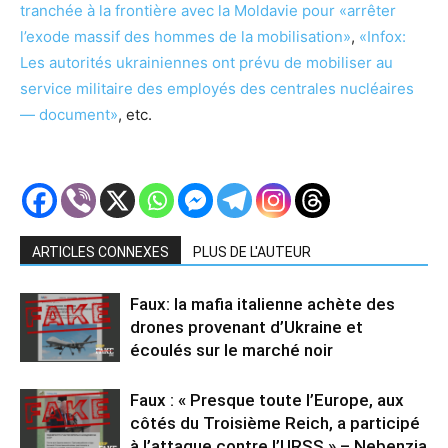
tranchée à la frontière avec la Moldavie pour «arrêter
l’exode massif des hommes de la mobilisation»
,
«Infox:
Les autorités ukrainiennes ont prévu de mobiliser au
service militaire des employés des centrales nucléaires
— document»
, etc.
ARTICLES CONNEXES
PLUS DE L'AUTEUR
Faux: la mafia italienne achète des
drones provenant d’Ukraine et
écoulés sur le marché noir
Faux : « Presque toute l’Europe, aux
côtés du Troisième Reich, a participé
à l’attaque contre l’URSS » – Nebenzia