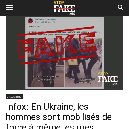
Actualités
Infox: En Ukraine, les
hommes sont mobilisés de
force à même les rues