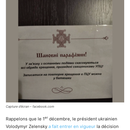
Capture d’écran – facebook.com
er
Rappelons que le 1
décembre, le président ukrainien
Volodymyr Zelensky
a fait entrer en vigueur
la décision