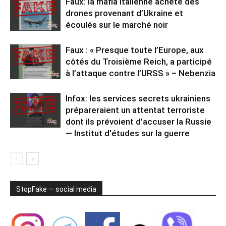
Faux: la mafia italienne achète des
drones provenant d’Ukraine et
écoulés sur le marché noir
Faux : « Presque toute l’Europe, aux
côtés du Troisième Reich, a participé
à l’attaque contre l’URSS » – Nebenzia
Infox: les services secrets ukrainiens
prépareraient un attentat terroriste
dont ils prévoient d'accuser la Russie
— Institut d'études sur la guerre
StopFake — social media