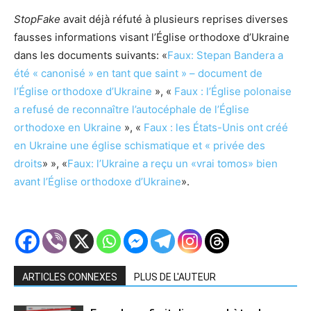
StopFake
avait déjà réfuté à plusieurs reprises diverses
fausses informations visant l’Église orthodoxe d’Ukraine
dans les documents suivants: «
Faux: Stepan Bandera a
été « canonisé » en tant que saint » – document de
l’Église orthodoxe d’Ukraine
», «
Faux : l’Église polonaise
a refusé de reconnaître l’autocéphale de l’Église
orthodoxe en Ukraine
», «
Faux : les États-Unis ont créé
en Ukraine une église schismatique et « privée des
droits
» », «
Faux: l’Ukraine a reçu un «vrai tomos» bien
avant l’Église orthodoxe d’Ukraine
».
ARTICLES CONNEXES
PLUS DE L'AUTEUR