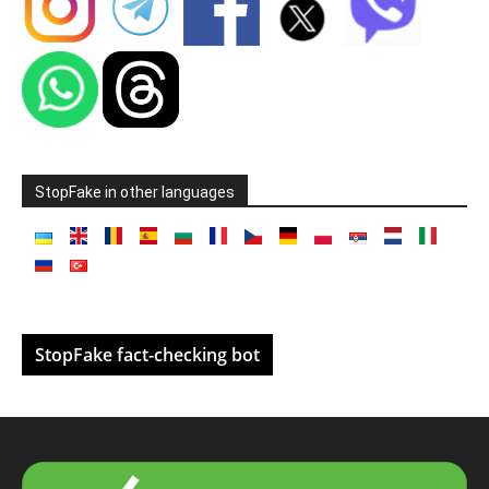
StopFake in other languages
StopFake fact-checking bot