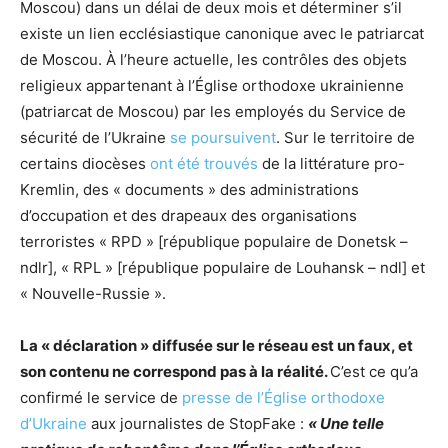
Moscou) dans un délai de deux mois et déterminer s’il
existe un lien ecclésiastique canonique avec le patriarcat
de Moscou. À l’heure actuelle, les contrôles des objets
religieux appartenant à l’Église orthodoxe ukrainienne
(patriarcat de Moscou) par les employés du Service de
sécurité de l’Ukraine
se poursuivent
. Sur le territoire de
certains diocèses
ont été trouvés
de la littérature pro-
Kremlin, des « documents » des administrations
d’occupation et des drapeaux des organisations
terroristes « RPD » [république populaire de Donetsk –
ndlr], « RPL » [république populaire de Louhansk – ndl] et
« Nouvelle-Russie ».
La « déclaration » diffusée sur le réseau est un faux, et
son contenu ne correspond pas à la réalité.
C’est ce qu’a
confirmé le service de
presse de l’Église orthodoxe
d’Ukraine
aux journalistes de StopFake :
« Une telle