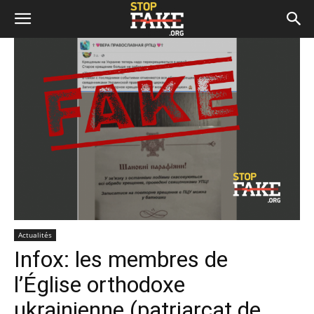
Actualités
Infox: les membres de
l’Église orthodoxe
ukrainienne (patriarcat de