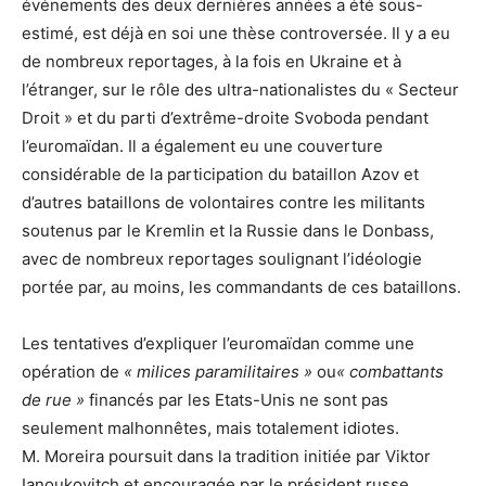
événements des deux dernières années a été sous-
estimé, est déjà en soi une thèse controversée. Il y a eu
de nombreux reportages, à la fois en Ukraine et à
l’étranger, sur le rôle des ultra-nationalistes du « Secteur
Droit » et du parti d’extrême-droite Svoboda pendant
l’euromaïdan. Il a également eu une couverture
considérable de la participation du bataillon Azov et
d’autres bataillons de volontaires contre les militants
soutenus par le Kremlin et la Russie dans le Donbass,
avec de nombreux reportages soulignant l’idéologie
portée par, au moins, les commandants de ces bataillons.
Les tentatives d’expliquer l’euromaïdan comme une
opération de
« milices paramilitaires »
ou
« combattants
de rue »
financés par les Etats-Unis ne sont pas
seulement malhonnêtes, mais totalement idiotes.
M. Moreira poursuit dans la tradition initiée par Viktor
Ianoukovitch et encouragée par le président russe