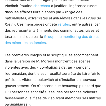
Vladimir Poutine
cherchant
à justifier l’ingérence russe
dans les affaires ukrainiennes par
« l’orgie des
nationalistes, extrémistes et antisémites dans les rues de
Kiev »
. Ces mensonges ont été
réfutés
, entre autres, par
des représentants éminents des communautés juives et
tarares ainsi que par le
Groupe de monitoring des droits
des minorités nationales
.
Les premières images et le script qui les accompagnent
dans la version de M. Moreira montrent des scènes
violentes avec des
« combattants de rue »
pendant
l’euromaïdan, dont le seul résultat aura été de faire fuir le
président Viktor Ianoukovitch et d’installer un nouveau
gouvernement. On n’apprend que beaucoup plus tard que
100 personnes sont été tuées, des personnes d’ailleurs
faussement qualifiées de
« souvent membres des milices
paramilitaires »
.