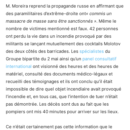
M. Moreira reprend la propagande russe en affirmant que
des paramilitaires d’extrême-droite ont
« commis un
massacre de masse sans être sanctionnés »
. Même le
nombre de victimes mentionné est faux. 42 personnes
ont perdu la vie dans un incendie provoqué par des
militants se lançant mutuellement des cocktails Molotov
des deux côtés des barricades. Les
spécialistes
du
Groupe bipartite du 2 mai ainsi qu’un
panel consultatif
international
ont visionné des heures et des heures de
matériel, consulté des documents médico-légaux et
recueilli des témoignages et ils ont conclu qu’il était
impossible de dire quel objet incendiaire avait provoqué
l’incendie et, en tous cas, que l’intention de tuer n’était
pas démontrée. Les décès sont dus au fait que les
pompiers ont mis 40 minutes pour arriver sur les lieux.
Ce n’était certainement pas cette information que le