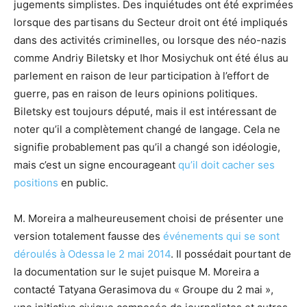
jugements simplistes. Des inquiétudes ont été exprimées
lorsque des partisans du Secteur droit ont été impliqués
dans des activités criminelles, ou lorsque des néo-nazis
comme Andriy Biletsky et Ihor Mosiychuk ont été élus au
parlement en raison de leur participation à l’effort de
guerre, pas en raison de leurs opinions politiques.
Biletsky est toujours député, mais il est intéressant de
noter qu’il a complètement changé de langage. Cela ne
signifie probablement pas qu’il a changé son idéologie,
mais c’est un signe encourageant
qu’il doit cacher ses
positions
en public.
M. Moreira a malheureusement choisi de présenter une
version totalement fausse des
événements qui se sont
déroulés à Odessa le 2 mai 2014
. Il possédait pourtant de
la documentation sur le sujet puisque M. Moreira a
contacté Tatyana Gerasimova du « Groupe du 2 mai »,