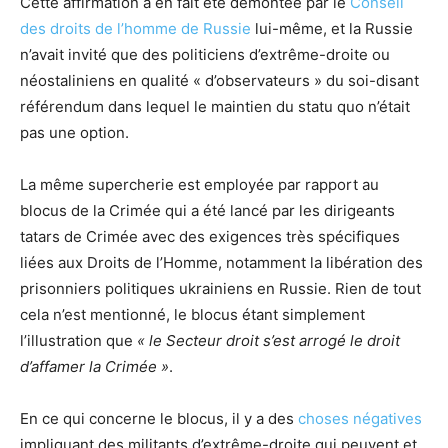
Cette affirmation a en fait été démontée par le
Conseil
des droits de l’homme de Russie
lui-même, et la Russie
n’avait invité que des politiciens d’extrême-droite ou
néostaliniens en qualité « d’observateurs » du soi-disant
référendum dans lequel le maintien du statu quo n’était
pas une option.
La même supercherie est employée par rapport au
blocus de la Crimée qui a été lancé par les dirigeants
tatars de Crimée avec des exigences très spécifiques
liées aux Droits de l’Homme, notamment la libération des
prisonniers politiques ukrainiens en Russie. Rien de tout
cela n’est mentionné, le blocus étant simplement
l’illustration que
« le Secteur droit s’est arrogé le droit
d’affamer la Crimée »
.
En ce qui concerne le blocus, il y a des
choses négatives
impliquant des militants d’extrême-droite qui peuvent et