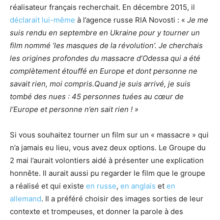
réalisateur français recherchait. En décembre 2015, il
déclarait lui-même
à l’agence russe RIA Novosti : «
Je me
suis rendu en septembre en Ukraine pour y tourner un
film nommé ’les masques de la révolution’.
Je cherchais
les origines profondes du massacre d’Odessa qui a été
complètement étouffé en Europe et dont personne ne
savait rien, moi compris.
Quand je suis arrivé, je suis
tombé des nues : 45 personnes tuées au cœur de
l’Europe et personne n’en sait rien ! »
Si vous souhaitez tourner un film sur un « massacre » qui
n’a jamais eu lieu, vous avez deux options. Le Groupe du
2 mai l’aurait volontiers aidé à présenter une explication
honnête. Il aurait aussi pu regarder le film que le groupe
a réalisé et qui existe
en russe
,
en anglais
et
en
allemand
. Il a préféré choisir des images sorties de leur
contexte et trompeuses, et donner la parole à des