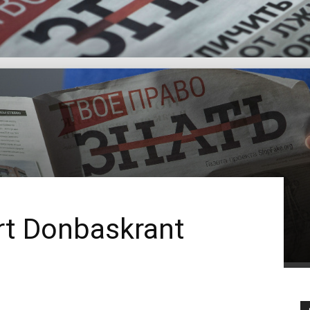
rt Donbaskrant