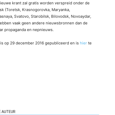
ieuwe krant zal gratis worden verspreid onder de
sk (Toretsk, Krasnogorovka, Maryanka,
snaya, Svatovo, Starobilsk, Bilovodsk, Novoaydar,
 hebben vaak geen andere nieuwsbronnen dan de
haar propaganda en nepnieuws.
is op 29 december 2016 gepubliceerd en is
hier
te
E AUTEUR