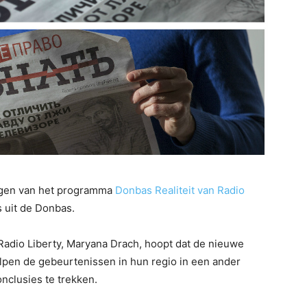
engen van het programma
Donbas Realiteit van Radio
s uit de Donbas.
Radio Liberty, Maryana Drach, hoopt dat de nieuwe
lpen de gebeurtenissen in hun regio in een ander
onclusies te trekken.