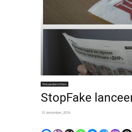
Nieuwsberichten
StopFake lancee
31 december, 2016