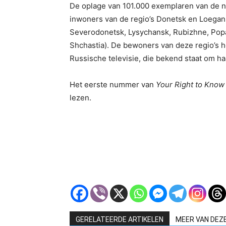
De oplage van 101.000 exemplaren van de n
inwoners van de regio’s Donetsk en Loegan
Severodonetsk, Lysychansk, Rubizhne, Popa
Shchastia). De bewoners van deze regio’s
Russische televisie, die bekend staat om 
Het eerste nummer van
Your Right to Know
lezen.
GERELATEERDE ARTIKELEN
MEER VAN DEZ