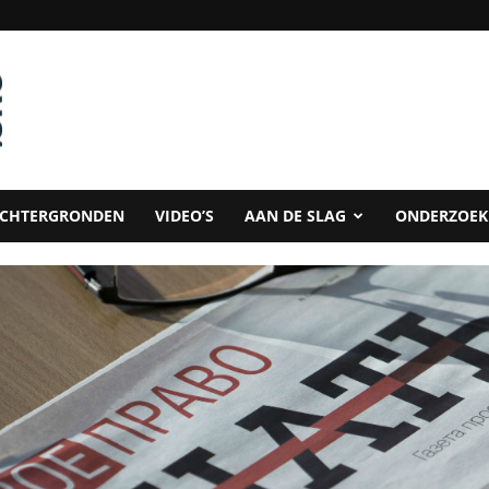
CHTERGRONDEN
VIDEO’S
AAN DE SLAG
ONDERZOEK