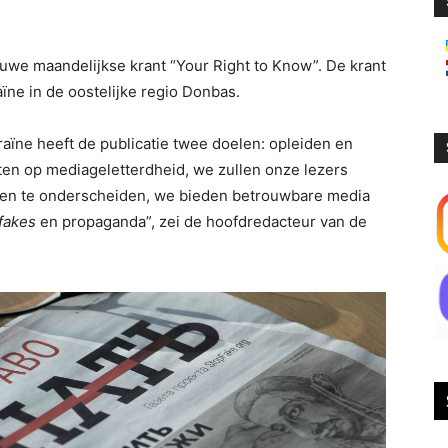
euwe maandelijkse krant “Your Right to Know”. De krant
ïne in de oostelijke regio Donbas.
ïne heeft de publicatie twee doelen: opleiden en
hten op mediageletterdheid, we zullen onze lezers
en te onderscheiden, we bieden betrouwbare media
fakes
en propaganda”, zei de hoofdredacteur van de