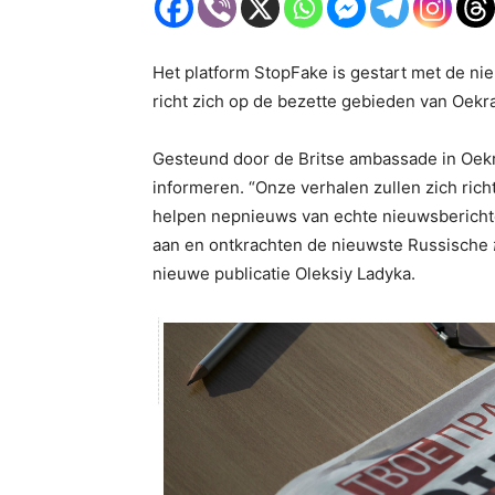
Het platform StopFake is gestart met de ni
richt zich op de bezette gebieden van Oekra
Gesteund door de Britse ambassade in Oekra
informeren. “Onze verhalen zullen zich ric
helpen nepnieuws van echte nieuwsbericht
aan en ontkrachten de nieuwste Russische
nieuwe publicatie Oleksiy Ladyka.