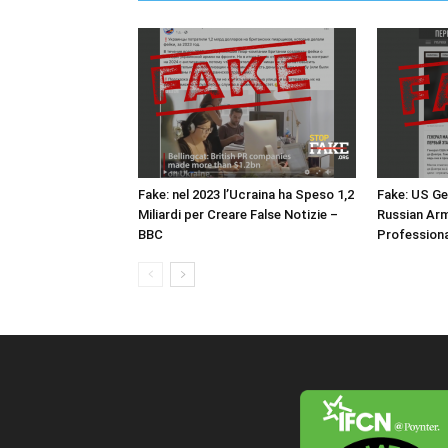
Fake: nel 2023 l’Ucraina ha Speso 1,2
Fake: US Ge
Miliardi per Creare False Notizie –
Russian Arm
BBC
Profession