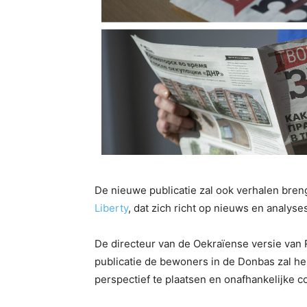
De nieuwe publicatie zal ook verhalen br
Liberty
, dat zich richt op nieuws en analyse
De directeur van de Oekraïense versie van 
publicatie de bewoners in de Donbas zal he
perspectief te plaatsen en onafhankelijke c