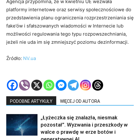
Agencja przypomina, że w kwietniu UE wezwała
platformy internetowe oraz serwisy społecznościowe do
przedstawienia planu ograniczenia rozprzestrzeniania się
fake’ów i sfałszowanych wiadomości w Internecie lub
możliwości regulowania tego typu rozpowszechniania,
jeżeli nie uda im się zmniejszyć poziomu dezinformacji.
Źródło:
NV.ua
PODOBNE ARTYKUŁY
WIĘCEJ OD AUTORA
„Łyżeczka się znalazła, niesmak
pozostał”. Wyzwania i przeszkody w
walce o prawdę w erze botów i
generatywnej AI