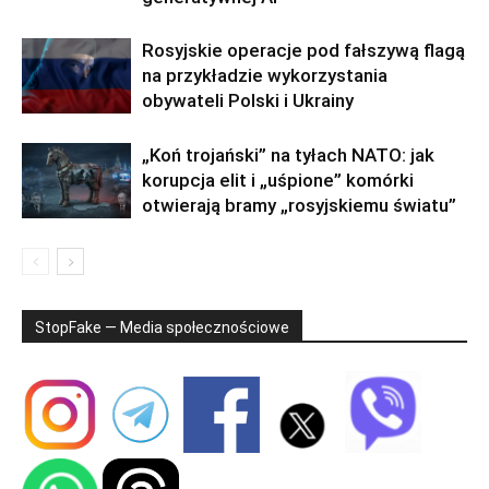
Rosyjskie operacje pod fałszywą flagą
na przykładzie wykorzystania
obywateli Polski i Ukrainy
„Koń trojański” na tyłach NATO: jak
korupcja elit i „uśpione” komórki
otwierają bramy „rosyjskiemu światu”
StopFake — Media społecznościowe