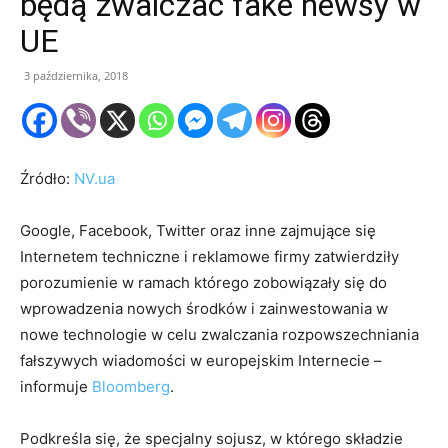
będą zwalczać fake newsy w
UE
3 października, 2018
Źródło:
NV.ua
Google, Facebook, Twitter oraz inne zajmujące się
Internetem techniczne i reklamowe firmy zatwierdziły
porozumienie w ramach którego zobowiązały się do
wprowadzenia nowych środków i zainwestowania w
nowe technologie w celu zwalczania rozpowszechniania
fałszywych wiadomości w europejskim Internecie –
informuje
Bloomberg
.
Podkreśla się, że specjalny sojusz, w którego składzie