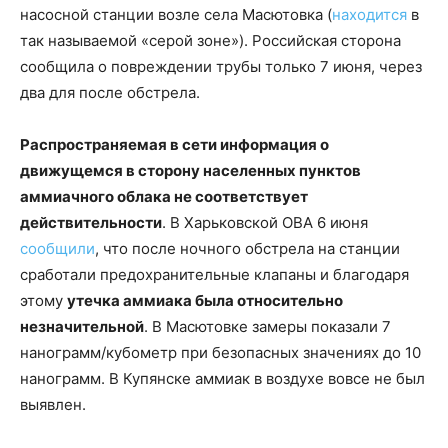
насосной станции возле села Масютовка (
находится
в
так называемой «серой зоне»). Российская сторона
сообщила о повреждении трубы только 7 июня, через
два для после обстрела.
Распространяемая в сети информация о
движущемся в сторону населенных пунктов
аммиачного облака не соответствует
действительности
. В Харьковской ОВА 6 июня
сообщили
, что после ночного обстрела на станции
сработали предохранительные клапаны и благодаря
этому
утечка аммиака была относительно
незначительной
. В Масютовке замеры показали 7
нанограмм/кубометр при безопасных значениях до 10
нанограмм. В Купянске аммиак в воздухе вовсе не был
выявлен.