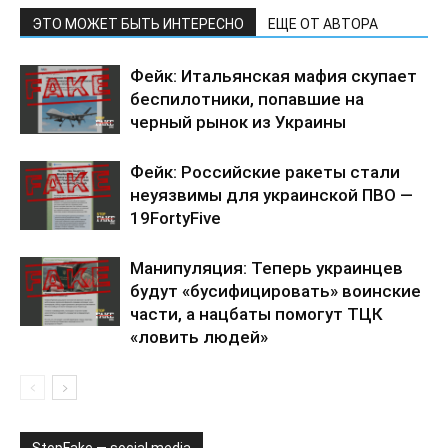
ЭТО МОЖЕТ БЫТЬ ИНТЕРЕСНО
ЕЩЕ ОТ АВТОРА
Фейк: Итальянская мафия скупает
беспилотники, попавшие на
черный рынок из Украины
Фейк: Российские ракеты стали
неуязвимы для украинской ПВО —
19FortyFive
Манипуляция: Теперь украинцев
будут «бусифицировать» воинские
части, а нацбаты помогут ТЦК
«ловить людей»