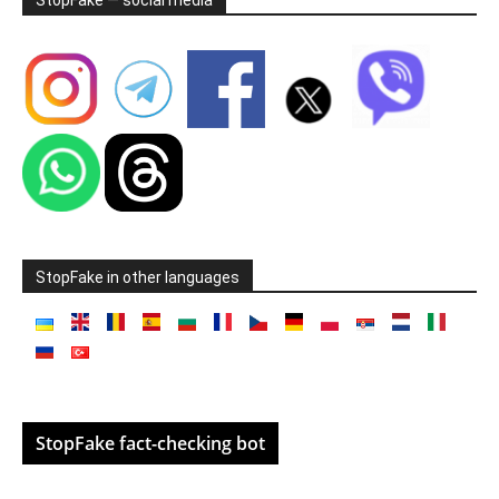
StopFake — social media
StopFake in other languages
StopFake fact-checking bot