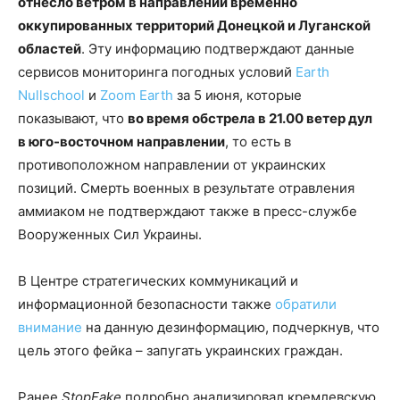
отнесло ветром в направлении временно
оккупированных территорий Донецкой и Луганской
областей
. Эту информацию подтверждают данные
сервисов мониторинга погодных условий
Earth
Nullschool
и
Zoom Earth
за 5 июня, которые
показывают, что
во время обстрела в 21.00 ветер дул
в юго-восточном направлении
, то есть в
противоположном направлении от украинских
позиций. Смерть военных в результате отравления
аммиаком не подтверждают также в пресс-службе
Вооруженных Сил Украины.
В Центре стратегических коммуникаций и
информационной безопасности также
обратили
внимание
на данную дезинформацию, подчеркнув, что
цель этого фейка – запугать украинских граждан.
Ранее
StopFake
подробно анализировал кремлевскую