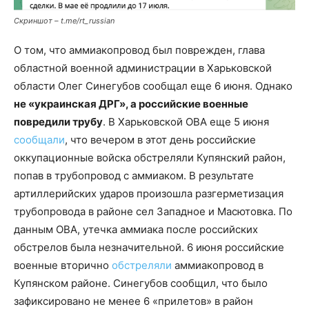
Скриншот – t.me/rt_russian
О том, что аммиакопровод был поврежден, глава
областной военной администрации в Харьковской
области Олег Синегубов сообщал еще 6 июня. Однако
не «украинская ДРГ», а российские военные
повредили трубу
. В Харьковской ОВА еще 5 июня
сообщали
, что вечером в этот день российские
оккупационные войска обстреляли Купянский район,
попав в трубопровод с аммиаком. В результате
артиллерийских ударов произошла разгерметизация
трубопровода в районе сел Западное и Масютовка. По
данным ОВА, утечка аммиака после российских
обстрелов была незначительной. 6 июня российские
военные вторично
обстреляли
аммиакопровод в
Купянском районе. Синегубов сообщил, что было
зафиксировано не менее 6 «прилетов» в район