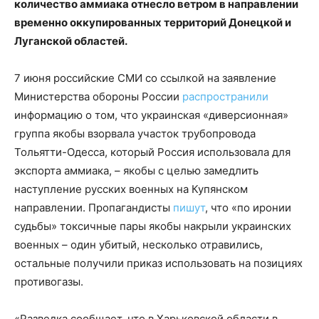
количество аммиака отнесло ветром в направлении
временно оккупированных территорий Донецкой и
Луганской областей.
7 июня российские СМИ со ссылкой на заявление
Министерства обороны России
распространили
информацию о том, что украинская «диверсионная»
группа якобы взорвала участок трубопровода
Тольятти-Одесса, который Россия использовала для
экспорта аммиака, – якобы с целью замедлить
наступление русских военных на Купянском
направлении. Пропагандисты
пишут
, что «по иронии
судьбы» токсичные пары якобы накрыли украинских
военных – один убитый, несколько отравились,
остальные получили приказ использовать на позициях
противогазы.
«Разведка сообщает, что в Харьковской области в