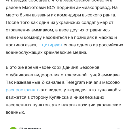
районе Масютовки ВСУ подбили аммиакопровод. На
место были вызваны их командиры высокого ранга.
После того как один из украинских солдат умер от
отравления аммиаком, а двое других отравились –
дали им команду находиться на позициях в масках и
противогазах», –
цитируют
слова одного из российских
военнослужащих кремлевские медиа.
В это же время «военкор» Даниил Безсонов
опубликовал видеоролик с токсичной тучей аммиака.
Так называемые Z-каналы в Telegram начали массово
распространять
это видео, утверждая, что туча якобы
движется в сторону Купянска и нижележащих
населенных пунктов, уже накрыв позиции украинские
военных.