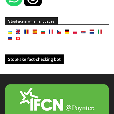
StopFake in other languages
StopFake fact-checking bot