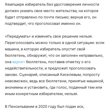
Хемпшире избиратель без удостоверения личности
должен указать свое место жительства, на которое
будет отправлено по почте письмо; вернув его, он
подтвердит, что проголосовал именно он.
«Передумать» и изменить свое решение нельзя.
Переголосовать можно только в одной ситуации: если
машина, в которую избиратель опустит свой
бюллетень, обнаружит, что он заполнен неправильно,
она
вернет
бюллетень, поставив отметку о его
недействительности, и предложит проголосовать
заново. Сценарий, описанный Киселевым, попросту
невозможен, ведь все бюллетени, принятые машиной,
анонимны и установить, где голос, поданный тем или
иным конкретным избирателем, нельзя.
В Пенсильвании в 2020 году был подан иск,