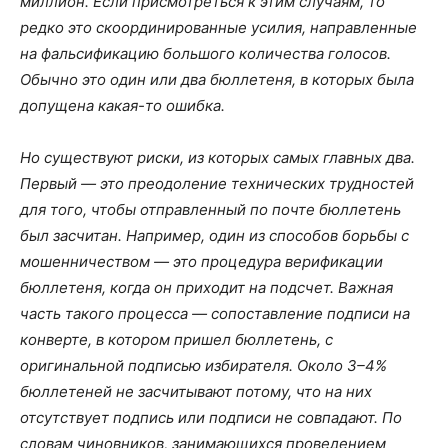
миллион. Если присмотреться к этим случаям, то
редко это скоординированные усилия, направленные
на фальсификацию большого количества голосов.
Обычно это один или два бюллетеня, в которых была
допущена какая-то ошибка.
Но существуют риски, из которых самых главных два.
Первый — это преодоление технических трудностей
для того, чтобы отправленный по почте бюллетень
был засчитан. Например, один из способов борьбы с
мошенничеством — это процедура верификации
бюллетеня, когда он приходит на подсчет. Важная
часть такого процесса — сопоставление подписи на
конверте, в котором пришел бюллетень, с
оригинальной подписью избирателя. Около 3–4%
бюллетеней не засчитывают потому, что на них
отсутствует подпись или подписи не совпадают. По
словам чиновников, занимающихся проведением