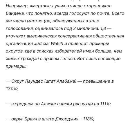
Например, «мертвые души» в числе сторонников
Байдена, что понятно, всегда голосуют по почте. Всего
же число мертвецов, обнаруженных в ходе
голосования, оценивалось под 2 миллиона. 1,8 —
уточняет американская консервативная общественная
организация Judicial Watch и приводит примеры
округов, где в списках избирателей имен больше, чем
живых граждан с правом голоса. Вот лишь вопиющие
примеры:
— Округ Лаундес (штат Алабама) — превышение в
130%;
— в среднем по Аляске списки распухли на 111%;
— округ Браян в штате Джорджия – 118%;