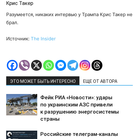
Крис Такер
Разумеется, никаких интервью у Трампа Крис Такер не
брал.
Источник:
The Insider
ЭТО МОЖЕТ БЫТЬ ИНТЕРЕСНО
ЕЩЕ ОТ АВТОРА
Фейк РИА «Новости»: удары
по украинским АЗС привели
к разрушению энергосистемы
страны
Российские телеграм-каналы