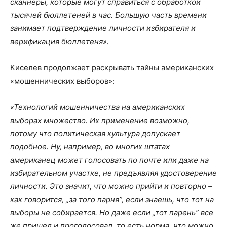
сканнеры, которые могут справиться с обработкой
тысячей бюллетеней в час. Большую часть времени
занимает подтверждение личности избирателя и
верификация бюллетеня».
Киселев продолжает раскрывать тайны американских
«мошеннических выборов»:
«Технологий мошенничества на американских
выборах множество. Их применение возможно,
потому что политическая культура допускает
подобное. Ну, например, во многих штатах
американец может голосовать по почте или даже на
избирательном участке, не предъявляя удостоверение
личности. Это значит, что можно прийти и повторно –
как говорится, „за того парня”, если знаешь, что тот на
выборы не собирается. Но даже если „тот парень” все
же пришел и проголосовал, то есть норма, что можно