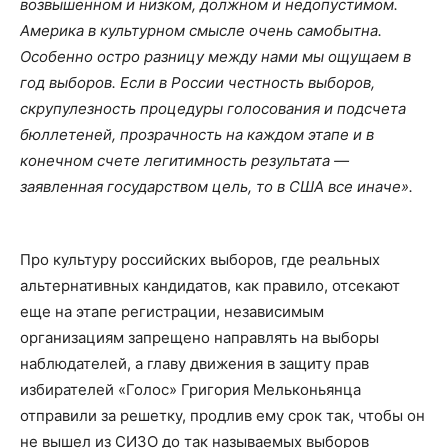
возвышенном и низком, должном и недопустимом.
Америка в культурном смысле очень самобытна.
Особенно остро разницу между нами мы ощущаем в
год выборов. Если в России честность выборов,
скрупулезность процедуры голосования и подсчета
бюллетеней, прозрачность на каждом этапе и в
конечном счете легитимность результата —
заявленная государством цель, то в США все иначе».
Про культуру российских выборов, где реальных
альтернативных кандидатов, как правило, отсекают
еще на этапе регистрации, независимым
организациям запрещено направлять на выборы
наблюдателей, а главу движения в защиту прав
избирателей «Голос» Григория Мельконьянца
отправили за решетку, продлив ему срок так, чтобы он
не вышел из СИЗО до так называемых выборов