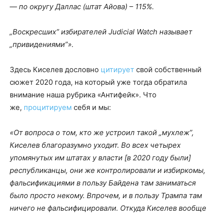
— по округу Даллас (штат Айова) – 115%.
„Воскресших” избирателей Judicial Watch называет
„привидениями”».
Здесь Киселев дословно
цитирует
свой собственный
сюжет 2020 года, на который уже тогда обратила
внимание наша рубрика «Антифейк». Что
же,
процитируем
себя и мы:
«От вопроса о том, кто же устроил такой „мухлеж”,
Киселев благоразумно уходит. Во всех четырех
упомянутых им штатах у власти [в 2020 году были]
республиканцы, они же контролировали и избиркомы,
фальсификациями в пользу Байдена там заниматься
было просто некому. Впрочем, и в пользу Трампа там
ничего не фальсифицировали. Откуда Киселев вообще