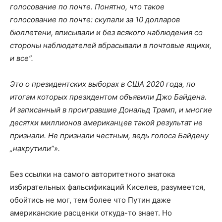
голосование по почте. Понятно, что такое
голосование по почте: скупали за 10 долларов
бюллетени, вписывали и без всякого наблюдения со
стороны наблюдателей вбрасывали в почтовые ящики,
и все”.
Это о президентских выборах в США 2020 года, по
итогам которых президентом объявили Джо Байдена.
И записанный в проигравшие Дональд Трамп, и многие
десятки миллионов американцев такой результат не
признали. Не признали честным, ведь голоса Байдену
„накрутили”».
Без ссылки на самого авторитетного знатока
избирательных фальсификаций Киселев, разумеется,
обойтись не мог, тем более что Путин даже
американские расценки откуда-то знает. Но