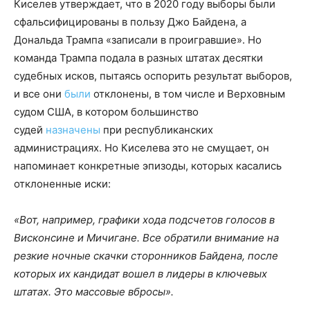
Киселев утверждает, что в 2020 году выборы были
сфальсифицированы в пользу Джо Байдена, а
Дональда Трампа «записали в проигравшие». Но
команда Трампа подала в разных штатах десятки
судебных исков, пытаясь оспорить результат выборов,
и все они
были
отклонены, в том числе и Верховным
судом США, в котором большинство
судей
назначены
при республиканских
администрациях. Но Киселева это не смущает, он
напоминает конкретные эпизоды, которых касались
отклоненные иски:
«Вот, например, графики хода подсчетов голосов в
Висконсине и Мичигане. Все обратили внимание на
резкие ночные скачки сторонников Байдена, после
которых их кандидат вошел в лидеры в ключевых
штатах. Это массовые вбросы».