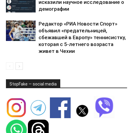
исказили научное исследование о
демографии
Редактор «РИА Новости Спорт»
объявил «предательницей,
сбежавшей в Европу» теннисистку,
которая с 5-летнего возраста
живет в Чехии
StopFake — social media