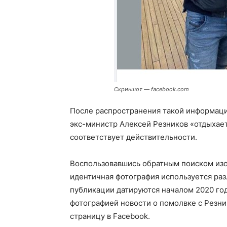
Скриншот — facebook.com
После распространения такой информац
экс-министр Алексей Резников «отдыхает 
соответствует действительности.
Воспользовавшись обратным поиском изо
идентичная фотография используется ра
публикации датируются началом 2020 год
фотографией новости о помолвке с Резни
страницу в Facebook.