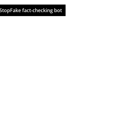
StopFake fact-checking bot