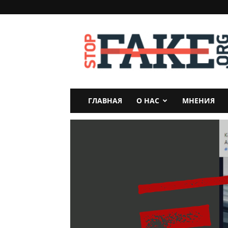
StopFake
ГЛАВНАЯ
О НАС
МНЕНИЯ