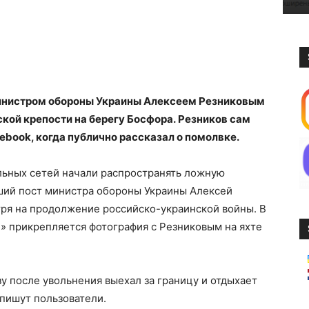
инистром обороны Украины Алексеем Резниковым
ской крепости на берегу Босфора. Резников сам
cebook, когда публично рассказал о помолвке.
ьных сетей начали распространять ложную
ший пост министра обороны Украины Алексей
отря на продолжение российско-украинской войны. В
и» прикрепляется фотография с Резниковым на яхте
 после увольнения выехал за границу и отдыхает
 пишут пользователи.