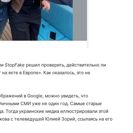
ии
StopFake
решил проверить, действительно ли
на яхте в Европе». Как оказалось, это не
бражений в Google, можно увидеть, что
зличными СМИ уже не один год. Самые старые
а. Тогда украинские медиа иллюстрировали этой
кова с телеведущей Юлией Зорий, ссылаясь на его