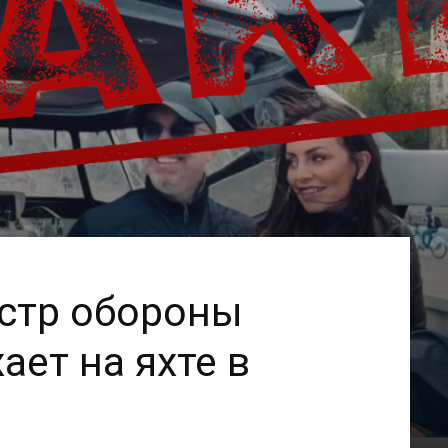
стр обороны
ает на яхте в