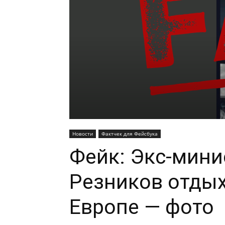
Новости
Фактчек для Фейсбука
Фейк: Экс-мини
Резников отдых
Европе — фото