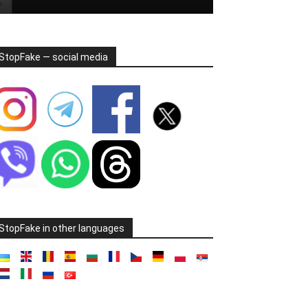
StopFake — social media
StopFake in other languages