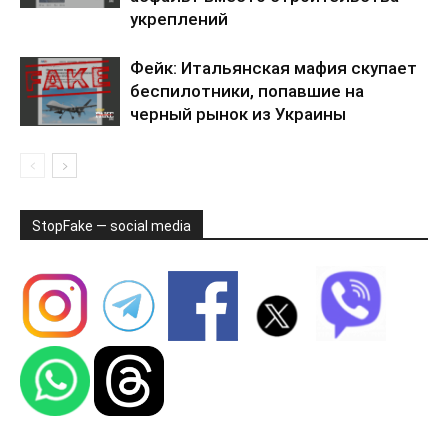
укреплений
Фейк: Итальянская мафия скупает
беспилотники, попавшие на
черный рынок из Украины
StopFake — social media