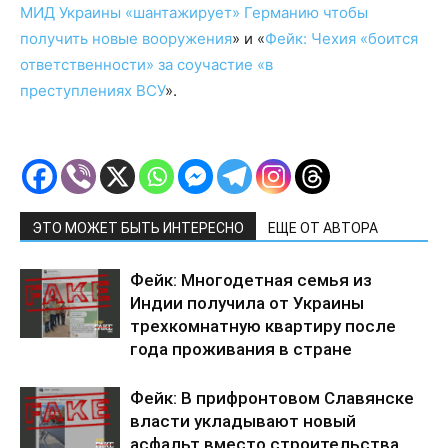
МИД Украины «шантажирует» Германию чтобы
получить новые вооружения
» и «
Фейк: Чехия «боится
ответственности» за соучастие «в
преступлениях ВСУ
».
ЭТО МОЖЕТ БЫТЬ ИНТЕРЕСНО
ЕЩЕ ОТ АВТОРА
Фейк: Многодетная семья из
Индии получила от Украины
трехкомнатную квартиру после
года проживания в стране
Фейк: В прифронтовом Славянске
власти укладывают новый
асфальт вместо строительства