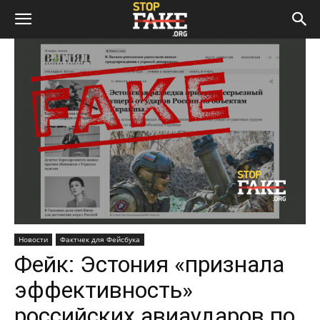
Новости
Фактчек для Фейсбука
Фейк: Эстония «признала
эффективность»
российских авиаударов по