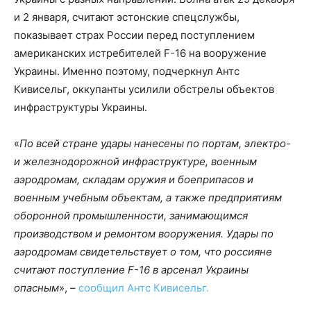
и 2 января, считают эстонские спецслужбы,
показывает страх России перед поступлением
американских истребителей F-16 на вооружение
Украины. Именно поэтому, подчеркнул Антс
Кивисельг, оккупанты усилили обстрелы объектов
инфраструктуры Украины.
«
По всей стране удары нанесены по портам, электро-
и железнодорожной инфраструктуре, военным
аэродромам, складам оружия и боеприпасов и
военным учебным объектам, а также предприятиям
оборонной промышленности, занимающимся
производством и ремонтом вооружения. У
дары по
аэродромам свидетельствует о том, что россияне
считают поступление F-16 в арсенал Украины
опасным
», –
сообщил Антс Кивисельг.