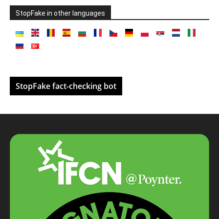
StopFake in other languages
StopFake fact-checking bot