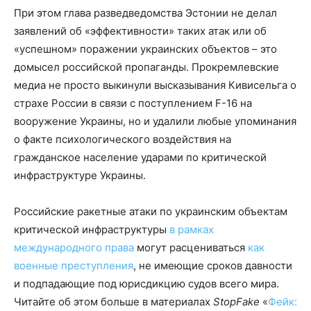
При этом глава разведведомства Эстонии не делал
заявлений об «эффективности» таких атак или об
«успешном» поражении украинских объектов – это
домысел российской пропаганды. Прокремлевские
медиа не просто выкинули высказывания Кивисельга о
страхе России в связи с поступлением F-16 на
вооружение Украины, но и удалили любые упоминания
о факте психологического воздействия на
гражданское население ударами по критической
инфраструктуре Украины.
Российские ракетные атаки по украинским объектам
критической инфраструктуры
в рамках
международного права
могут расцениваться
как
военные преступления
, не имеющие сроков давности
и подпадающие под юрисдикцию судов всего мира.
Читайте об этом больше в материалах
StopFake
«
Фейк: