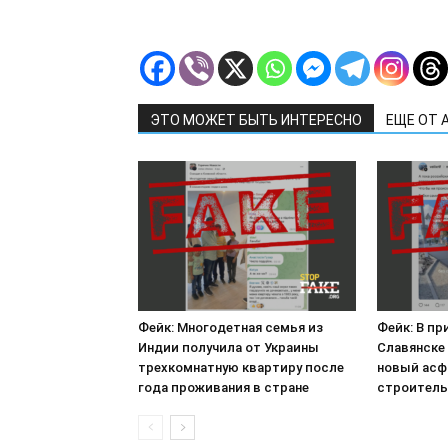
ЭТО МОЖЕТ БЫТЬ ИНТЕРЕСНО
ЕЩЕ ОТ 
Фейк: Многодетная семья из
Фейк: В п
Индии получила от Украины
Славянске
трехкомнатную квартиру после
новый асф
года проживания в стране
строитель