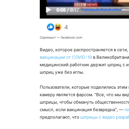
Скриншот — facebook.com
Видео, которое распространяется в сети,
вакцинации от COVID-19
в Великобритании
медицинский работник держит шприц с иг
шприц уже без иглы.
Пользователи, которые поделились этим 
камеру является фарсом. “Все, что мы ви
шприцы, чтобы обмануть общественность.
смысл, если вакцинация безвредна”, —
п
предполагают, что
шприцы с видео разра