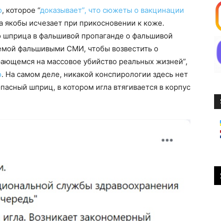
о
, которое “
доказывает”, что сюжеты о вакцинации
ца якобы исчезает при прикосновении к коже.
 шприца в фальшивой пропаганде о фальшивой
аемой фальшивыми СМИ, чтобы возвестить о
ающемся на массовое убийство реальных жизней”,
о
. На самом деле, никакой конспирологии здесь нет
пасный шприц, в котором игла втягивается в корпус