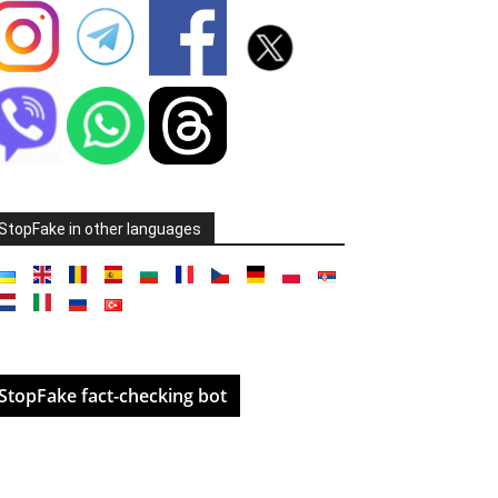
StopFake in other languages
StopFake fact-checking bot