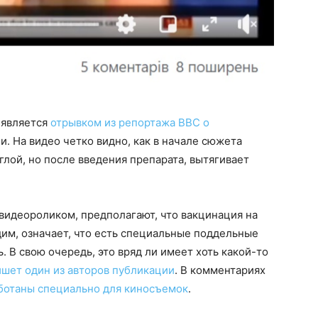
 является
отрывком из репортажа BBC о
. На видео четко видно, как в начале сюжета
лой, но после введения препарата, вытягивает
видеороликом, предполагают, что вакцинация на
дим, означает, что есть специальные поддельные
 В свою очередь, это вряд ли имеет хоть какой-то
ишет один из авторов публикации
. В комментариях
ботаны специально для киносъемок
.