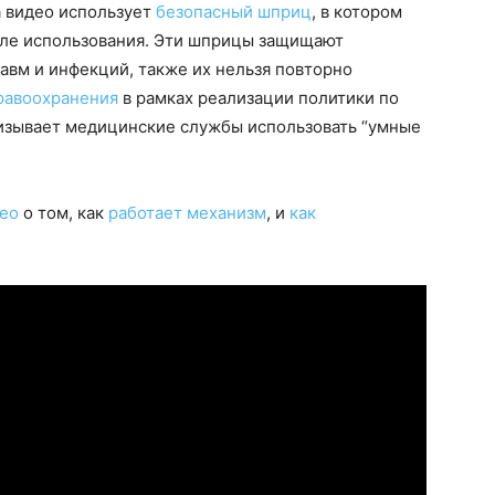
а видео использует
безопасный шприц
, в котором
осле использования. Эти шприцы защищают
авм и инфекций, также их нельзя повторно
равоохранения
в рамках реализации политики по
изывает медицинские службы использовать “умные
део
о том, как
работает механизм
, и
как