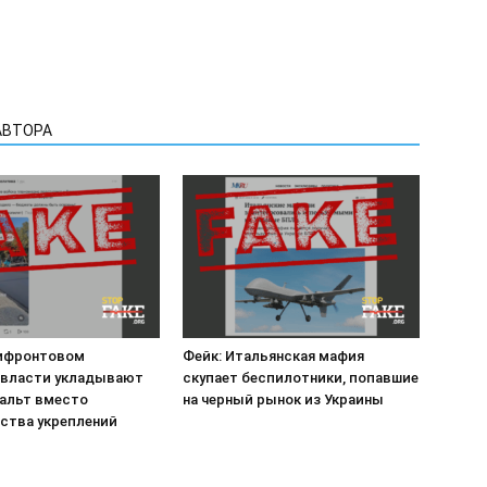
АВТОРА
рифронтовом
Фейк: Итальянская мафия
 власти укладывают
скупает беспилотники, попавшие
альт вместо
на черный рынок из Украины
ства укреплений