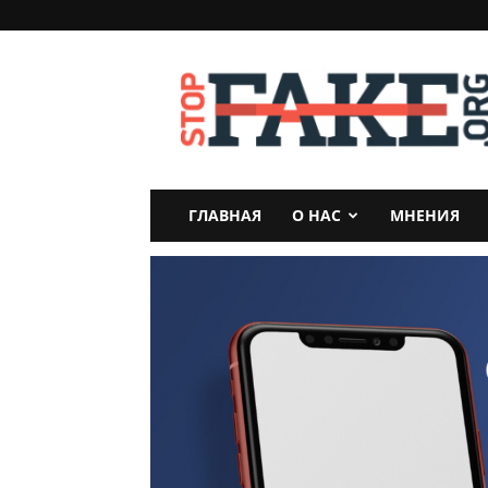
StopFake
ГЛАВНАЯ
О НАС
МНЕНИЯ