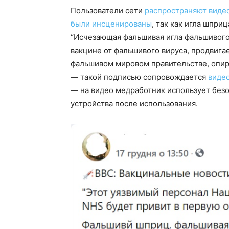
Пользователи сети
распространяют виде
были инсценированы
, так как игла шпри
“Исчезающая фальшивая игла фальшивого
вакцине от фальшивого вируса, продвиг
фальшивом мировом правительстве, опир
— такой подписью сопровождается
виде
— на видео медработник использует безо
устройства после использования.