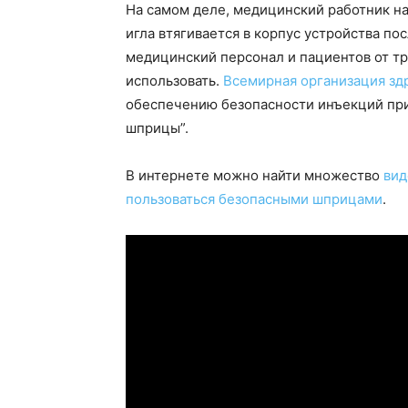
На самом деле, медицинский работник н
игла втягивается в корпус устройства п
медицинский персонал и пациентов от тр
использовать.
Всемирная организация зд
обеспечению безопасности инъекций пр
шприцы”.
В интернете можно найти множество
ви
пользоваться безопасными шприцами
.