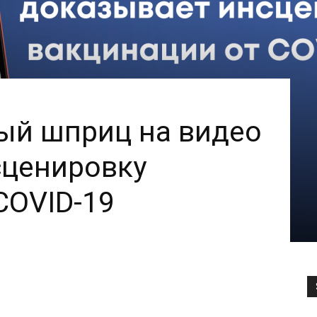
ый шприц на видео
сценировку
COVID-19