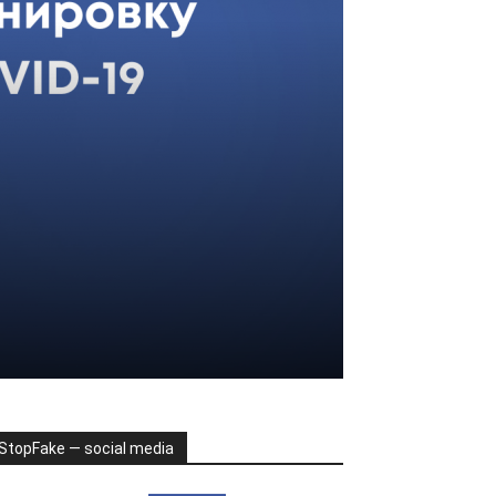
StopFake — social media