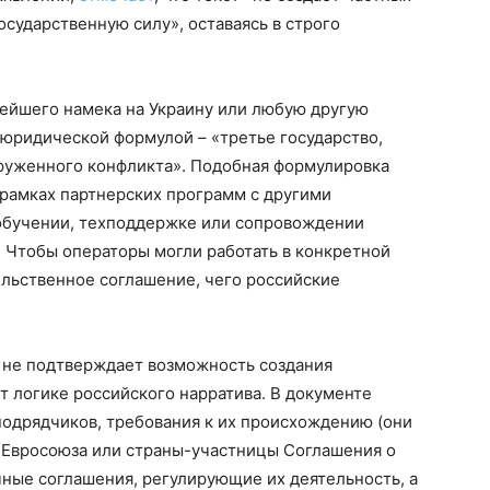
осударственную силу», оставаясь в строго
лейшего намека на Украину или любую другую
юридической формулой – «третье государство,
оруженного конфликта». Подобная формулировка
рамках партнерских программ с другими
б обучении, техподдержке или сопровождении
 Чтобы операторы могли работать в конкретной
ельственное соглашение, чего российские
 не подтверждает возможность создания
т логике российского нарратива. В документе
одрядчиков, требования к их происхождению (они
 Евросоюза или страны-участницы Соглашения о
ные соглашения, регулирующие их деятельность, а