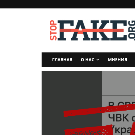
StopFake
ГЛАВНАЯ
О НАС
МНЕНИЯ