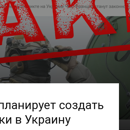
планирует создать
ки в Украину