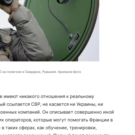
не имеют никакого отношения к реальному
ый ссылается СВР, не касается ни Украины, ни
 военных компаний. Он описывает совершенно иной
х операторов, которые могут помогать Франции в
 таких сферах, как обучение, тренировки,