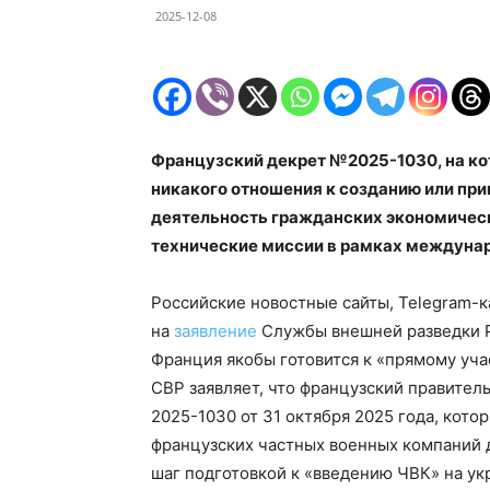
2025-12-08
Французский декрет №2025-1030, на ко
никакого отношения к созданию или при
деятельность гражданских экономичес
технические миссии в рамках междунар
Российские новостные сайты, Telegram-к
на
заявление
Службы внешней разведки 
Франция якобы готовится к «прямому уча
СВР заявляет, что французский правител
2025-1030 от 31 октября 2025 года, кото
французских частных военных компаний 
шаг подготовкой к «введению ЧВК» на ук