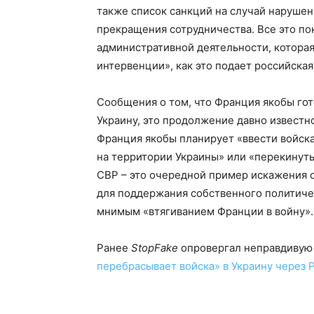
также список санкций на случай нарушен
прекращения сотрудничества. Все это по
административной деятельности, котора
интервенции», как это подает российская
Сообщения о том, что Франция якобы го
Украину, это продолжение давно известн
Франция якобы планирует «ввести войска
на территории Украины» или «перекинуть
СВР – это очередной пример искажения 
для поддержания собственного политичес
мнимым «втягиванием Франции в войну».
Ранее
StopFake
опровергал неправдивую
перебрасывает войска» в Украину через