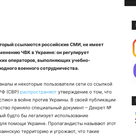
торый ссылаются российские СМИ, не имеет
менению ЧВК в Украине: он регулирует
ких операторов, выполняющих учебно-
одного военного сотрудничества.
аналы и некоторые пользователи сети со ссылкой
РФ (СВР)
распространяют
утверждение о том, что
стию» в войне против Украины. В своей публикации
ьство приняло специальный документ – Декрет №
рый будто бы легализует использование
для помощи Украине. Пропагандисты называют этот
раинскую территорию и угрожают, что такие