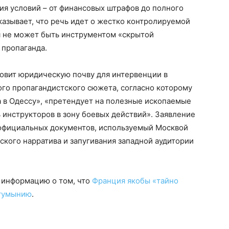
ия условий – от финансовых штрафов до полного
казывает, что речь идет о жестко контролируемой
я не может быть инструментом «скрытой
 пропаганда.
товит юридическую почву для интервенции в
ого пропагандистского сюжета, согласно которому
 в Одессу», «претендует на полезные ископаемые
 инструкторов в зону боевых действий». Заявление
официальных документов, используемый Москвой
кого нарратива и запугивания западной аудитории
 информацию о том, что
Франция якобы «тайно
 Румынию
.