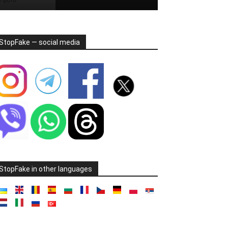
StopFake — social media
StopFake in other languages