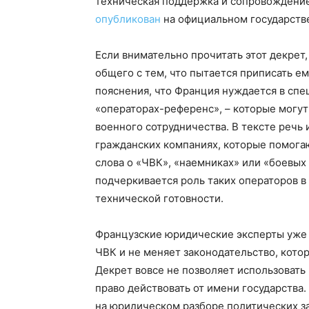
техническая поддержка и сопровождение
опубликован
на официальном государстве
Если внимательно прочитать этот декрет,
общего с тем, что пытается приписать ем
пояснения, что Франция нуждается в сп
«операторах-референс», – которые могу
военного сотрудничества. В тексте речь 
гражданских компаниях, которые помога
слова о «ЧВК», «наемниках» или «боевых 
подчеркивается роль таких операторов в
технической готовности.
Французские юридические эксперты уж
ЧВК и не меняет законодательство, кото
Декрет вовсе не позволяет использовать
право действовать от имени государства
на юридическом разборе политических з