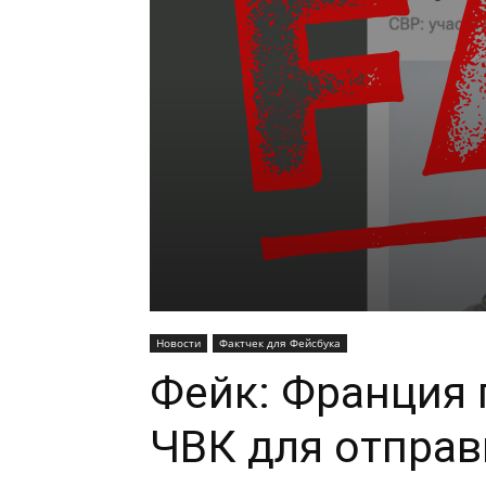
Новости
Фактчек для Фейсбука
Фейк: Франция 
ЧВК для отправ