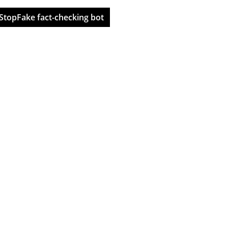
StopFake fact-checking bot