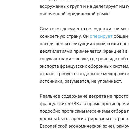
вооруженных групп и не делегирует им г
очерченной юридической рамке.
Сам текст документа не содержит ни ма
конкретную страну. Он
оперирует
общей 
находящееся в ситуации кризиса или во
десятилетиями применяется Францией в 
государствами – везде, где речь идет о
экспорта французских оборонных систем.
стране, требуется отдельное межправит
источники, разумеется, не упоминают.
Реальное содержание декрета не просто
французских «ЧВК», а прямо противоречи
подробно прописаны механизмы отбора п
должны быть зарегистрированы в стране
Европейской экономической зоне), рамоч