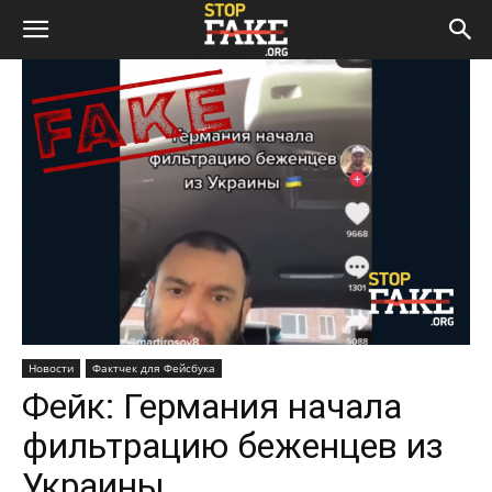
Новости
Фактчек для Фейсбука
Фейк: Германия начала
фильтрацию беженцев из
Украины