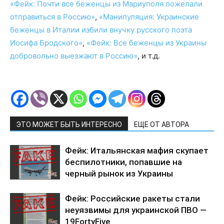
«Фейк: Почти все беженцы из Мариуполя пожелали
отправиться в Россию»
,
«Манипуляция: Украинские
беженцы в Италии избили внучку русского поэта
Иосифа Бродского»
,
«Фейк: Все беженцы из Украины
добровольно выезжают в Россию»
, и т.д.
ЭТО МОЖЕТ БЫТЬ ИНТЕРЕСНО
ЕЩЕ ОТ АВТОРА
Фейк: Итальянская мафия скупает
беспилотники, попавшие на
черный рынок из Украины
Фейк: Российские ракеты стали
неуязвимы для украинской ПВО —
19FortyFive