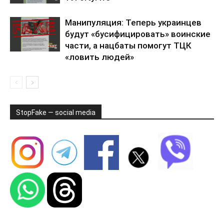
Манипуляция: Теперь украинцев
будут «бусифицировать» воинские
части, а нацбаты помогут ТЦК
«ловить людей»
StopFake — social media