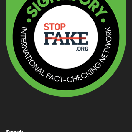
Search