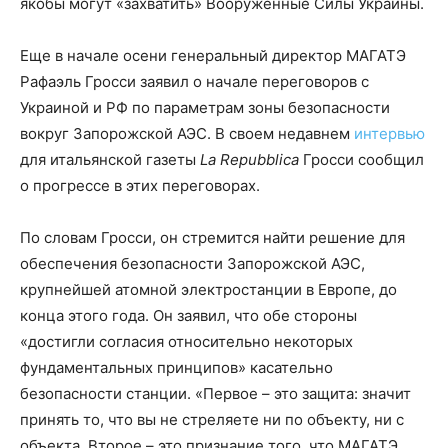
якобы могут «захватить» Вооруженные Силы Украины.
Еще в начале осени генеральный директор МАГАТЭ
Рафаэль Гросси заявил о начале переговоров с
Украиной и РФ по параметрам зоны безопасности
вокруг Запорожской АЭС. В своем недавнем
интервью
для итальянской газеты
La Repubblica
Гросси сообщил
о прогрессе в этих переговорах.
По словам Гросси, он стремится найти решение для
обеспечения безопасности Запорожской АЭС,
крупнейшей атомной электростанции в Европе, до
конца этого года. Он заявил, что обе стороны
«достигли согласия относительно некоторых
фундаментальных принципов» касательно
безопасности станции. «Первое – это защита: значит
принять то, что вы не стреляете ни по объекту, ни с
объекта. Второе – это признание того, что МАГАТЭ