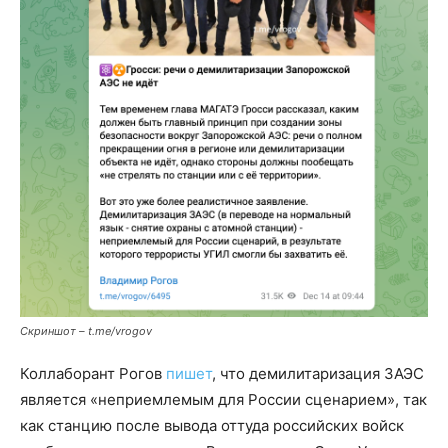
Скриншот – t.me/vrogov
Коллаборант Рогов
пишет
, что демилитаризация ЗАЭС
является «неприемлемым для России сценарием», так
как станцию после вывода оттуда российских войск