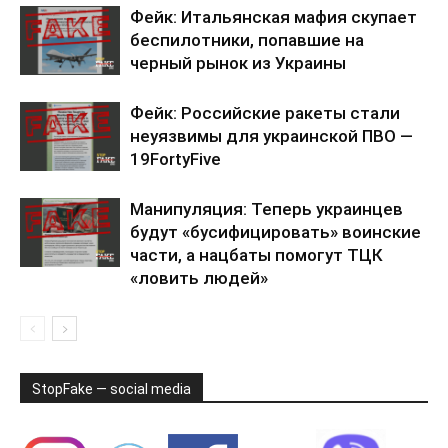
Фейк: Итальянская мафия скупает
беспилотники, попавшие на
черный рынок из Украины
Фейк: Российские ракеты стали
неуязвимы для украинской ПВО —
19FortyFive
Манипуляция: Теперь украинцев
будут «бусифицировать» воинские
части, а нацбаты помогут ТЦК
«ловить людей»
StopFake — social media