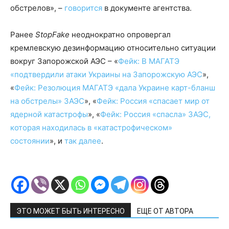
обстрелов», –
говорится
в документе агентства.
Ранее
StopFake
неоднократно опровергал
кремлевскую дезинформацию относительно ситуации
вокруг Запорожской АЭС – «
Фейк: В МАГАТЭ
«подтвердили атаки Украины на Запорожскую АЭС
»,
«
Фейк: Резолюция МАГАТЭ «дала Украине карт-бланш
на обстрелы» ЗАЭС
», «
Фейк: Россия «спасает мир от
ядерной катастрофы
», «
Фейк: Россия «спасла» ЗАЭС,
которая находилась в «катастрофическом»
состоянии
», и
так далее
.
ЭТО МОЖЕТ БЫТЬ ИНТЕРЕСНО
ЕЩЕ ОТ АВТОРА