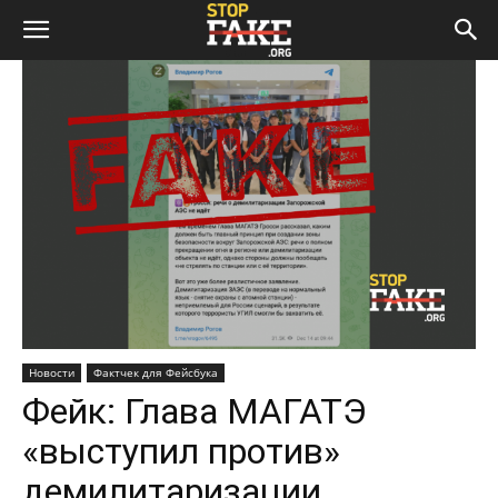
Новости
Фактчек для Фейсбука
Фейк: Глава МАГАТЭ
«выступил против»
демилитаризации