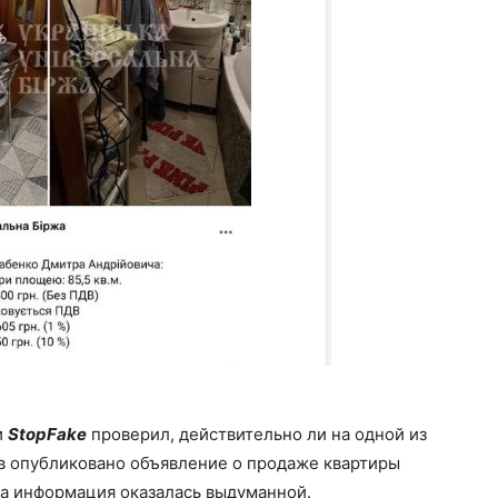
и
StopFake
проверил, действительно ли на одной из
в опубликовано объявление о продаже квартиры
эта информация оказалась выдуманной.