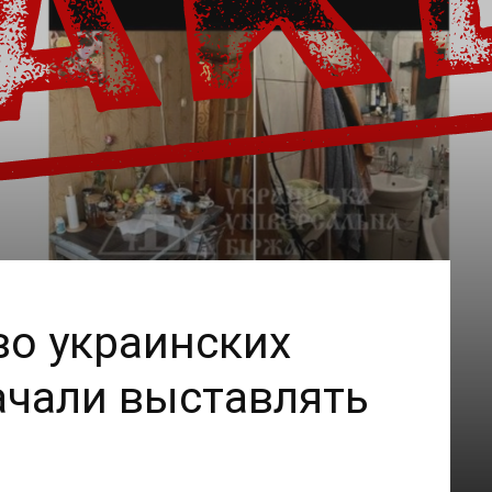
о украинских
ачали выставлять