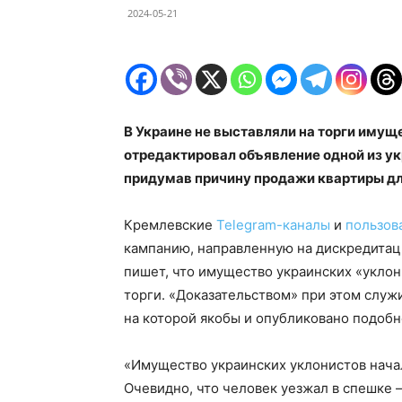
2024-05-21
В Украине не выставляли на торги имущ
отредактировал объявление одной из у
придумав причину продажи квартиры дл
Кремлевские
Telegram-каналы
и
пользов
кампанию, направленную на дискредитаци
пишет, что имущество украинских «уклон
торги. «Доказательством» при этом служ
на которой якобы и опубликовано подобн
«Имущество украинских уклонистов начал
Очевидно, что человек уезжал в спешке –