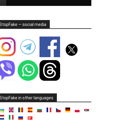
StopFake — social media
StopFake in other languages