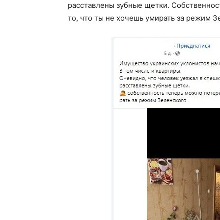
расставлены зубные щетки. Собственност
то, что ты не хочешь умирать за режим З