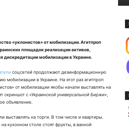
ество «уклонистов» от мобилизации. Агитпроп
краинских площадок реализации активов,
я дискредитации мобилизации в Украине.
атели
соцсетей продолжают дезинформационную
ю мобилизации в Украине. На этот раз агитпроп
истов» от мобилизации якобы начали выставлять на
ит скриншот с
«Украинской универсальной Биржи»
,
ое объявление.
и выставлять на торги. В том числе и квартиры.
 на кухонном столе стоят фрукты, в ванной