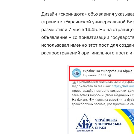
Дизайн «скриншота» объявления указывае
странице «Украинской универсальной Би
разместили 7 мая в 14.45. Но на страниц
объявление – «о приватизации государств
использовал именно этот пост для создан
распространений оригинального поста и