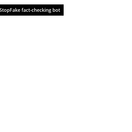
StopFake fact-checking bot