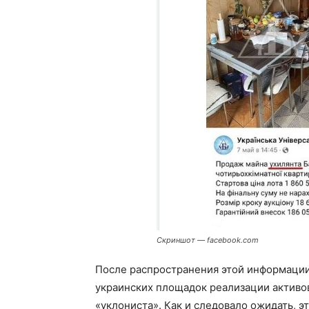
Скриншот — facebook.com
После распространения этой информаци
украинских площадок реализации активо
«уклониста». Как и следовало ожидать, 