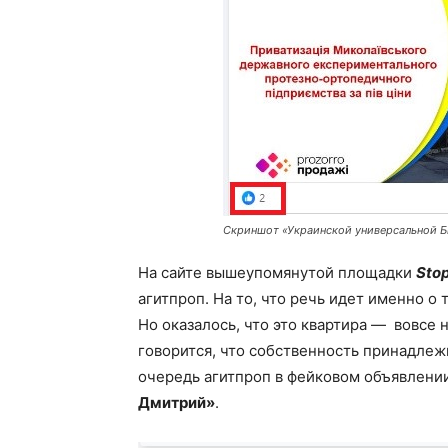
Скриншот «Украинской универсальной Б
На сайте вышеупомянутой площадки
Sto
агитпроп. На то, что речь идет именно о
Но оказалось, что это квартира — вовсе н
говорится, что собственность принадле
очередь агитпроп в фейковом объявлении
Дмитрий»
.