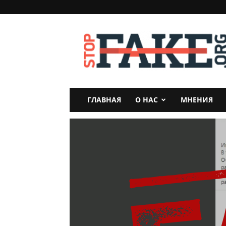
StopFake
ГЛАВНАЯ
О НАС
МНЕНИЯ