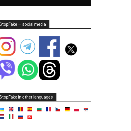
StopFake — social media
StopFake in other languages