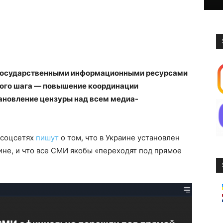
я государственными информационными ресурсами
этого шага — повышение координации
тановление цензуры над всем медиа-
 соцсетях
пишут
о том, что в Украине установлен
ине, и что все СМИ якобы «переходят под прямое