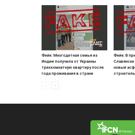
Фейк: Многодетная семья из
Фейк: В п
Индии получила от Украины
Славянске
трехкомнатную квартиру после
новый асф
года проживания в стране
строитель