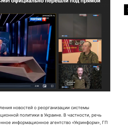
вления новостей о реорганизации системы
ионной политики в Украине. В частности, речь
венное информационное агентство «Укринформ», ГП