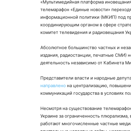
«Мультимедийная платформа иновещания 
телемарафон «Единые новости» переходя
информационной политики (МКИП) под пр
координирующим органом в сфере страт
комитет телевидения и радиовещания Ук
Абсолютное большинство частных и неза
издания, радиостанции, печатные СМИ) н
деятельность независимо от Кабинета Ми
Представители власти и народные депут
направлено
на централизацию, повышени
коммуникаций государства в условиях п
Несмотря на существование телемарафон
Украине за ограниченность плюрализма,
работают многочисленные частные меди