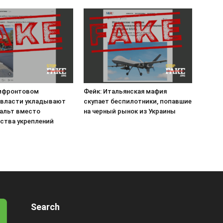
рифронтовом
Фейк: Итальянская мафия
 власти укладывают
скупает беспилотники, попавшие
альт вместо
на черный рынок из Украины
ства укреплений
Search