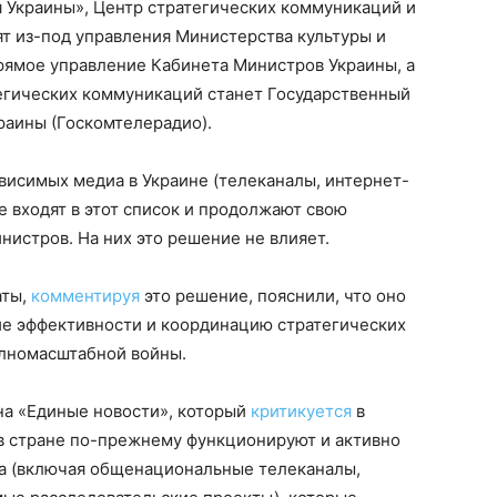
Украины», Центр стратегических коммуникаций и
т из-под управления Министерства культуры и
ямое управление Кабинета Министров Украины, а
егических коммуникаций станет Государственный
раины (Госкомтелерадио).
висимых медиа в Украине (телеканалы, интернет-
е входят в этот список и продолжают свою
нистров. На них это решение не влияет.
аты,
комментируя
это решение, пояснили, что оно
е эффективности и координацию стратегических
олномасштабной войны.
а «Единые новости», который
критикуется
в
 в стране по-прежнему функционируют и активно
а (включая общенациональные телеканалы,