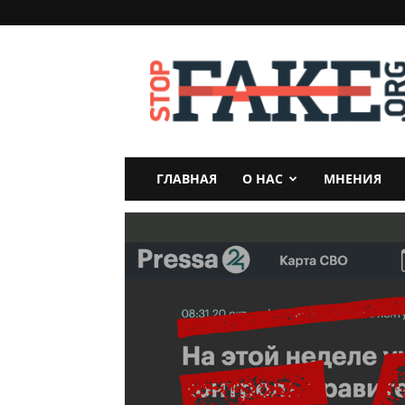
StopFake
ГЛАВНАЯ
О НАС
МНЕНИЯ