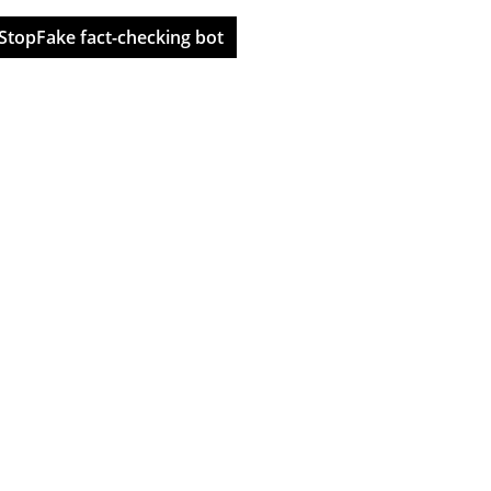
StopFake fact-checking bot