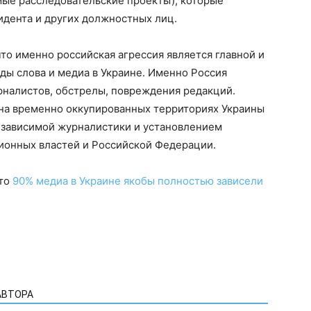
мые расследовательские проекты), которые
идента и других должностных лиц.
 что именно российская агрессия является главной и
ды слова и медиа в Украине. Именно Россия
рналистов, обстрелы, повреждения редакций.
 на временно оккупированных территориях Украины
зависимой журналистики и установлением
ционных властей и Российской Федерации.
что
90% медиа в Украине якобы полностью зависели
АВТОРА