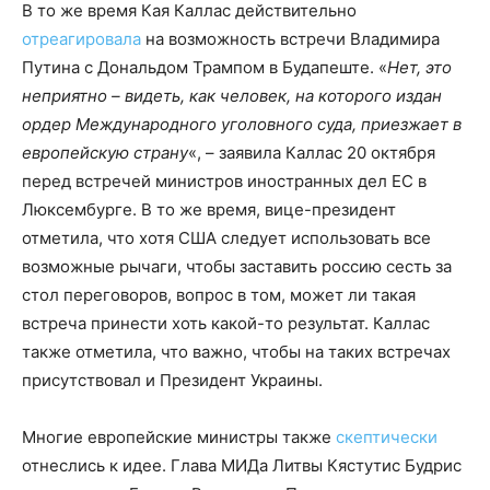
В то же время Кая Каллас действительно
отреагировала
на возможность встречи Владимира
Путина с Дональдом Трампом в Будапеште. «
Нет, это
неприятно – видеть, как человек, на которого издан
ордер Международного уголовного суда, приезжает в
европейскую страну
«, – заявила Каллас 20 октября
перед встречей министров иностранных дел ЕС в
Люксембурге. В то же время, вице-президент
отметила, что хотя США следует использовать все
возможные рычаги, чтобы заставить россию сесть за
стол переговоров, вопрос в том, может ли такая
встреча принести хоть какой-то результат. Каллас
также отметила, что важно, чтобы на таких встречах
присутствовал и Президент Украины.
Многие европейские министры также
скептически
отнеслись к идее. Глава МИДа Литвы Кястутис Будрис