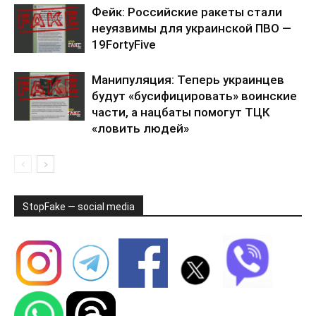
Фейк: Российские ракеты стали
неуязвимы для украинской ПВО —
19FortyFive
Манипуляция: Теперь украинцев
будут «бусифицировать» воинские
части, а нацбаты помогут ТЦК
«ловить людей»
StopFake — social media