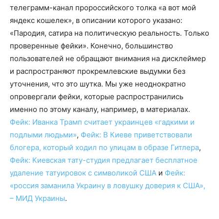
телеграмм-канал пророссийского толка «а вот мой
яндекс кошелек», в описании которого указано:
«Пародия, сатира на политическую реальность. Только
проверенные фейки». Конечно, большинство
пользователей не обращают внимания на дисклеймер
и распространяют прокремлевские выдумки без
уточнения, что это шутка. Мы уже неоднократно
опровергали фейки, которые распространились
именно по этому каналу, например, в материалах.
Фейк: Иванка Трамп считает украинцев «гадкими и
подлыми людьми»
,
Фейк: В Киеве приветствовали
блогера, который ходил по улицам в образе Гитлера
,
Фейк: Киевская тату-студия предлагает бесплатное
удаление татуировок с символикой США
и
Фейк:
«россия заманила Украину в ловушку доверия к США»,
– МИД Украины
.