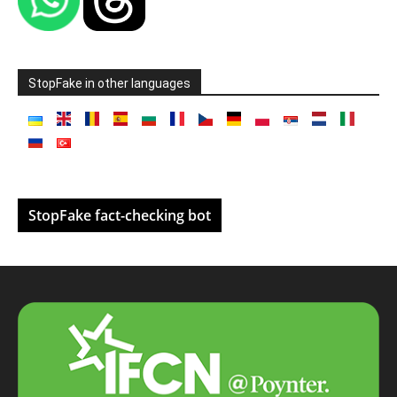
StopFake in other languages
StopFake fact-checking bot