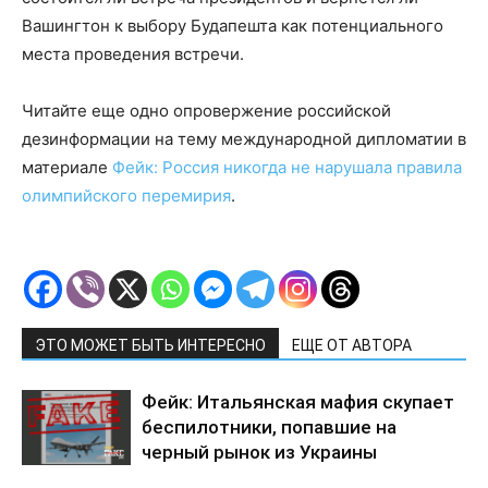
Вашингтон к выбору Будапешта как потенциального
места проведения встречи.
Читайте еще одно опровержение российской
дезинформации на тему международной дипломатии в
материале
Фейк: Россия никогда не нарушала правила
олимпийского перемирия
.
ЭТО МОЖЕТ БЫТЬ ИНТЕРЕСНО
ЕЩЕ ОТ АВТОРА
Фейк: Итальянская мафия скупает
беспилотники, попавшие на
черный рынок из Украины