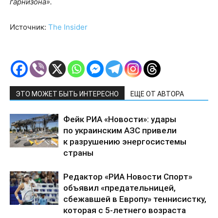
гарнизона».
Источник:
The Insider
ЭТО МОЖЕТ БЫТЬ ИНТЕРЕСНО
ЕЩЕ ОТ АВТОРА
Фейк РИА «Новости»: удары
по украинским АЗС привели
к разрушению энергосистемы
страны
Редактор «РИА Новости Спорт»
объявил «предательницей,
сбежавшей в Европу» теннисистку,
которая с 5-летнего возраста