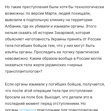
Но такие преступления были хотя бы технологически
возможны: по версии Марти, людей похищали,
вывозили в подпольную клинику на территории
Албании, где их убивали и изымали органы. Этого
нельзя сказать об истории Захаровой, которая
объясняет неготовность Украины принять от России
тела погибших бойцов тем, что у них могут быть
изъяты органы. Проследить ее логику практически
невозможно. Каким образом вообще в России могли
оказаться тела жертв украинских «черных
трансплантологов»?
Если органы изымали у погибших бойцов, получается,
что после этой операции тела при отступлении
бросали на поле боя. Выходит, что делали это в
последний момент перед отступлением. Но
органы
остаются
пригодными для трансплантации