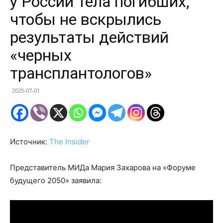
у России тела погибших,
чтобы не вскрылись
результаты действий
«черных
трансплантологов»
2025-07-01
Источник:
The Insider
Представитель МИДа Мария Захарова на «Форуме
будущего 2050» заявила: