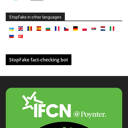
StopFake in other languages
StopFake fact-checking bot