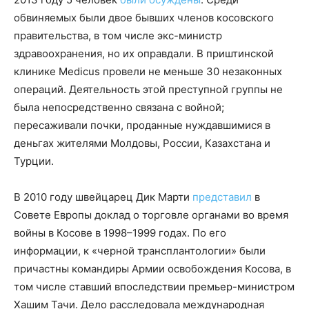
обвиняемых были двое бывших членов косовского
правительства, в том числе экс-министр
здравоохранения, но их оправдали. В приштинской
клинике Medicus провели не меньше 30 незаконных
операций. Деятельность этой преступной группы не
была непосредственно связана с войной;
пересаживали почки, проданные нуждавшимися в
деньгах жителями Молдовы, России, Казахстана и
Турции.
В 2010 году швейцарец Дик Марти
представил
в
Совете Европы доклад о торговле органами во время
войны в Косове в 1998–1999 годах. По его
информации, к «черной трансплантологии» были
причастны командиры Армии освобождения Косова, в
том числе ставший впоследствии премьер-министром
Хашим Тачи. Дело расследовала международная