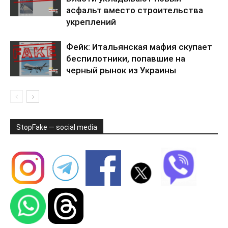
асфальт вместо строительства
укреплений
Фейк: Итальянская мафия скупает
беспилотники, попавшие на
черный рынок из Украины
StopFake — social media