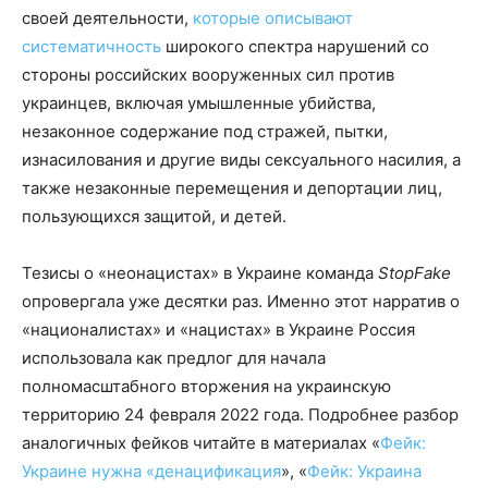
своей деятельности,
которые описывают
систематичность
широкого спектра нарушений со
стороны российских вооруженных сил против
украинцев, включая умышленные убийства,
незаконное содержание под стражей, пытки,
изнасилования и другие виды сексуального насилия, а
также незаконные перемещения и депортации лиц,
пользующихся защитой, и детей.
Тезисы о «неонацистах» в Украине команда
StopFake
опровергала уже десятки раз. Именно этот нарратив о
«националистах» и «нацистах» в Украине Россия
использовала как предлог для начала
полномасштабного вторжения на украинскую
территорию 24 февраля 2022 года. Подробнее разбор
аналогичных фейков читайте в материалах «
Фейк:
Украине нужна «денацификация
», «
Фейк: Украина