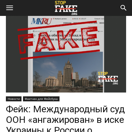
Новости
Фактчек для Фейсбука
Фейк: Международный суд
ООН «ангажирован» в иске
Украины к России о