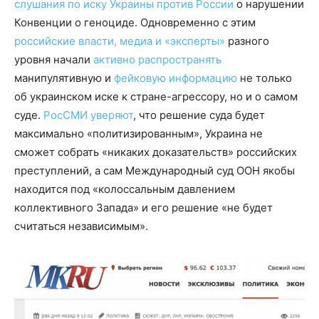
слушания по иску Украины против России
о нарушении
Конвенции о геноциде. Одновременно с этим
российские власти, медиа и «эксперты»
разного
уровня начали
активно распространять
манипулятивную и
фейковую информацию
не только
об украинском иске к стране-агрессору, но и о самом
суде.
РосСМИ уверяют
, что решение суда будет
максимально «политизированным», Украина не
сможет собрать «никаких доказательств» российских
преступлений, а сам Международный суд ООН якобы
находится под «колоссальным давлением
коллективного Запада» и его решение «не будет
считаться независимым».