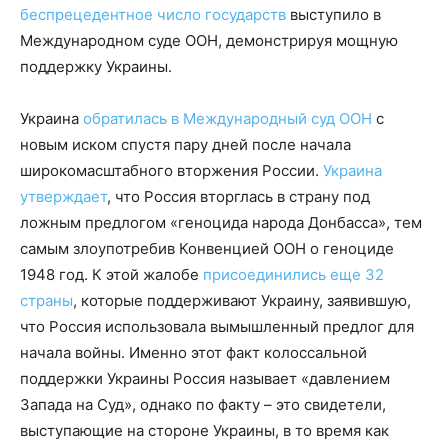
беспрецедентное число государств
выступило в
Международном суде ООН, демонстрируя мощную
поддержку Украины.
Украина
обратилась в Международный суд ООН
с
новым иском спустя пару дней после начала
широкомасштабного вторжения России.
Украина
утверждает
, что Россия вторглась в страну под
ложным предлогом «геноцида народа Донбасса», тем
самым злоупотребив Конвенцией ООН о геноциде
1948 год. К этой жалобе
присоединились еще 32
страны
, которые поддерживают Украину, заявившую,
что Россия использовала вымышленный предлог для
начала войны. Именно этот факт колоссальной
поддержки Украины Россия называет «давлением
Запада на Суд», однако по факту – это свидетели,
выступающие на стороне Украины, в то время как