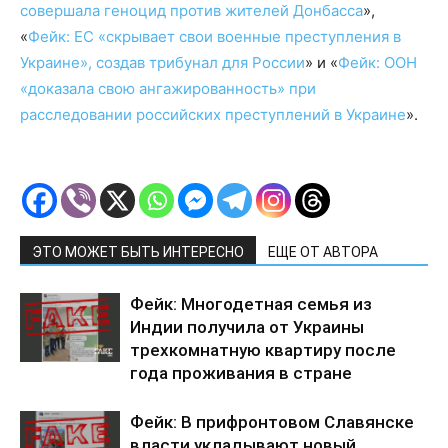
совершала геноцид против жителей Донбасса
»,
«
Фейк: ЕС «скрывает свои военные преступления в
Украине», создав трибунал для России
» и «
Фейк: ООН
«доказала свою ангажированность» при
расследовании российских преступлений в Украине
».
ЭТО МОЖЕТ БЫТЬ ИНТЕРЕСНО
ЕЩЕ ОТ АВТОРА
Фейк: Многодетная семья из
Индии получила от Украины
трехкомнатную квартиру после
года проживания в стране
Фейк: В прифронтовом Славянске
власти укладывают новый