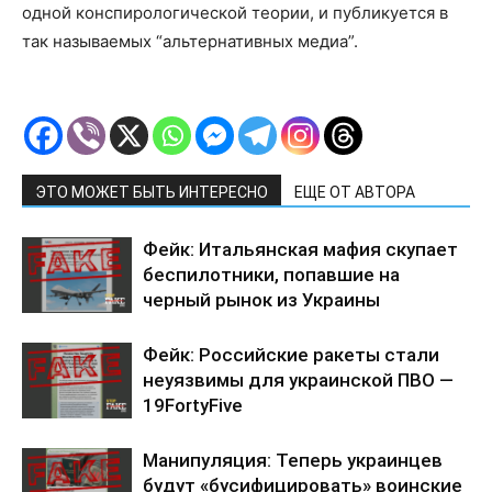
одной конспирологической теории, и публикуется в
так называемых “альтернативных медиа”.
ЭТО МОЖЕТ БЫТЬ ИНТЕРЕСНО
ЕЩЕ ОТ АВТОРА
Фейк: Итальянская мафия скупает
беспилотники, попавшие на
черный рынок из Украины
Фейк: Российские ракеты стали
неуязвимы для украинской ПВО —
19FortyFive
Манипуляция: Теперь украинцев
будут «бусифицировать» воинские