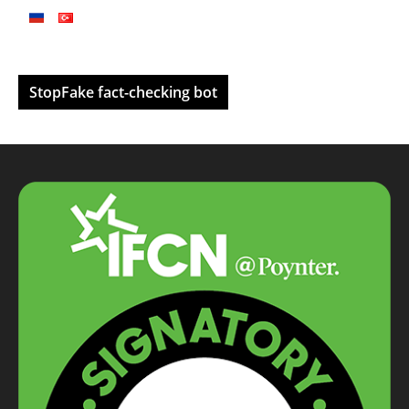
StopFake fact-checking bot