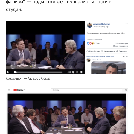
фашизм”, — подытоживает журналист и гости в
студии.
Скриншот — facebook.com