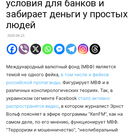
условия для банков и
забирает деньги у простых
людей
2020-04-23
Международный валютный фонд (МВФ) является
темой не одного фейка,
в том числе и фейков
российской пропаганды
. Фигурирует МВФ и в
различных конспирологических теориях. Так, в
украинском сегменте Facebook
стало активно
распространятся видео
, в котором журналист Эрнст
Вольф поясняет в эфире программы “KenFM”, как на
самом деле, по его мнению, функционирует МВФ.
“Терроризм и мошенничество”, “неолиберальный