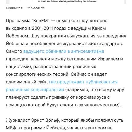
Скриншот — thelocal.de
Программа “KenFM” — немецкое шоу, которое
выходило в 2001-2011 годах с ведущим Кеном
Йебсеном. Шоу прекратили выпускать из-за поведения
Йебсена и несоблюдения журналистских стандартов.
Самого
ведущего обвиняли в антисемитизме
(проводил паралели между сегодняшним Израилем и
нацистами), распространении различных
конспирологических теорий. Сейчас он ведет
одноименный сайт,
где продолжают публиковаться
различные конспирологии
(например, что всему миру
планируют сделать прививку от коронавируса с
помощью которой будут следить за человечеством).
Журналист Эрнст Вольф, который якобы пояснял суть
МВФ в программе Йебсена, является автором не