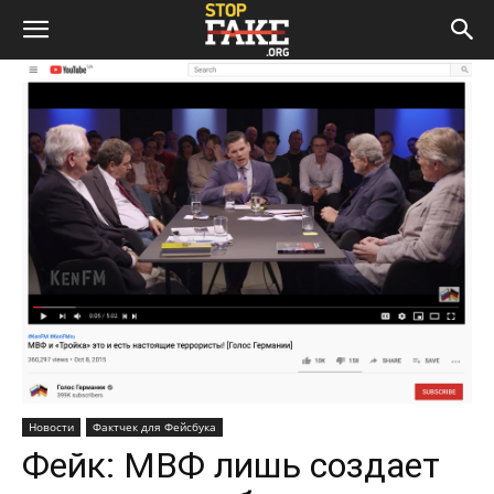
Новости
Фактчек для Фейсбука
Фейк: МВФ лишь создает