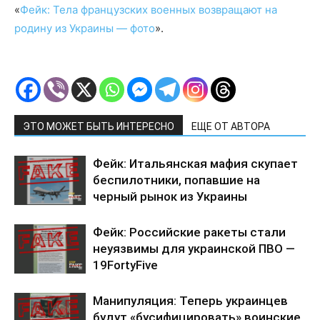
«
Фейк: Тела французских военных возвращают на
родину из Украины — фото
».
ЭТО МОЖЕТ БЫТЬ ИНТЕРЕСНО
ЕЩЕ ОТ АВТОРА
Фейк: Итальянская мафия скупает
беспилотники, попавшие на
черный рынок из Украины
Фейк: Российские ракеты стали
неуязвимы для украинской ПВО —
19FortyFive
Манипуляция: Теперь украинцев
будут «бусифицировать» воинские