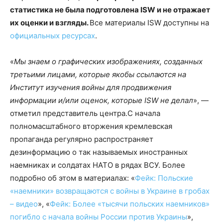
статистика не была подготовлена ISW и не отражает
их оценки и взгляды.
Все материалы ISW доступны на
официальных ресурсах
.
«
Мы знаем о графических изображениях, созданных
третьими лицами, которые якобы ссылаются на
Институт изучения войны для продвижения
информации и/или оценок, которые ISW не делал
», —
отметил представитель центра.С начала
полномасштабного вторжения кремлевская
пропаганда регулярно распространяет
дезинформацию о так называемых иностранных
наемниках и солдатах НАТО в рядах ВСУ. Более
подробно об этом в материалах: «
Фейк: Польские
«наемники» возвращаются с войны в Украине в гробах
– видео
», «
Фейк: Более «тысячи польских наемников»
погибло с начала войны России против Украины
»,