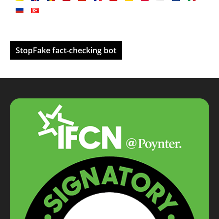
StopFake fact-checking bot