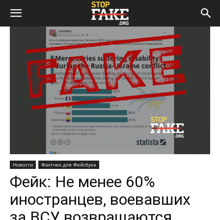
Новости
Фактчек для Фейсбука
Фейк: Не менее 60%
иностранцев, воевавших
за ВСУ, возвращаются