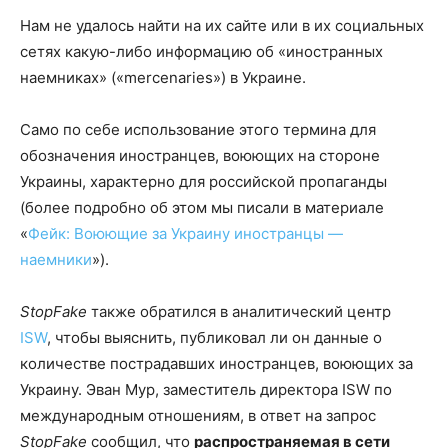
Нам не удалось найти на их сайте или в их социальных
сетях какую-либо информацию об «иностранных
наемниках» («mercenaries») в Украине.
Само по себе использование этого термина для
обозначения иностранцев, воюющих на стороне
Украины, характерно для российской пропаганды
(более подробно об этом мы писали в материале
«
Фейк: Воюющие за Украину иностранцы —
наемники
»).
StopFake
также обратился в аналитический центр
ISW
, чтобы выяснить, публиковал ли он данные о
количестве пострадавших иностранцев, воюющих за
Украину. Эван Мур, заместитель директора ISW по
международным отношениям, в ответ на запрос
StopFake
сообщил, что
распространяемая в сети