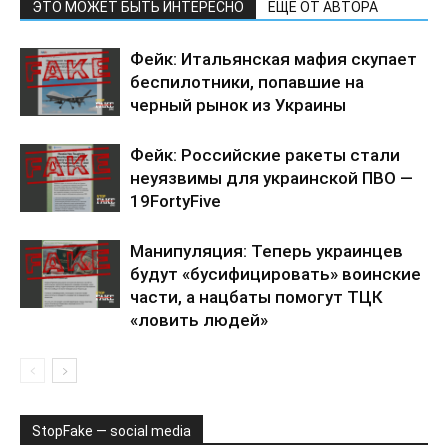
ЭТО МОЖЕТ БЫТЬ ИНТЕРЕСНО
ЕЩЕ ОТ АВТОРА
Фейк: Итальянская мафия скупает
беспилотники, попавшие на
черный рынок из Украины
Фейк: Российские ракеты стали
неуязвимы для украинской ПВО —
19FortyFive
Манипуляция: Теперь украинцев
будут «бусифицировать» воинские
части, а нацбаты помогут ТЦК
«ловить людей»
StopFake — social media