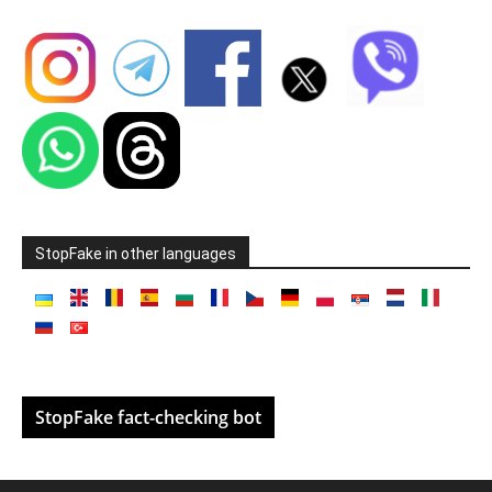
StopFake in other languages
StopFake fact-checking bot