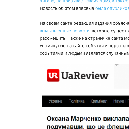
читала, но призывает своих друзей такж
Новость об этом впервые
была опубликов
На своем сайте редакция издания объясн
вымышленные новости
, которые сущест
рассмешить. Также на страничке сайта м
упомянутые на сайте события и персон
событиями и людьми является случайным