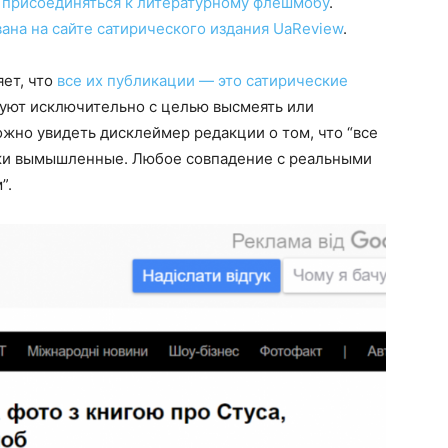
е присоединяться к литературному флешмобу
.
ана на сайте сатирического издания UaReview
.
яет, что
все их публикации — это сатирические
вуют исключительно с целью высмеять или
ожно увидеть дисклеймер редакции о том, что “все
ажи вымышленные. Любое совпадение с реальными
”.