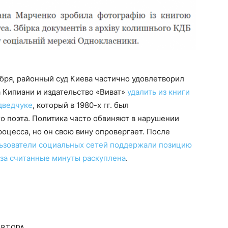
ября, районный суд Киева частично удовлетворил
а Кипиани и издательство «Виват»
удалить из книги
дведчуке
, который в 1980-х гг. был
о поэта. Политика часто обвиняют в нарушении
роцесса, но он свою вину опровергает. После
ьзователи социальных сетей поддержали позицию
 за считанные минуты раскуплена
.
АВТОРА