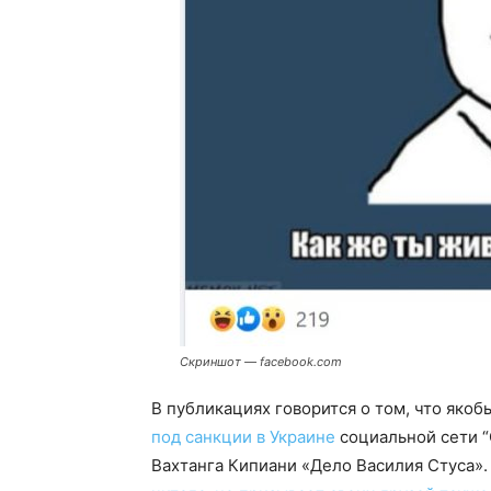
Скриншот — facebook.com
В публикациях говорится о том, что яко
под санкции в Украине
социальной сети 
Вахтанга Кипиани «Дело Василия Стуса».