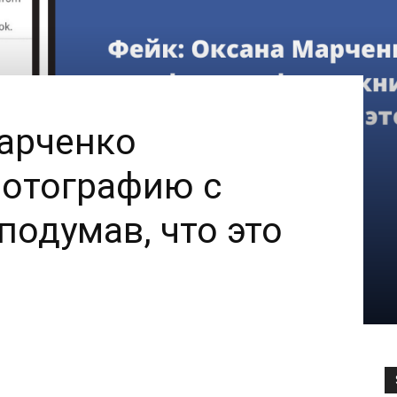
арченко
фотографию с
 подумав, что это