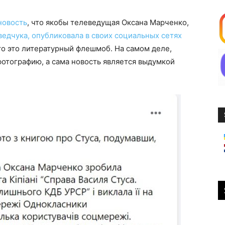
новость
, что якобы телеведущая Оксана Марченко,
едчука, опубликовала в своих социальных сетях
что это литературный флешмоб. На самом деле,
отографию, а сама новость является выдумкой