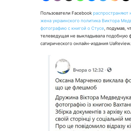
Пользователи Facebook
распространяют 
жена украинского политика Виктора Медв
фотографию с книгой о Стусе
, подумав, 
телеведущая не выкладывала подобную ф
сатирического онлайн-издания UaReview.