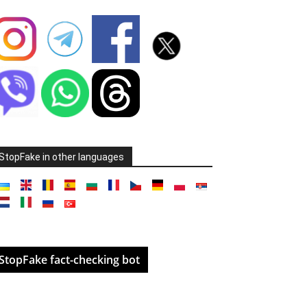
StopFake in other languages
StopFake fact-checking bot