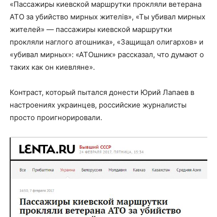
«Пассажиры киевской маршрутки прокляли ветерана
АТО за убийство мирных жителів», «Ты убивал мирных
жителей» — пассажиры киевской маршрутки
прокляли наглого атошника», «Защищал олигархов» и
«убивал мирных»: «АТОшник» рассказал, что думают о
таких как он киевляне».
Контраст, который пытался донести Юрий Лапаев в
настроениях украинцев, российские журналисты
просто проигнорировали.