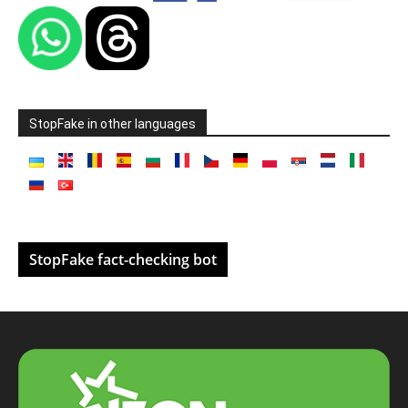
StopFake in other languages
StopFake fact-checking bot