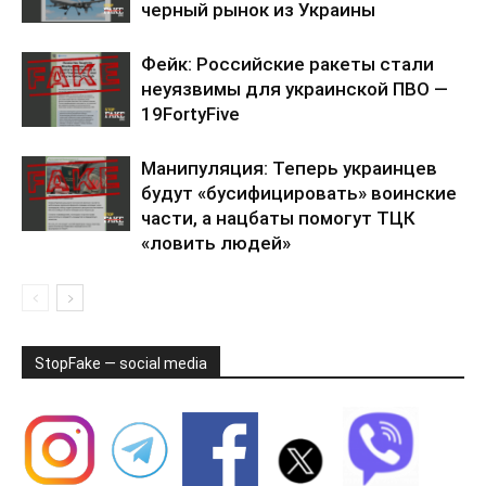
черный рынок из Украины
Фейк: Российские ракеты стали
неуязвимы для украинской ПВО —
19FortyFive
Манипуляция: Теперь украинцев
будут «бусифицировать» воинские
части, а нацбаты помогут ТЦК
«ловить людей»
StopFake — social media