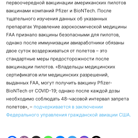
первоочередной вакцинации американских пилотов
вакцинами компаний Pfizer и BioNTech. После
тщательного изучения данных об указанных
препаратах Управление аэрокосмической медицины
FAA признало вакцины безопасными для пилотов,
однако после иммунизации авиаработники обязаны
двое суток воздерживаться от полетов – это
стандартные меры предосторожности после
вакцинации пилотов. «Владельцы медицинских
сертификатов или медицинских разрешений,
выданных FAA, могут получить вакцину Pfizer-
BioNTech от COVID-19; однако после каждой дозы
необходимо соблюдать 48-часовой интервал запрета
полетов», –
подчеркивается в заключении
Федерального управления гражданской авиации США.