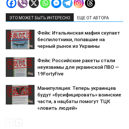
ЭТО МОЖЕТ БЫТЬ ИНТЕРЕСНО
ЕЩЕ ОТ АВТОРА
Фейк: Итальянская мафия скупает
беспилотники, попавшие на
черный рынок из Украины
Фейк: Российские ракеты стали
неуязвимы для украинской ПВО —
19FortyFive
Манипуляция: Теперь украинцев
будут «бусифицировать» воинские
части, а нацбаты помогут ТЦК
«ловить людей»