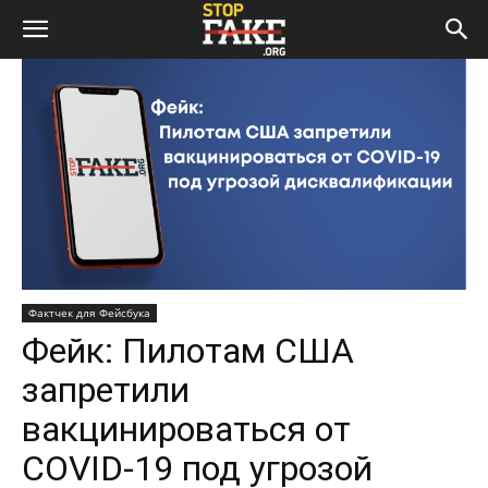
Фактчек для Фейсбука
Фейк: Пилотам США
запретили
вакцинироваться от
COVID-19 под угрозой