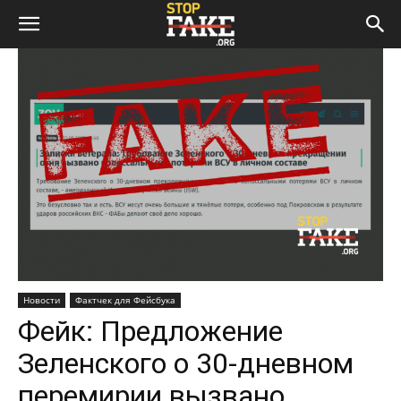
Новости
Фактчек для Фейсбука
Фейк: Предложение
Зеленского о 30-дневном
перемирии вызвано