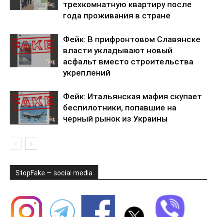
трехкомнатную квартиру после
года проживания в стране
Фейк: В прифронтовом Славянске
власти укладывают новый
асфальт вместо строительства
укреплений
Фейк: Итальянская мафия скупает
беспилотники, попавшие на
черный рынок из Украины
StopFake — social media