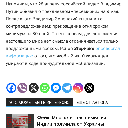
Напомним, что 28 апреля российский лидер Владимир
Путин объявил о трехдневном «перемирии» на 9 мая.
После этого Владимир Зеленский выступил с
контрпредложением: прекращение огня сроком
минимум на 30 дней. По его словам, для достижения
настоящего мира нет смысла ограничиваться только
предложенными сроком. Ранее
StopFake
опровергал
информацию
о том, что якобы 2 из 10 украинцев
умирают в ходе принудительной мобилизации.
ЭТО МОЖЕТ БЫТЬ ИНТЕРЕСНО
ЕЩЕ ОТ АВТОРА
Фейк: Многодетная семья из
Индии получила от Украины