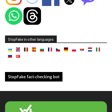
StopFake in other languages
StopFake fact-checking bot