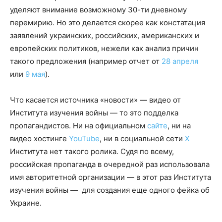
уделяют внимание возможному 30-ти дневному
перемирию. Но это делается скорее как констатация
заявлений украинских, российских, американских и
европейских политиков, нежели как анализ причин
такого предложения (например отчет от
28 апреля
или
9 мая
).
Что касается источника «новости» — видео от
Института изучения войны — то это подделка
пропагандистов. Ни на официальном
сайте
, ни на
видео хостинге
YouTube
, ни в социальной сети
X
Института нет такого ролика. Судя по всему,
российская пропаганда в очередной раз использовала
имя авторитетной организации — в этот раз Института
изучения войны — для создания еще одного фейка об
Украине.