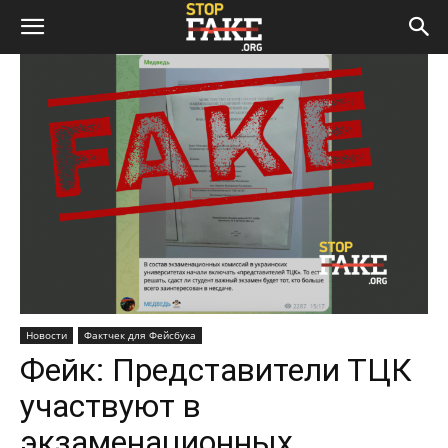
Новости
Фактчек для Фейсбука
Фейк: Представители ТЦК
участвуют в
экзаменационных