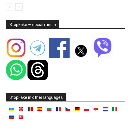
StopFake — social media
StopFake in other languages