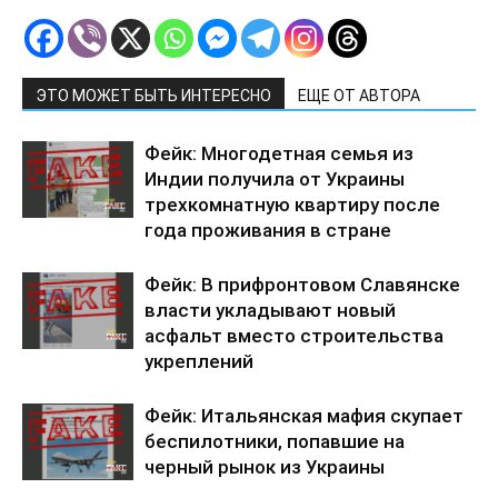
ЭТО МОЖЕТ БЫТЬ ИНТЕРЕСНО
ЕЩЕ ОТ АВТОРА
Фейк: Многодетная семья из
Индии получила от Украины
трехкомнатную квартиру после
года проживания в стране
Фейк: В прифронтовом Славянске
власти укладывают новый
асфальт вместо строительства
укреплений
Фейк: Итальянская мафия скупает
беспилотники, попавшие на
черный рынок из Украины