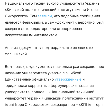
Национального технического университета Украины
«Киевский политехнический институт имени Игоря
Сикорского». Там
заявили
, что подобные сообщения
являются фейковыми, а сам «документ», вероятно, был
создан в фоторедакторе или сгенерирован
искусственным интеллектом.
Анализ «документа» подтвердил, что он является
фальшивкой.
Во-первых, в «документе» несколько раз сокращенное
название университета указано с ошибкой.
Единственные официально
утвержденные
и
юридически корректные формулировки названия
университета: полное – «Національний технічний
університет України «Київський політехнічний інститут
імені Ігоря Сікорського»; сокращенное – «КПІ ім. Ігоря