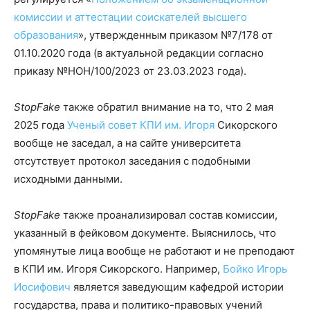
комиссии и аттестации соискателей высшего
образования
», утвержденным приказом №7/178 от
01.10.2020 года (в актуальной редакции согласно
приказу №НОН/100/2023 от 23.03.2023 года).
StopFake
также обратил внимание на то, что 2 мая
2025 года
Ученый совет КПИ им. Игоря
Сикорского
вообще не заседал, а на сайте университета
отсутствует протокол заседания с подобными
исходными данными.
StopFake
также проанализировал состав комиссии,
указанный в фейковом документе. Выяснилось, что
упомянутые лица вообще не работают и не преподают
в КПИ им. Игоря Сикорского. Например,
Бойко Игорь
Иосифович
является заведующим кафедрой истории
государства, права и политико-правовых учений