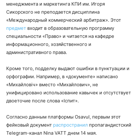
менеджмента и маркетинга КПИ им. Игоря
Сикорского не преподается дисциплина
«Международный коммерческий арбитраж». Этот
предмет
входит в образовательную программу
специальности «Право» и читается на кафедре
информационного, хозяйственного и
административного права.
Кроме того, подделку выдают ошибки в пунктуации и
орфографии. Например, в «документе» написано
«Михайловіч» вместо «Михайлович», не
унифицировано использование кавычек и отсутствует
двоеточие после слова «Іспит».
Согласно данным платформы Osavul, первым этот
фейковый документ
распространил
пропагандистский
Telegram-канал Nina VATT днем 14 мая.