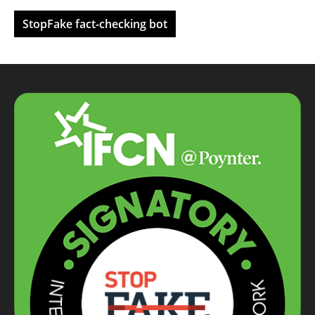
StopFake fact-checking bot