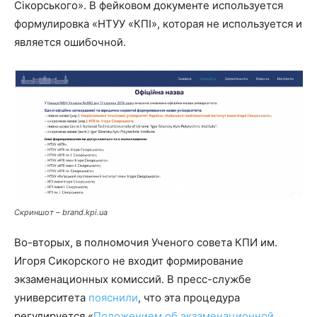
Сікорського». В фейковом документе используется
формулировка «НТУУ «КПІ», которая не используется и
является ошибочной.
Скриншот – brand.kpi.ua
Во-вторых, в полномочия Ученого совета КПИ им.
Игоря Сикорского не входит формирование
экзаменационных комиссий. В пресс-службе
университета
пояснили
, что эта процедура
регулируется «
Положением об экзаменационной