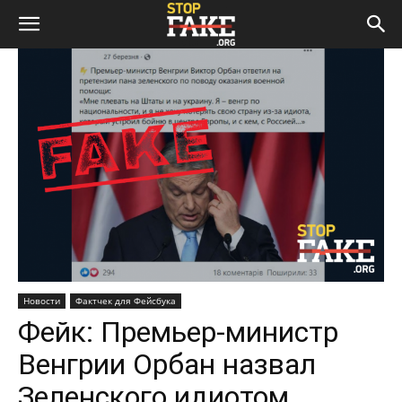
Новости
Фактчек для Фейсбука
Фейк: Премьер-министр
Венгрии Орбан назвал
Зеленского идиотом