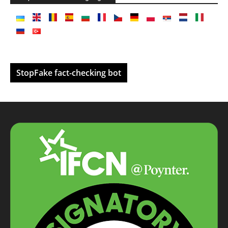
StopFake fact-checking bot