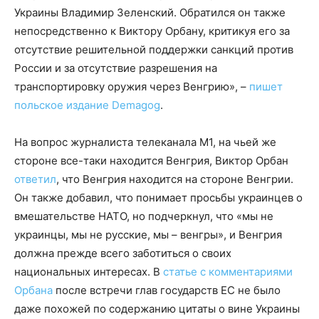
Украины Владимир Зеленский. Обратился он также
непосредственно к Виктору Орбану, критикуя его за
отсутствие решительной поддержки санкций против
России и за отсутствие разрешения на
транспортировку оружия через Венгрию», –
пишет
польское издание Demagog
.
На вопрос журналиста телеканала M1, на чьей же
стороне все-таки находится Венгрия, Виктор Орбан
ответил
, что Венгрия находится на стороне Венгрии.
Он также добавил, что понимает просьбы украинцев о
вмешательстве НАТО, но подчеркнул, что «мы не
украинцы, мы не русские, мы – венгры», и Венгрия
должна прежде всего заботиться о своих
национальных интересах. В
статье с комментариями
Орбана
после встречи глав государств ЕС не было
даже похожей по содержанию цитаты о вине Украины