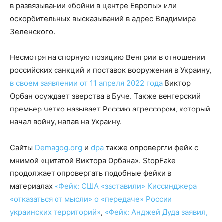
в развязывании «бойни в центре Европы» или
оскорбительных высказываний в адрес Владимира
Зеленского.
Несмотря на спорную позицию Венгрии в отношении
российских санкций и поставок вооружения в Украину,
в своем заявлении от 11 апреля 2022 года
Виктор
Орбан осуждает зверства в Буче. Также венгерский
премьер четко называет Россию агрессором, который
начал войну, напав на Украину.
Сайты
Demagog.org
и
dpa
также опровергли фейк с
мнимой «цитатой Виктора Орбана». StopFake
продолжает опровергать подобные фейки в
материалах
«Фейк: США «заставили» Киссинджера
«отказаться от мысли» о «передаче» России
украинских территорий»
,
«Фейк: Анджей Дуда заявил,