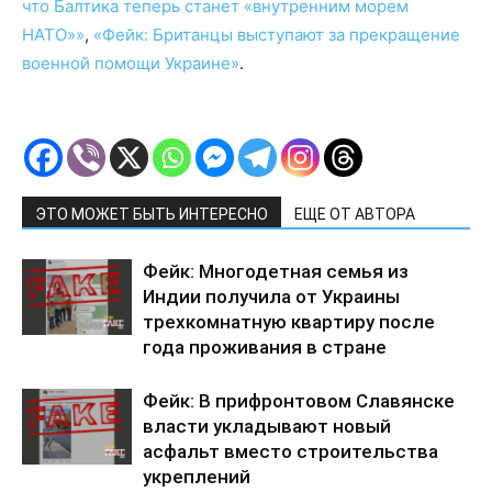
что Балтика теперь станет «внутренним морем
НАТО»»
,
«Фейк: Британцы выступают за прекращение
военной помощи Украине»
.
ЭТО МОЖЕТ БЫТЬ ИНТЕРЕСНО
ЕЩЕ ОТ АВТОРА
Фейк: Многодетная семья из
Индии получила от Украины
трехкомнатную квартиру после
года проживания в стране
Фейк: В прифронтовом Славянске
власти укладывают новый
асфальт вместо строительства
укреплений