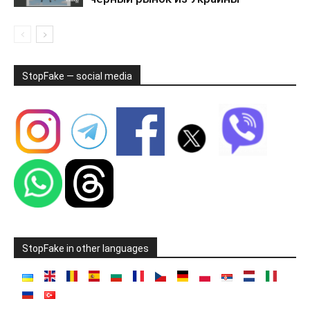
StopFake — social media
StopFake in other languages