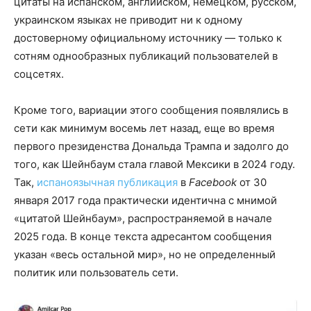
цитаты на испанском, английском, немецком, русском,
украинском языках не приводит ни к одному
достоверному официальному источнику — только к
сотням однообразных публикаций пользователей в
соцсетях.
Кроме того, вариации этого сообщения появлялись в
сети как минимум восемь лет назад, еще во время
первого президенства Дональда Трампа и задолго до
того, как Шейнбаум стала главой Мексики в 2024 году.
Так,
испаноязычная публикация
в
Facebook
от 30
января 2017 года практически идентична с мнимой
«цитатой Шейнбаум», распространяемой в начале
2025 года. В конце текста адресантом сообщения
указан «весь остальной мир», но не определенный
политик или пользователь сети.