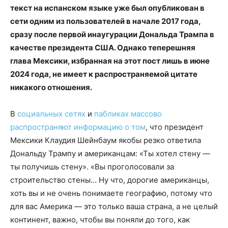
текст на испанском языке уже был опубликован в
сети одним из пользователей в начале 2017 года,
сразу после первой инаугурации Дональда Трампа в
качестве президента США. Однако теперешняя
глава Мексики, избранная на этот пост лишь в июне
2024 года, не имеет к распространяемой цитате
никакого отношения.
В
социальных сетях
и
пабликах
массово
распространяют
информацию
о том
, что президент
Мексики Клаудия Шейнбаум якобы резко ответила
Дональду Трампу и американцам: «Ты хотел стену —
ты получишь стену». «Вы проголосовали за
строительство стены… Ну что, дорогие американцы,
хоть вы и не очень понимаете географию, потому что
для вас Америка — это только ваша страна, а не целый
континент, важно, чтобы вы поняли до того, как