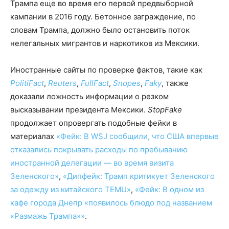
Трампа еще во время его первой предвыборной
кампании в 2016 году. Бетонное заграждение, по
словам Трампа, должно было остановить поток
нелегальных мигрантов и наркотиков из Мексики.
Иностранные сайты по проверке фактов, такие как
PolitiFact
,
Reuters
,
FullFact
,
Snopes
,
Faky
, также
доказали ложность информации о резком
высказывании президента Мексики.
StopFake
продолжает опровергать подобные фейки в
материалах
«Фейк: В WSJ сообщили, что США впервые
отказались покрывать расходы по пребыванию
иностранной делегации — во время визита
Зеленского»
,
«Дипфейк: Трамп критикует Зеленского
за одежду из китайского TEMU»
,
«Фейк: В одном из
кафе города Днепр «появилось блюдо под названием
«Размажь Трампа»»
.