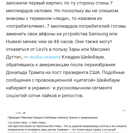
заложили первый кирпич: по ту сторону стены 7
миллиардов человек. Но поскольку вы не слишком
знакомы с термином «люди», то назовем их
«потребителями». 7 миллиардов потребителей готовы
заменить свои айфоны на устройства Samsung или
Huawei менее чем за 48 часов. Они также могут
отказаться от Levi’s в пользу Зары или Массимо
Дутти», —
якобы сказала
Клаудиа Шейнбаум,
обратившись к американцам после переизбрания
Дональда Трампа на пост президента США. Подобные
сообщения с провокационной «цитатой» Шейнбаум
набирают в украино- и русскоязычном сегменте
соцсетей сотни лайков и репостов.