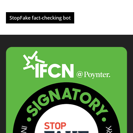
StopFake fact-checking bot