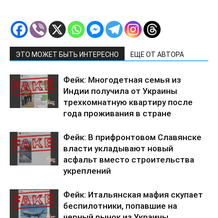
ЭТО МОЖЕТ БЫТЬ ИНТЕРЕСНО
ЕЩЕ ОТ АВТОРА
Фейк: Многодетная семья из
Индии получила от Украины
трехкомнатную квартиру после
года проживания в стране
Фейк: В прифронтовом Славянске
власти укладывают новый
асфальт вместо строительства
укреплений
Фейк: Итальянская мафия скупает
беспилотники, попавшие на
черный рынок из Украины