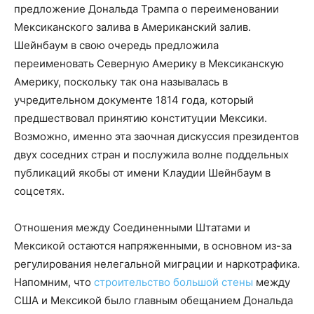
предложение Дональда Трампа о переименовании
Мексиканского залива в Американский залив.
Шейнбаум в свою очередь предложила
переименовать Северную Америку в Мексиканскую
Америку, поскольку так она называлась в
учредительном документе 1814 года, который
предшествовал принятию конституции Мексики.
Возможно, именно эта заочная дискуссия президентов
двух соседних стран и послужила волне поддельных
публикаций якобы от имени Клаудии Шейнбаум в
соцсетях.
Отношения между Соединенными Штатами и
Мексикой остаются напряженными, в основном из-за
регулирования нелегальной миграции и наркотрафика.
Напомним, что
строительство большой стены
между
США и Мексикой было главным обещанием Дональда