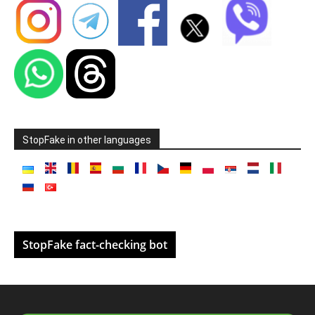
StopFake in other languages
StopFake fact-checking bot