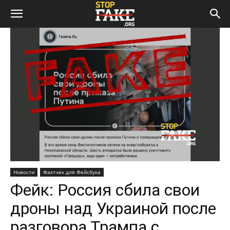
Новости
Фактчек для Фейсбука
Фейк: Россия сбила свои
дроны над Украиной после
разговора Трампа с