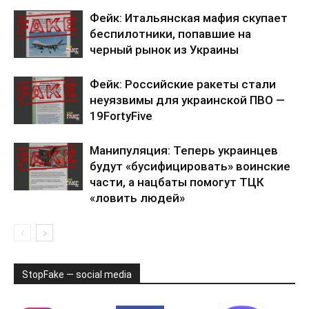
Фейк: Итальянская мафия скупает
беспилотники, попавшие на
черный рынок из Украины
Фейк: Российские ракеты стали
неуязвимы для украинской ПВО —
19FortyFive
Манипуляция: Теперь украинцев
будут «бусифицировать» воинские
части, а нацбаты помогут ТЦК
«ловить людей»
StopFake — social media