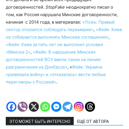
договоренностей.
StopFake
неоднократно писал о
том, как Россия нарушала Минские договоренности,
начиная с 2014 года, в материалах:
«Ложь: Правый
сектор отказался соблюдать перемирие»
,
«Фейк: Киев
не собирается выполнять Минские соглашения»
,
«Фейк: Киев за пять лет не выполнил условия
«Минска-2»
,
«Фейк: В нарушение Минских
договоренностей ВСУ ввели танки на линию
разграничения на Донбассе»
, «
Фейк: Украина
«развязала войну» и «отказалась» вести любые
переговоры с Россией»
.
ЭТО МОЖЕТ БЫТЬ ИНТЕРЕСНО
ЕЩЕ ОТ АВТОРА