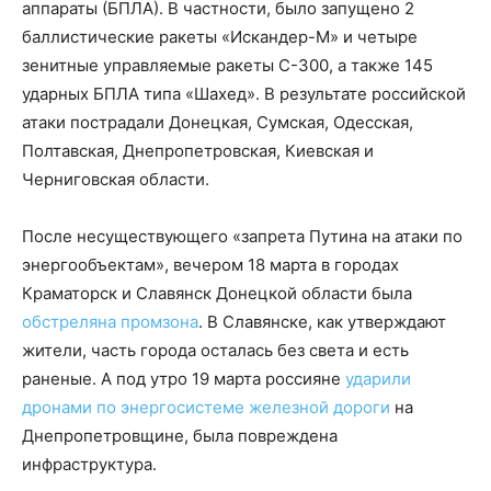
аппараты (БПЛА). В частности, было запущено 2
баллистические ракеты «Искандер-М» и четыре
зенитные управляемые ракеты С-300, а также 145
ударных БПЛА типа «Шахед». В результате российской
атаки пострадали Донецкая, Сумская, Одесская,
Полтавская, Днепропетровская, Киевская и
Черниговская области.
После несуществующего «запрета Путина на атаки по
энергообъектам», вечером 18 марта в городах
Краматорск и Славянск Донецкой области была
обстреляна промзона
. В Славянске, как утверждают
жители, часть города осталась без света и есть
раненые. А под утро 19 марта россияне
ударили
дронами по энергосистеме железной дороги
на
Днепропетровщине, была повреждена
инфраструктура.