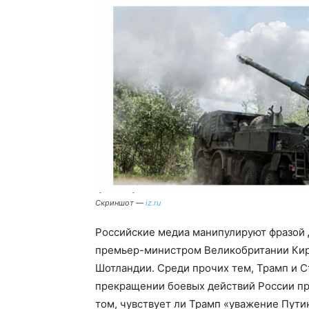
Скриншот —
iz.ru
Российские медиа манипулируют фразой Д
премьер-министром Великобритании Киро
Шотландии. Среди прочих тем, Трамп и 
прекращении боевых действий России пр
том, чувствует ли Трамп «уважение Пути