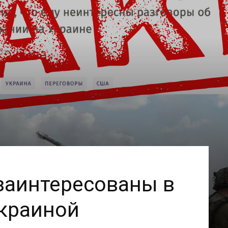
заинтересованы в
Украиной