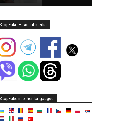
StopFake — social media
StopFake in other languages