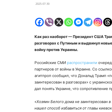
2025-07-30
Как раз наоборот — Президент США Трам
разговорах с Путиным и выдвинул новы
войну против Украины.
Российские СМИ
распространили
очеред
партнеров от войны в Украине. Со ссылк
агитпроп сообщил, что Дональд Трамп «п
заинтересован в разговорах» с украинск
дал понять Украине, что сопротивление 
«
Хозяин Белого дома не заинтересован в
нашел способ избавиться от главы киевс