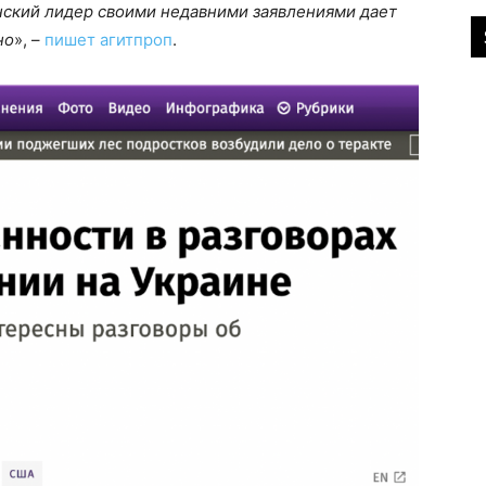
ский лидер своими недавними заявлениями дает
но
», –
пишет агитпроп
.