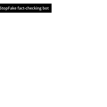
StopFake fact-checking bot