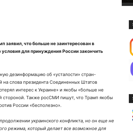
п заявил, что больше не заинтересован в
е условия для принуждения России закончить
ную дезинформацию об «усталости» стран-
ой на слова президента Соединенных Штатов
отерял интерес к Украине» и якобы «больше не
ой стороной. Также росСМИ пишут, что Трамп якобы
против России «бесполезно».
 продолжении украинского конфликта, но он еще не
кого режима, который делает все возможное для