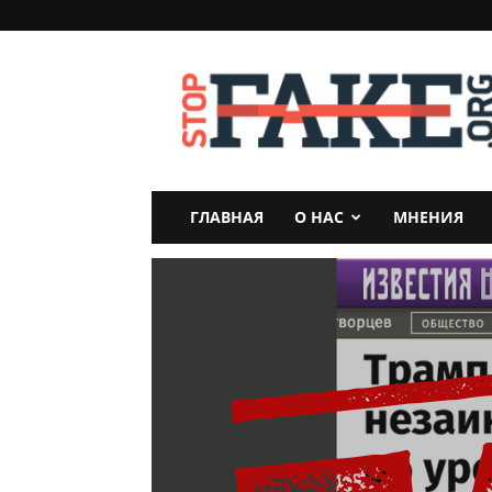
StopFake
ГЛАВНАЯ
О НАС
МНЕНИЯ