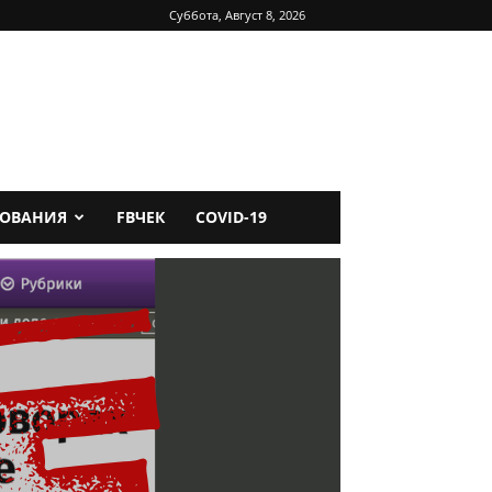
Суббота, Август 8, 2026
ДОВАНИЯ
FBЧЕК
COVID-19