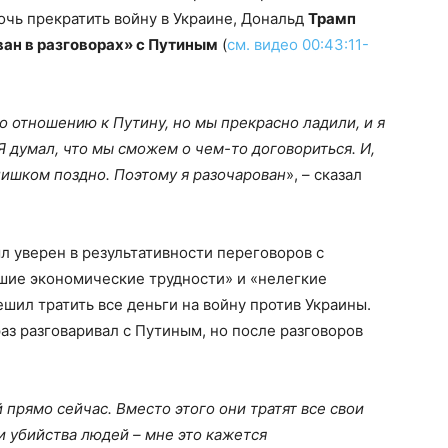
очь прекратить войну в Украине, Дональд
Трамп
ван в разговорах» с Путиным
(
см. видео 00:43:11-
о отношению к Путину, но мы прекрасно ладили, и я
 Я думал, что мы сможем о чем-то договориться. И,
лишком поздно. Поэтому я разочарован
», – сказал
л уверен в результативности переговоров с
шие экономические трудности» и «нелегкие
ешил тратить все деньги на войну против Украины.
аз разговаривал с Путиным, но после разговоров
 прямо сейчас. Вместо этого они тратят все свои
 и убийства людей – мне это кажется