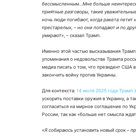
бессмысленным…Мне больше неинтересно р
приятные разговоры, такие уважительны
ночь люди погибают, когда ракета летит н
престарелых, – но они попадают и по дру
умирают
», – сказал Трамп.
Именно этой частью высказывания Трампа
упоминания о недовольстве Трампа росс
медиа писать о том, что президент США 
закончить войну против Украины.
Для контекста:
14 июля 2025 года Трамп 
ускорить поставки оружия в Украину, а т
согласиться на мирное соглашение по Укр
России, так как «больше нет смысла ждат
«
Я собираюсь установить новый срок – пр