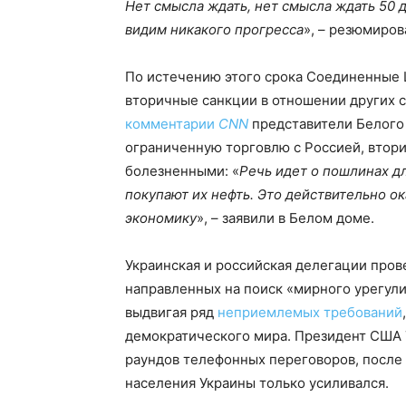
Нет смысла ждать, нет смысла ждать 50 
видим никакого прогресса
», – резюмиро
По истечению этого срока Соединенные 
вторичные санкции в отношении других с
комментарии
CNN
представители Белого 
ограниченную торговлю с Россией, втори
болезненными: «
Речь идет о пошлинах дл
покупают их нефть. Это действительно о
экономику
», – заявили в Белом доме.
Украинская и российская делегации пров
направленных на поиск «мирного урегули
выдвигая ряд
неприемлемых требований
демократического мира. Президент США 
раундов телефонных переговоров, после
населения Украины только усиливался.