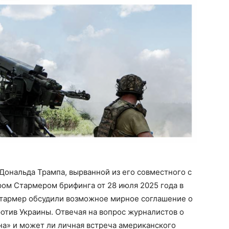
ональда Трампа, вырванной из его совместного с
м Стармером брифинга от 28 июля 2025 года в
Стармер обсудили возможное мирное соглашение о
отив Украины. Отвечая на вопрос журналистов о
на» и может ли личная встреча американского