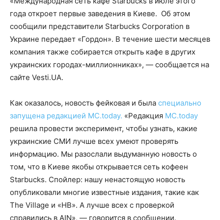
«Международная сеть кафе Starbucks в июле этого
года откроет первые заведения в Киеве. Об этом
сообщили представители Starbucks Corporation в
Украине передает «Гордон». В течение шести месяцев
компания также собирается открыть кафе в других
украинских городах-миллионниках», — сообщается на
сайте Vesti.UA.
Как оказалось, новость фейковая и была
специально
запущена редакцией MC.today.
«Редакция
MC.today
решила провести эксперимент, чтобы узнать, какие
украинские СМИ лучше всех умеют проверять
информацию. Мы разослали выдуманную новость о
том, что в Киеве якобы открывается сеть кофеен
Starbucks. Спойлер: нашу ненастоящую новость
опубликовали многие известные издания, такие как
The Village и «НВ». А лучше всех с проверкой
справились в AIN», — говорится в сообщении.