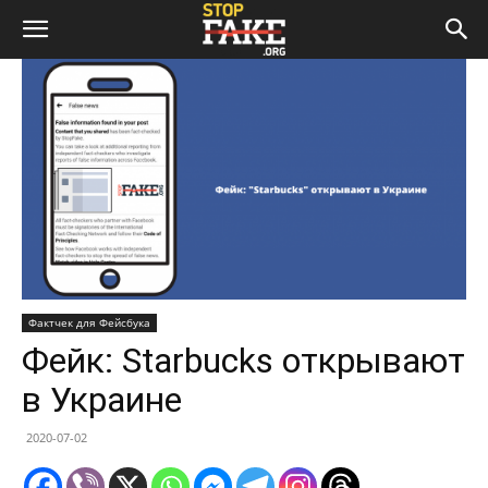
Фактчек для Фейсбука
Фейк: Starbucks открывают
в Украине
2020-07-02