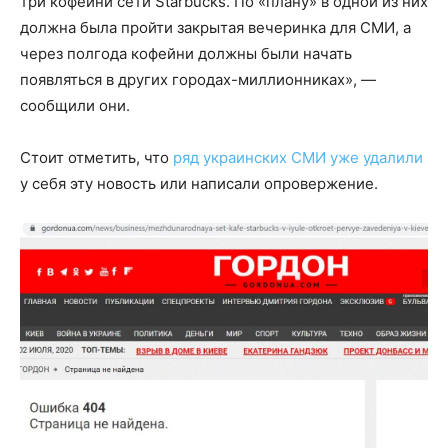
три кофейни сети Starbucks. По «плану» в одной из них
должна была пройти закрытая вечеринка для СМИ, а
через полгода кофейни должны были начать
появляться в других городах-миллионниках», —
сообщили они.
Стоит отметить, что
ряд украинских СМИ уже удалили
у себя эту новость или написали опровержение.