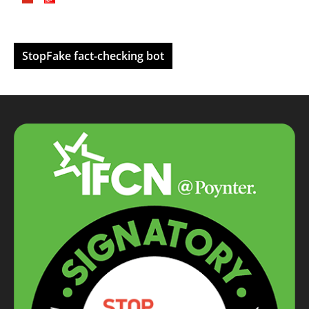
StopFake fact-checking bot