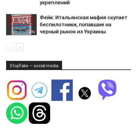
укреплений
Фейк: Итальянская мафия скупает
беспилотники, попавшие на
черный рынок из Украины
StopFake — social media