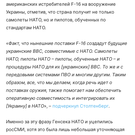
американских истребителей F-16 на вооружение
Украины, отметив, что страна получит не только
самолеты НАТО, но и пилотов, обученных по
стандартам НАТО.
«
Факт, что нынешние поставки F-16 создадут будущие
украинские ВВС, совместимые с НАТО. Самолеты
НАТО, пилоты НАТО – пилоты, обученные НАТО – и
процедуры НАТО для их [украинских] ВВС. То же и с
передовыми системами ПВО и многим другим. Таким
образом, все, что мы делаем, когда речь идет о
поставках оружия, также помогает нам обеспечить
оперативную совместимость и интегрировать их
[Украину] в НАТО
», –
подчеркнул Столтенберг
.
Именно за эту фразу Генсека НАТО и уцепились
росСМИ, хотя это была лишь небольшая уточняющая