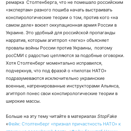
ремарка Столтенберга, что не помешало российским
«экспертам» разного пошиба начать выстраивать
конспирологические теории о том, против кого «на
самом деле» воюет оккупационная армия России в
Украине. Это удобный для российской пропаганды
нарратив, которым агитпроп «легко» объясняет
провалы войны России против Украины, поэтому
росСМИ с радостью цепляются за подобные оговорки.
Хотя Столтенберг моментально исправился,
подчеркнув, что под фразой о «пилотах НАТО»
подразумеваются исключительно украинские
военные, натренированные инструкторами Альянса,
агитпроп понес свои конспирологические теории в
широкие массы.
Больше на эту тему читайте в материалах
StopFake
«
Фейк: Столтенберг «признал причастность НАТО» к