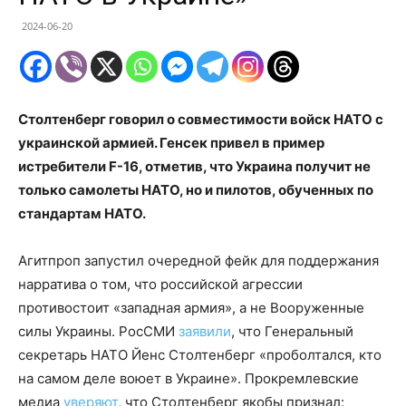
2024-06-20
Столтенберг говорил о совместимости войск НАТО с
украинской армией. Генсек привел в пример
истребители F-16, отметив, что Украина получит не
только самолеты НАТО, но и пилотов, обученных по
стандартам НАТО.
Агитпроп запустил очередной фейк для поддержания
нарратива о том, что российской агрессии
противостоит «западная армия», а не Вооруженные
силы Украины. РосСМИ
заявили
, что Генеральный
секретарь НАТО Йенс Столтенберг «проболтался, кто
на самом деле воюет в Украине». Прокремлевские
медиа
уверяют
, что Столтенберг якобы признал: