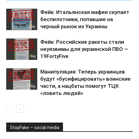
Фейк: Итальянская мафия скупает
беспилотники, попавшие на
черный рынок из Украины
Фейк: Российские ракеты стали
неуязвимы для украинской ПВО —
19FortyFive
Манипуляция: Теперь украинцев
будут «бусифицировать» воинские
части, а нацбаты помогут ТЦК
«ловить людей»
StopFake — social media