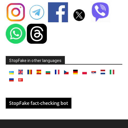
StopFake in other languages
StopFake fact-checking bot