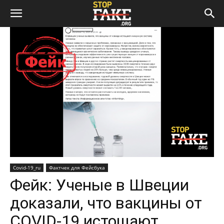
Covid-19_ru
Фактчек для Фейсбука
Фейк: Ученые в Швеции
доказали, что вакцины от
COVID-19 истощают