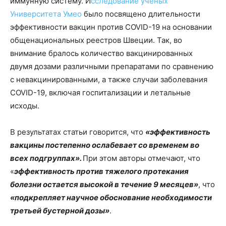
иммунную систему. И
сследование ученых
Университета Умео
было посвящено длительности
эффективности вакцин против COVID-19 на основании
общенациональных реестров Швеции. Так, во
внимание бралось количество вакцинированных
двумя дозами различными препаратами по сравнению
с невакцинированными, а также случаи заболевания
COVID-19, включая госпитализации и летальные
исходы.
В результатах статьи говорится, что
«эффективность
вакцины постепенно ослабевает со временем во
всех подгруппах».
При этом авторы отмечают, что
«
эффективность против тяжелого протекания
болезни остается высокой в течение 9 месяцев»
, что
«подкрепляет научное обоснование необходимости
третьей бустерной дозы»
.