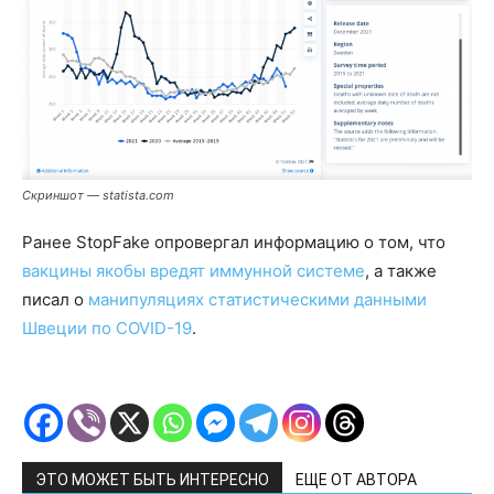
Скриншот —
statista.com
Ранее StopFake опровергал информацию о том, что
вакцины якобы вредят иммунной системе
, а также
писал о
манипуляциях статистическими данными
Швеции по COVID-19
.
ЭТО МОЖЕТ БЫТЬ ИНТЕРЕСНО
ЕЩЕ ОТ АВТОРА