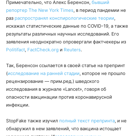
Примечательно, что Алекс Беренсон,
бывший
репортер The New York Times
, в период пандемии не
раз
распространял конспирологические теории
,
искажал статистические данные по COVID-19, а также
результаты различных научных исследований. Его
заявления неоднократно опровергали фактчекеры из
Politifact
,
FactCheck.org
и
Reuters
.
Так, Беренсон ссылается в своей статье на препринт
(
исследование на ранней стадии
, которое не прошло
рецензирование — прим.ред.) шведского
исследования в журнале «Lancet», говоря об
опасности вакцинации против коронавирусной
инфекции.
StopFake также изучил
полный текст препринта
, и не
обнаружил в нем заявлений, что вакцина истощает