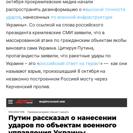
октября прокремлевские медиа начали
распространять дезинформацию о «
высокой точности
ударов
, нанесенных
по военной инфраструктуре
Украины». Со ссылкой на слова российского
президента кремлевские СМИ заявили, что в
массированной атаке по гражданским объектам якобы
виновата сама Украина. Цитируя Путина,
пропагандисты заявили, что ракетные удары по
Украине – это «
российский ответ на теракт
» — как они
называют взрыв, произошедший 8 октября на
незаконно построенном Россией мосту через
Керченский пролив.