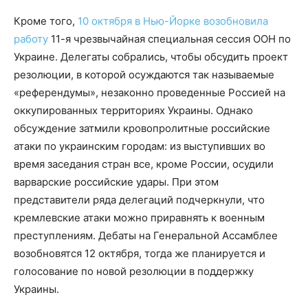
Кроме того,
10 октября в Нью-Йорке возобновила
работу
11-я чрезвычайная специальная сессия ООН по
Украине. Делегаты собрались, чтобы обсудить проект
резолюции, в которой осуждаются так называемые
«референдумы», незаконно проведенные Россией на
оккупированных территориях Украины. Однако
обсуждение затмили кровопролитные российские
атаки по украинским городам: из выступивших во
время заседания стран все, кроме России, осудили
варварские российские удары. При этом
представители ряда делегаций подчеркнули, что
кремлевские атаки можно приравнять к военным
преступлениям. Дебаты на Генеральной Ассамблее
возобновятся 12 октября, тогда же планируется и
голосование по новой резолюции в поддержку
Украины.