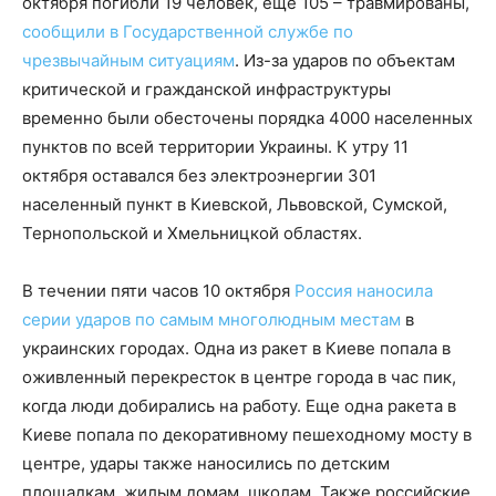
октября погибли 19 человек, еще 105 – травмированы,
сообщили в Государственной службе по
чрезвычайным ситуациям
. Из-за ударов по объектам
критической и гражданской инфраструктуры
временно были обесточены порядка 4000 населенных
пунктов по всей территории Украины. К утру 11
октября оставался без электроэнергии 301
населенный пункт в Киевской, Львовской, Сумской,
Тернопольской и Хмельницкой областях.
В течении пяти часов 10 октября
Россия наносила
серии ударов по самым многолюдным местам
в
украинских городах. Одна из ракет в Киеве попала в
оживленный перекресток в центре города в час пик,
когда люди добирались на работу. Еще одна ракета в
Киеве попала по декоративному пешеходному мосту в
центре, удары также наносились по детским
площадкам, жилым домам, школам. Также российские