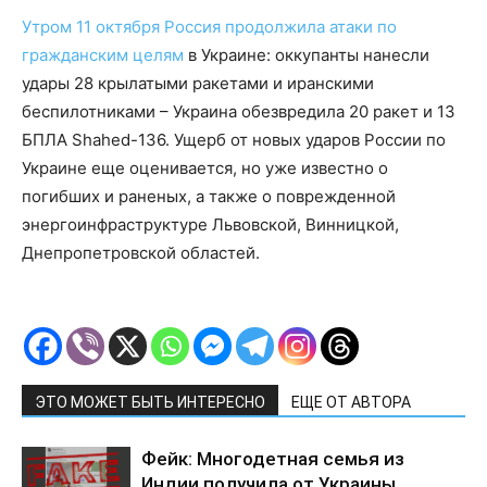
Утром 11 октября Россия продолжила атаки по
гражданским целям
в Украине: оккупанты нанесли
удары 28 крылатыми ракетами и иранскими
беспилотниками – Украина обезвредила 20 ракет и 13
БПЛА Shahed-136. Ущерб от новых ударов России по
Украине еще оценивается, но уже известно о
погибших и раненых, а также о поврежденной
энергоинфраструктуре Львовской, Винницкой,
Днепропетровской областей.
ЭТО МОЖЕТ БЫТЬ ИНТЕРЕСНО
ЕЩЕ ОТ АВТОРА
Фейк: Многодетная семья из
Индии получила от Украины