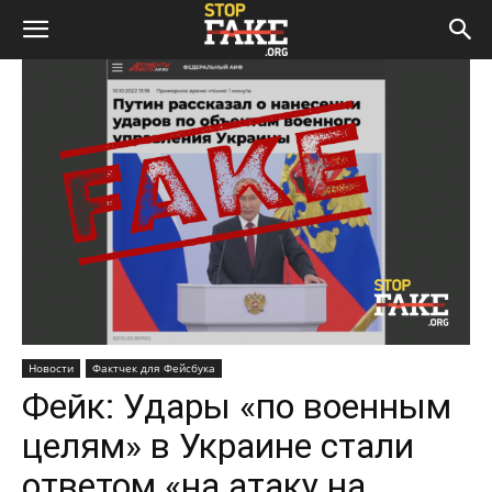
Новости
Фактчек для Фейсбука
Фейк: Удары «по военным
целям» в Украине стали
ответом «на атаку на