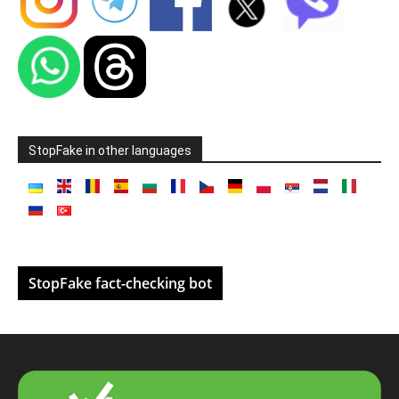
StopFake in other languages
StopFake fact-checking bot