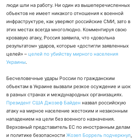
люди шли на работу. Ни один из вышеперечисленных
объектов не имеет никакого отношения к военной
инфраструктуре, как уверяют российские СМИ, зато в
этих местах всегда многолюдно. Комментируя свою
кровавую атаку, Россия заявила, что «довольна
результатом» ударов, которые «достигли заявленных
целей» –
целей по убийству мирного населения
Украины
.
Бесчеловечные удары России по гражданским
объектам в Украине вызвали резкое осуждение и шок
в разных странах и международных организациях.
Президент США Джозеф Байден
назвал российскую
атаку на мирное население жестоким и незаконным
нападением на цели без военного назначения.
Верховный представитель ЕС по иностранным делам
и политике безопасности
Жозеп Боррель подчеркнул
,