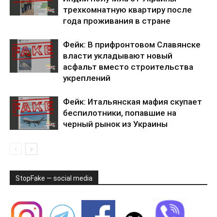
трехкомнатную квартиру после
года проживания в стране
Фейк: В прифронтовом Славянске
власти укладывают новый
асфальт вместо строительства
укреплений
Фейк: Итальянская мафия скупает
беспилотники, попавшие на
черный рынок из Украины
StopFake — social media