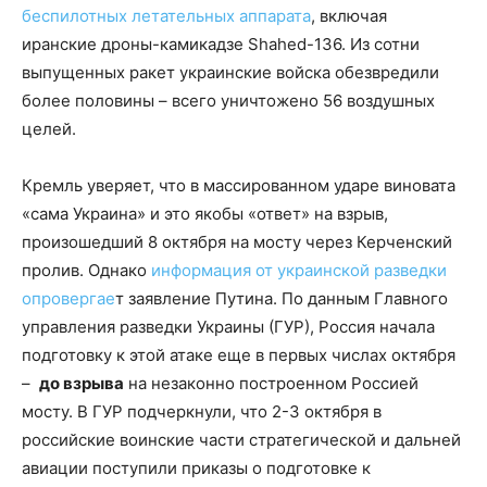
беспилотных летательных аппарата
, включая
иранские дроны-камикадзе Shahed-136. Из сотни
выпущенных ракет украинские войска обезвредили
более половины – всего уничтожено 56 воздушных
целей.
Кремль уверяет, что в массированном ударе виновата
«сама Украина» и это якобы «ответ» на взрыв,
произошедший 8 октября на мосту через Керченский
пролив. Однако
информация от украинской разведки
опровергае
т заявление Путина. По данным Главного
управления разведки Украины (ГУР), Россия начала
подготовку к этой атаке еще в первых числах октября
–
до взрыва
на незаконно построенном Россией
мосту. В ГУР подчеркнули, что 2-3 октября в
российские воинские части стратегической и дальней
авиации поступили приказы о подготовке к