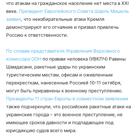
что атакам на гражданское население нет места в XXI
веке.
Президент Европейского Совета Шарль Мишель
заявил
, что неизбирательные атаки Кремля
демонстрируют его отчаяние и призвал привлечь
Россию к ответственности.
По словам представителя Управления Верховного
комиссара ООН
по правам человека (УВКПЧ) Равины
Шамдасани, ракетные удары по украинским
туристическим местам, офисам и оживленным
перекресткам, нанесенные Россией 10-11 октября,
могут быть приравнены к военному преступлению.
Президенты 11 стран Европы в совместном заявлении
также подчеркнули, что российские ракетные атаки на
украинские города – это военное преступление, не
имеющее сроков давности и подпадающее под
юрисдикцию судов всего мира.