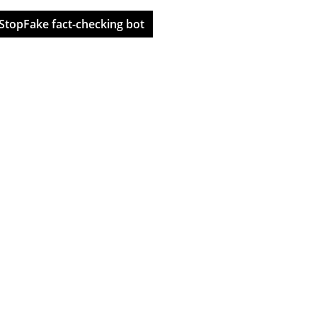
StopFake fact-checking bot