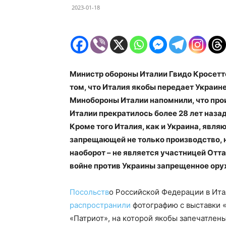
2023-01-18
Министр обороны Италии Гвидо Кросетт
том, что Италия якобы передает Украи
Минобороны Италии напомнили, что про
Италии прекратилось более 28 лет наза
Кроме того Италия, как и Украина, явл
запрещающей не только производство, н
наоборот – не является участницей Отт
войне против Украины запрещенное ору
Посольств
о Российской Федерации в Ита
распространили
фотографию с выставки 
«Патриот», на которой якобы запечатлен