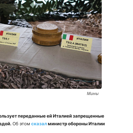
пользует переданные ей Италией запрещенные
вдой.
Об этом
сказал
министр обороны Италии