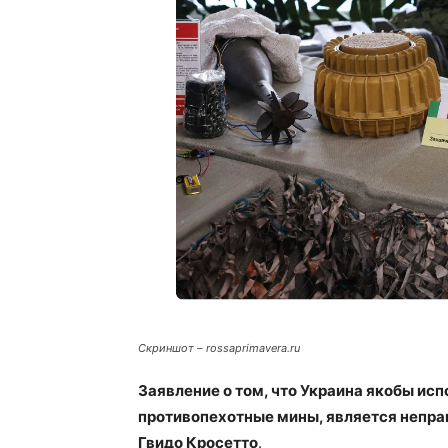
Скриншот – rossaprimavera.ru
Заявление о том, что Украина якобы ис
противопехотные мины, является непра
Гвидо Кросетто
.