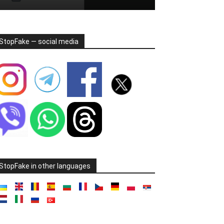
StopFake — social media
StopFake in other languages