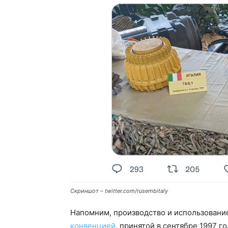
Скриншот – twitter.com/rusembitaly
Напомним, производство и использован
конвенцией
, принятой в сентябре 1997 г