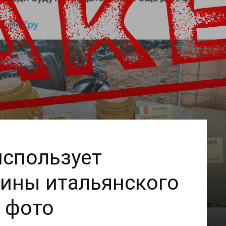
использует
ины итальянского
 фото