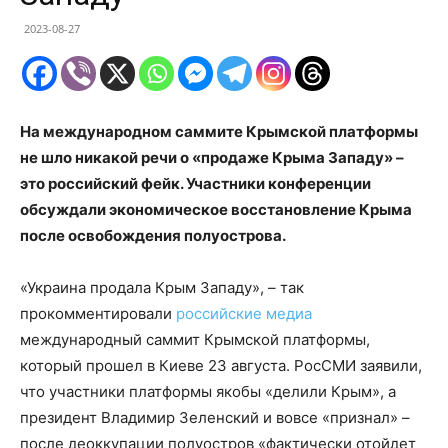
2023-08-27
На международном саммите Крымской платформы
не шло никакой речи о «продаже Крыма Западу» –
это российский фейк. Участники конференции
обсуждали экономическое восстановление Крыма
после освобождения полуострова.
«Украина продала Крым Западу», – так
прокомментировали
российские медиа
международный саммит Крымской платформы,
который прошел в Киеве 23 августа. РосСМИ заявили,
что участники платформы якобы «делили Крым», а
президент Владимир Зеленский и вовсе «признал» –
после деоккупации полуостров «фактически отойдет