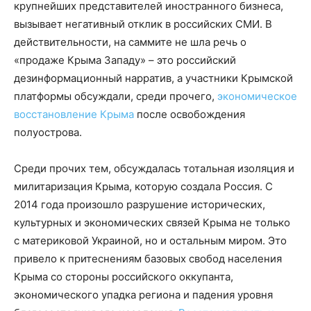
крупнейших представителей иностранного бизнеса,
вызывает негативный отклик в российских СМИ. В
действительности, на саммите не шла речь о
«продаже Крыма Западу» – это российский
дезинформационный нарратив, а участники Крымской
платформы обсуждали, среди прочего,
экономическое
восстановление Крыма
после освобождения
полуострова.
Среди прочих тем, обсуждалась тотальная изоляция и
милитаризация Крыма, которую создала Россия. С
2014 года произошло разрушение исторических,
культурных и экономических связей Крыма не только
с материковой Украиной, но и остальным миром. Это
привело к притеснениям базовых свобод населения
Крыма со стороны российского оккупанта,
экономического упадка региона и падения уровня