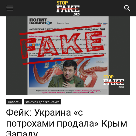
Новости
Фактчек для Фейсбука
Фейк: Украина «с
потрохами продала» Крым
Западу