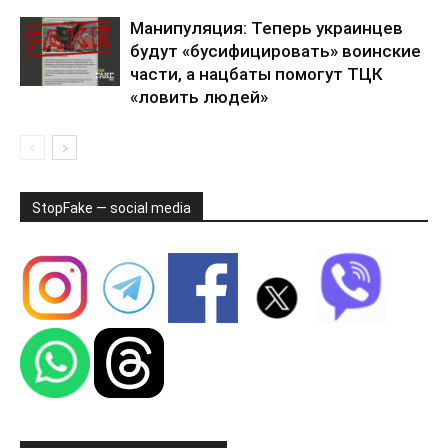
Манипуляция: Теперь украинцев
будут «бусифицировать» воинские
части, а нацбаты помогут ТЦК
«ловить людей»
StopFake — social media