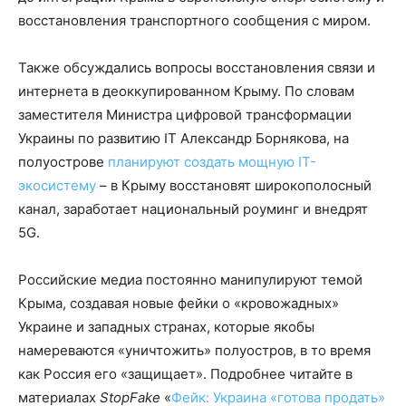
восстановления транспортного сообщения с миром.
Также обсуждались вопросы восстановления связи и
интернета в деоккупированном Крыму. По словам
заместителя Министра цифровой трансформации
Украины по развитию IT Александр Борнякова, на
полуострове
планируют создать мощную IТ-
экосистему
– в Крыму восстановят широкополосный
канал, заработает национальный роуминг и внедрят
5G.
Российские медиа постоянно манипулируют темой
Крыма, создавая новые фейки о «кровожадных»
Украине и западных странах, которые якобы
намереваются «уничтожить» полуостров, в то время
как Россия его «защищает». Подробнее читайте в
материалах
StopFake
«
Фейк: Украина «готова продать»