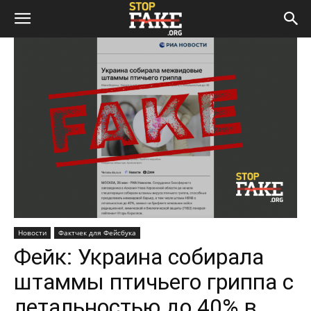
Новости
Фактчек для Фейсбука
Фейк: Украина собирала
штаммы птичьего гриппа с
летальностью до 40% в