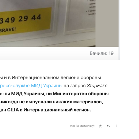
ы и в Интернациональном легионе обороны
ресс-службе МИД Украины
на запрос
StopFake
ие: ни МИД Украины, ни Министерство обороны
никогда не выпускали никаких материалов,
ан США в Интернациональный легион.