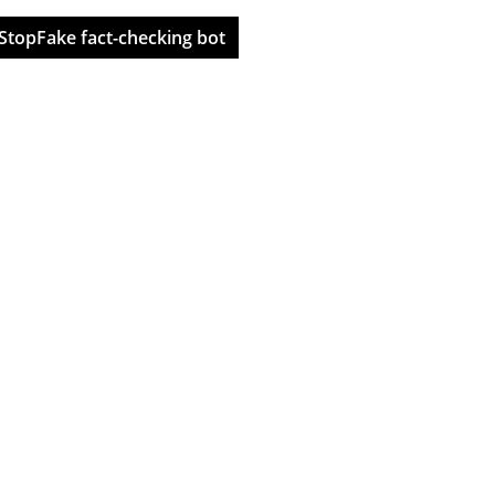
StopFake fact-checking bot