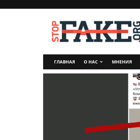
StopFake
ГЛАВНАЯ
О НАС
МНЕНИЯ