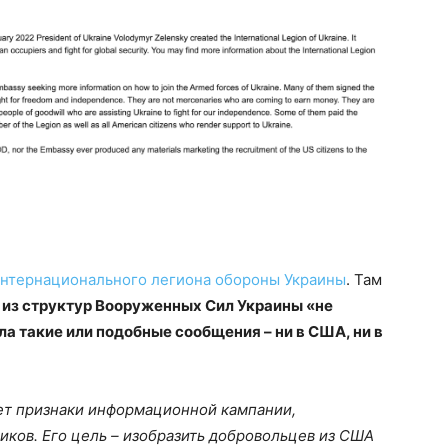
нтернационального легиона обороны Украины
. Там
 из структур Вооруженных Сил Украины «не
ла такие или подобные сообщения – ни в США, ни в
ет признаки информационной кампании,
иков. Его цель – изобразить добровольцев из США