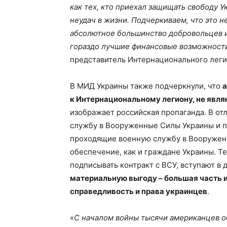
как тех, кто приехал защищать свободу У
неудач в жизни. Подчеркиваем, что это н
абсолютное большинство добровольцев 
гораздо лучшие финансовые возможност
представитель Интернационального лег
В МИД Украины также подчеркнули, что
а
к Интернациональному легиону, не явл
изображает российская пропаганда. В от
службу в Вооруженные Силы Украины и п
проходящие военную службу в Вооружен
обеспечение, как и граждане Украины. Т
подписывать контракт с ВСУ, вступают в
материальную выгоду – большая часть 
справедливость и права украинцев
.
«
С началом войны тысячи американцев о