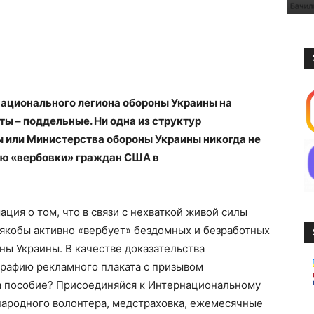
ационального легиона обороны Украины на
аты – поддельные. Ни одна из структур
 или Министерства обороны Украины никогда не
ью «вербовки» граждан США в
ция о том, что в связи с нехваткой живой силы
якобы активно «вербует» бездомных и безработных
ы Украины. В качестве доказательства
рафию рекламного плаката с призывом
на пособие? Присоединяйся к Интернациональному
народного волонтера, медстраховка, ежемесячные