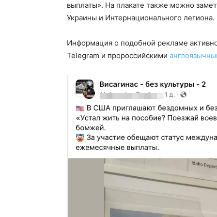
выплаты». На плакате также можно заме
Украины и Интернационального легиона.
Информация о подобной рекламе активно
Telegram и пророссийскими
англоязычн