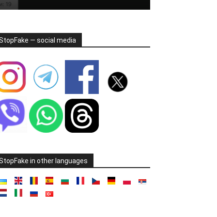
StopFake — social media
StopFake in other languages