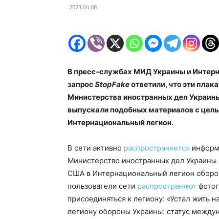
2023-04-08
В пресс-службах МИД Украины и Интерн
запрос
StopFake
ответили, что эти плак
Министерства иностранных дел Украины
выпускали подобных материалов с цел
Интернациональный легион.
В сети активно
распространяется
информа
Министерство иностранных дел Украины 
США в Интернациональный легион оборон
пользователи сети
распространяют
фотог
присоединяться к легиону: «Устал жить 
легиону обороны Украины: статус между