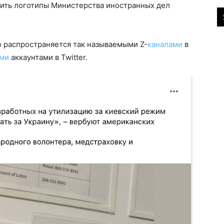
тить логотипы Министерства иностранных дел
 распространяется так называемыми Z-
каналами
в
ыми
аккаунтами в Twitter.