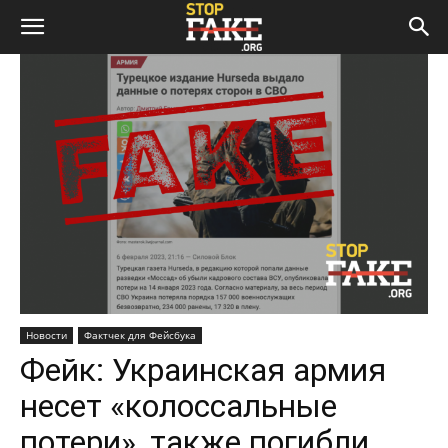
Новости
Фактчек для Фейсбука
Фейк: Украинская армия
несет «колоссальные
потери», также погибли