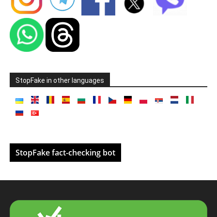
StopFake in other languages
StopFake fact-checking bot