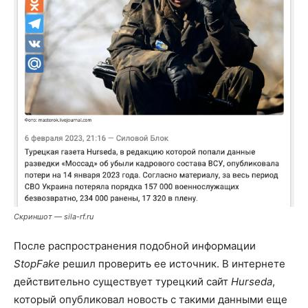
Скриншот — sila-rf.ru
После распространения подобной информации
StopFake
решил проверить ее источник. В интернете
действительно существует турецкий сайт
Hurseda
,
который опубликовал новость с такими данными еще