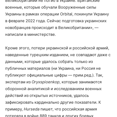
Великобритании не погиб в Украине. Британские
военные, которые обучали Вооруженные силы
Украины в рамках операции Orbital, покинули Украину
в феврале 2022 года. Сейчас подготовка украинских
новобранцев происходит в Великобритании», —
написали в министерстве.
Кроме этого, потери украинской и российской армий,
наведенные турецким изданием, не совпадают даже с
данными, которые удалось собрать только из
публичных материалов (ни Украина, ни Россия не
публикуют официальные цифры — прим.ред.). Так,
экспертам из
Oryxspioenkop
, которые занимаются
оборонной аналитикой и исследованием военных
действий из открытых источников, удалось
зафиксировать кардинально другие показатели. К
примеру,
Hurseda
пишет, что российская армия
потеряла в войне 889 танков и других боевых