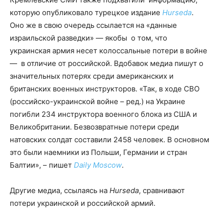
которую опубликовало турецкое издание
Hurseda
.
Оно же в свою очередь ссылается на «данные
израильской разведки» — якобы о том, что
украинская армия несет колоссальные потери в войне
— в отличие от российской. Вдобавок медиа пишут о
значительных потерях среди американских и
британских военных инструкторов. «Так, в ходе СВО
(российско-украинской войне – ред.) на Украине
погибли 234 инструктора военного блока из США и
Великобритании. Безвозвратные потери среди
натовских солдат составили 2458 человек. В основном
это были наемники из Польши, Германии и стран
Балтии», – пишет
Daily Moscow
.
Другие медиа, ссылаясь на
Hurseda
, сравнивают
потери украинской и российской армий.