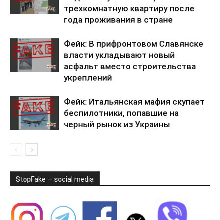
трехкомнатную квартиру после
года проживания в стране
Фейк: В прифронтовом Славянске
власти укладывают новый
асфальт вместо строительства
укреплений
Фейк: Итальянская мафия скупает
беспилотники, попавшие на
черный рынок из Украины
StopFake — social media