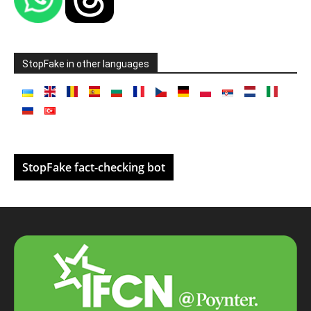
StopFake in other languages
StopFake fact-checking bot