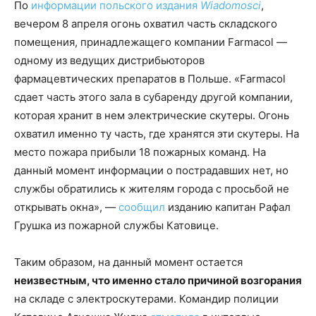
По
информации польского издания
Wiadomosci
,
вечером 8 апреля огонь охватил часть складского
помещения, принадлежащего компании Farmacol —
одному из ведущих дистрибьюторов
фармацевтических препаратов в Польше. «Farmacol
сдает часть этого зала в субаренду другой компании,
которая хранит в нем электрические скутеры. Огонь
охватил именно ту часть, где хранятся эти скутеры. На
место пожара прибыли 18 пожарных команд. На
данный момент информации о пострадавших нет, но
службы обратились к жителям города с просьбой не
открывать окна», —
сообщил
изданию капитан Рафал
Грушка из пожарной службы Катовице.
Таким образом, на данный момент
остается
неизвестным, что именно стало причиной возгорания
на складе с электроскутерами. Командир полиции