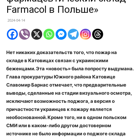
Farmacol в Польше»
2024-04-14
Нет никаких доказательств того, что пожар на
складе в Катовицах связан с украинскими
беженцами. Эта «новость» была попросту выдумана.
Глава прокуратуры Южного района Катовице
Славомир Барнас отмечает, что предварительные
выводы, сделанные на стадии визуального осмотра,
исключают возможность поджога, а версия о
причастности украинцев к пожару является
необоснованной. Кроме того, ни в одном польском
СМИ или в каком-либо другом достоверном
источнике не было информации о поджоге склада