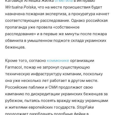
Катовице Агнешка Жилка
отметила
в интервью
Wirtualna Polska
, что на месте происшествия будет
назначена пожарная экспертиза, а прокуратура начнет
соответствующее расследование. Однако российская
пропаганда уже провела «собственное
расследование» и в первые же минуты после пожара
обвинила в умышленном поджоге склада украинских
беженцев.
Кроме того, согласно
коммюнике
организации
Farmacol, пожар не затронул существующую
техническую инфраструктуру компании, поскольку
она уже несколько лет работает в другом месте.
Российские паблики и СМИ продолжают свою
кампанию по дискредитации украинских беженцев за
рубежом, пытаясь посеять вражду между украинцами
и жителями европейских государств.
StopFake
продолжает разоблачать подобные фейки в