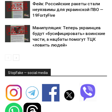
Фейк: Российские ракеты стали
неуязвимы для украинской ПВО —
19FortyFive
Манипуляция: Теперь украинцев
будут «бусифицировать» воинские
части, а нацбаты помогут ТЦК
«ловить людей»
StopFake — social media