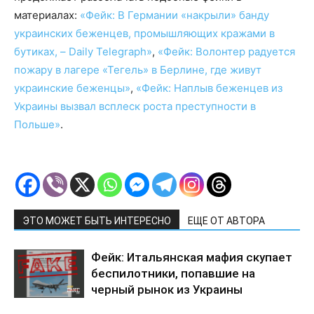
материалах:
«Фейк: В Германии «накрыли» банду
украинских беженцев, промышляющих кражами в
бутиках, – Daily Telegraph»
,
«Фейк: Волонтер радуется
пожару в лагере «Тегель» в Берлине, где живут
украинские беженцы»
,
«Фейк: Наплыв беженцев из
Украины вызвал всплеск роста преступности в
Польше»
.
ЭТО МОЖЕТ БЫТЬ ИНТЕРЕСНО
ЕЩЕ ОТ АВТОРА
Фейк: Итальянская мафия скупает
беспилотники, попавшие на
черный рынок из Украины