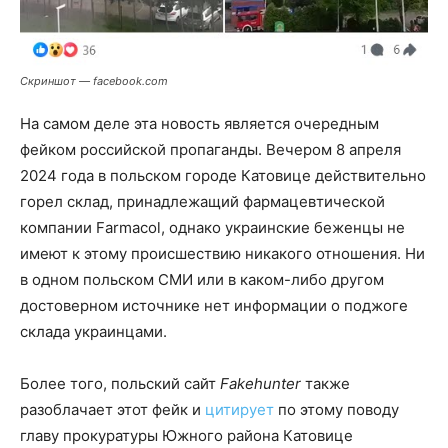
Скриншот — facebook.com
На самом деле эта новость является очередным
фейком российской пропаганды. Вечером 8 апреля
2024 года в польском городе Катовице действительно
горел склад, принадлежащий фармацевтической
компании Farmacol, однако украинские беженцы не
имеют к этому происшествию никакого отношения. Ни
в одном польском СМИ или в каком-либо другом
достоверном источнике нет информации о поджоге
склада украинцами.
Более того, польский сайт
Fakehunter
также
разоблачает этот фейк и
цитирует
по этому поводу
главу прокуратуры Южного района Катовице