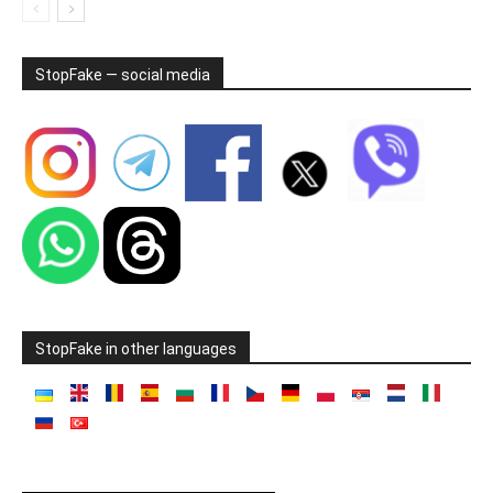
StopFake — social media
StopFake in other languages