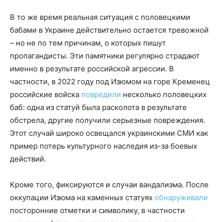
В то же время реальная ситуация с половецкими
бабами в Украине действительно остается тревожной
– но не по тем причинам, о которых пишут
пропагандисты. Эти памятники регулярно страдают
именно в результате российской агрессии. В
частности, в 2022 году под Изюмом на горе Кременец
российские войска
повредили
несколько половецких
баб: одна из статуй была расколота в результате
обстрела, другие получили серьезные повреждения.
Этот случай широко освещался украинскими СМИ как
пример потерь культурного наследия из-за боевых
действий.
Кроме того, фиксируются и случаи вандализма. После
оккупации Изюма на каменных статуях
обнаруживали
посторонние отметки и символику, в частности