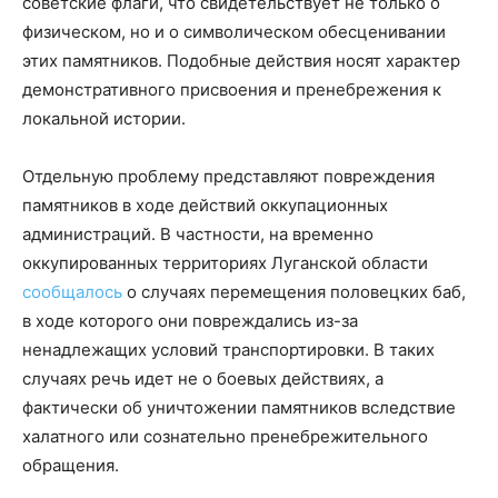
советские флаги, что свидетельствует не только о
физическом, но и о символическом обесценивании
этих памятников. Подобные действия носят характер
демонстративного присвоения и пренебрежения к
локальной истории.
Отдельную проблему представляют повреждения
памятников в ходе действий оккупационных
администраций. В частности, на временно
оккупированных территориях Луганской области
сообщалось
о случаях перемещения половецких баб,
в ходе которого они повреждались из-за
ненадлежащих условий транспортировки. В таких
случаях речь идет не о боевых действиях, а
фактически об уничтожении памятников вследствие
халатного или сознательно пренебрежительного
обращения.