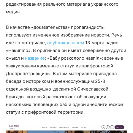
редактирования реального материала украинского
медиа.
В качестве «доказательства» пропагандисты
используют измененное изображение новости. Речь
идет о материале,
опубликованном
13 марта радио
«Накипіло». В оригинале он имеет совершенно другой
смысл и
название
: «Бабу розкололо навпіл»: военные
эвакуировали каменные статуи из прифронтовой
Днепропетровщины. В этом материале приведена
беседа с историком и военнослужащим 25-й
отдельной воздушно-десантной Сичеславской
бригады, который рассказывает об эвакуации
нескольких половецких баб и одной энеолитической
статуи с прифронтовой территории.