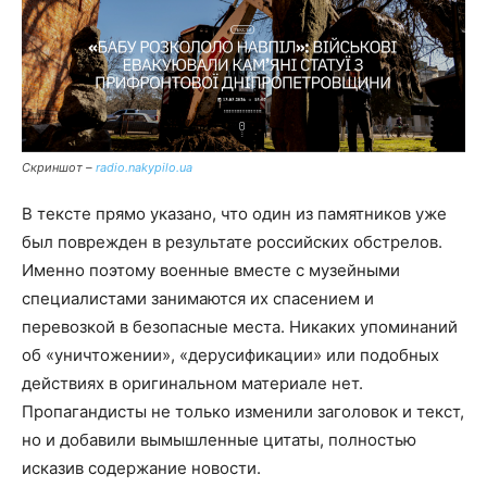
Скриншот –
radio.nakypilo.ua
В тексте прямо указано, что один из памятников уже
был поврежден в результате российских обстрелов.
Именно поэтому военные вместе с музейными
специалистами занимаются их спасением и
перевозкой в безопасные места. Никаких упоминаний
об «уничтожении», «дерусификации» или подобных
действиях в оригинальном материале нет.
Пропагандисты не только изменили заголовок и текст,
но и добавили вымышленные цитаты, полностью
исказив содержание новости.