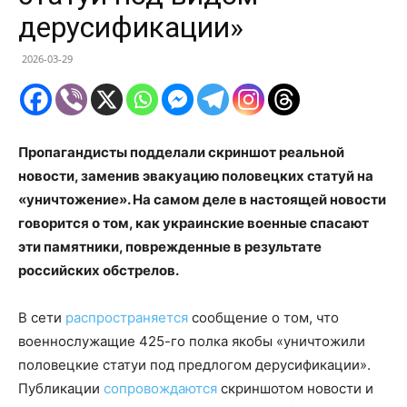
дерусификации»
2026-03-29
Пропагандисты подделали скриншот реальной
новости, заменив эвакуацию половецких статуй на
«уничтожение». На самом деле в настоящей новости
говорится о том, как украинские военные спасают
эти памятники, поврежденные в результате
российских обстрелов.
В сети
распространяется
сообщение о том, что
военнослужащие 425-го полка якобы «уничтожили
половецкие статуи под предлогом дерусификации».
Публикации
сопровождаются
скриншотом новости и