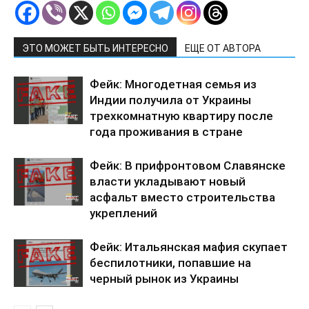
ЭТО МОЖЕТ БЫТЬ ИНТЕРЕСНО
ЕЩЕ ОТ АВТОРА
Фейк: Многодетная семья из
Индии получила от Украины
трехкомнатную квартиру после
года проживания в стране
Фейк: В прифронтовом Славянске
власти укладывают новый
асфальт вместо строительства
укреплений
Фейк: Итальянская мафия скупает
беспилотники, попавшие на
черный рынок из Украины