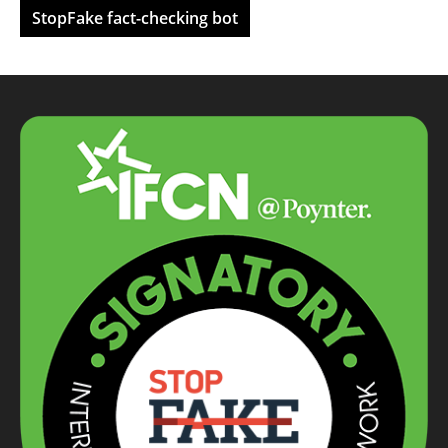
StopFake fact-checking bot