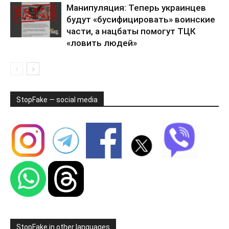
Манипуляция: Теперь украинцев
будут «бусифицировать» воинские
части, а нацбаты помогут ТЦК
«ловить людей»
StopFake — social media
StopFake in other languages