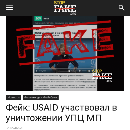
Новости
Фактчек для Фейсбука
Фейк: USAID участвовал в
уничтожении УПЦ МП
2025-02-20