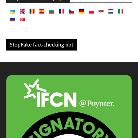
StopFake fact-checking bot