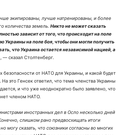
учше экипированы, лучше натренированы, и более
о количества земель.
Никто не может сказать
лностью зависит от того, что происходит на поле
ю Украины на поле боя, чтобы они могли получить
вать, что Украина остается независимой нацией, а
»
, — сказал Столтенберг.
х безопасности от НАТО для Украины, и какой будет
 На это Генсек ответил, что тема членства Украины
дается, и что уже неоднократно было заявлено, что
танет членом НАТО.
министрами иностранных дел в Осло несколько дней
. Конечно, слишком рано предвосхищать итоги
но могу сказать, что союзники согласны во многих