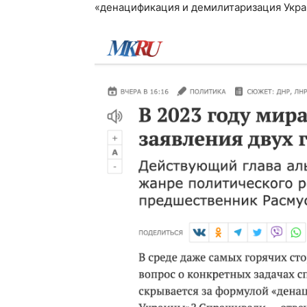
«денацификация и демилитаризация Укра