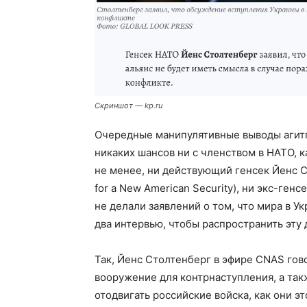
Скриншот — kp.ru
Очередные манипулятивные выводы агитп
никаких шансов ни с членством в НАТО, к
не менее, ни действующий генсек Йенс 
for a New American Security), ни экс-ген
не делали заявлений о том, что мира в Ук
два интервью, чтобы распространить эту
Так, Йенс Столтенберг в эфире CNAS гов
вооружение для контрнаступления, а так
отодвигать российские войска, как они эт