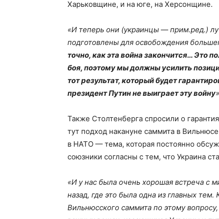
Харьковщине, и на юге, на Херсонщине.
«И теперь они (украинцы — прим.ред.) л
подготовлены для освобождения большег
точно, как эта война закончится… Это по
боя, поэтому мы должны усилить позици
тот результат, который будет гарантиро
президент Путин не выиграет эту войну
Также Столтенберга спросили о гарантия
тут подход накануне саммита в Вильнюсе.
в НАТО — тема, которая постоянно обсуж
союзники согласны с тем, что Украина с
«И у нас была очень хорошая встреча с 
назад, где это была одна из главных тем
Вильнюсского саммита по этому вопросу, 