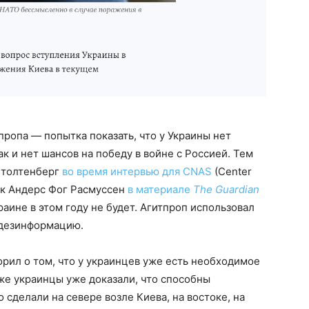
ропа — попытка показать, что у Украины нет
ак и нет шансов на победу в войне с Россией. Тем
Столтенберг
во время интервью для CNAS
(Center
сек Андерс Фог Расмуссен
в материале
The Guardian
раине в этом году не будет. Агитпроп использовал
 дезинформацию.
орил о том, что у украинцев уже есть необходимое
же украинцы уже доказали, что способны
о сделали на севере возле Киева, на востоке, на