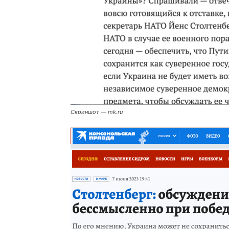
Скриншот — mk.ru