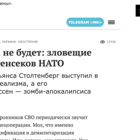
ины».