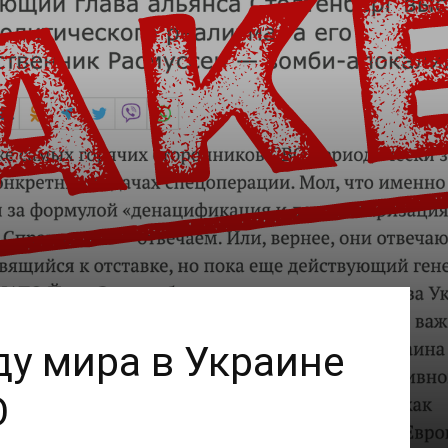
ду мира в Украине
О