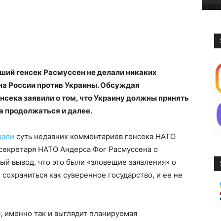
ший генсек Расмуссен не делали никаких
йна России против Украины. Обсуждая
нсека заявили о том, что Украину должны принять
а продолжаться и далее.
дали
суть недавних комментариев генсека НАТО
 секретаря НАТО Андерса Фог Расмуссена о
ый вывод, что это были «зловещие заявления» о
 сохраниться как суверенное государство, и ее не
а
, именно так и выглядит планируемая