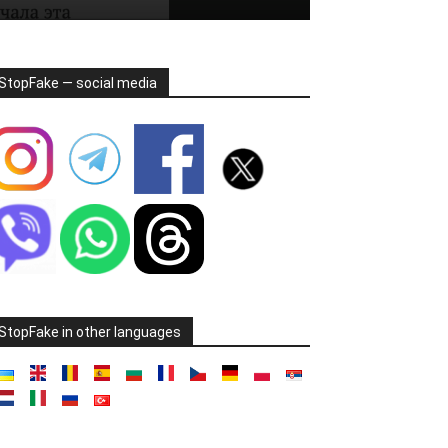
StopFake — social media
StopFake in other languages