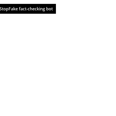
StopFake fact-checking bot