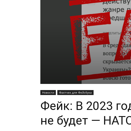
Новости
Фактчек для Фейсбука
Фейк: В 2023 го
не будет — НАТ