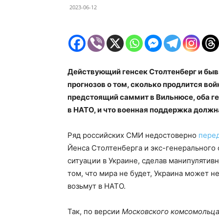
2023-06-12
Действующий генсек Столтенберг и быв
прогнозов о том, сколько продлится во
предстоящий саммит в Вильнюсе, оба ге
в НАТО, и что военная поддержка должн
Ряд российских СМИ недостоверно
пере
Йенса Столтенберга и экс-генерального
ситуации в Украине, сделав манипулятивн
том, что мира не будет, Украина может не
возьмут в НАТО.
Так, по версии
Московского комсомольц