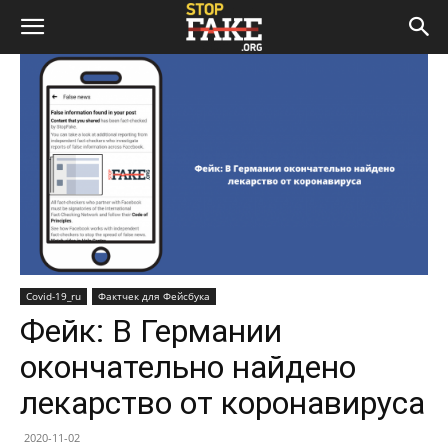
Covid-19_ru
Фактчек для Фейсбука
Фейк: В Германии
окончательно найдено
лекарство от коронавируса
2020-11-02