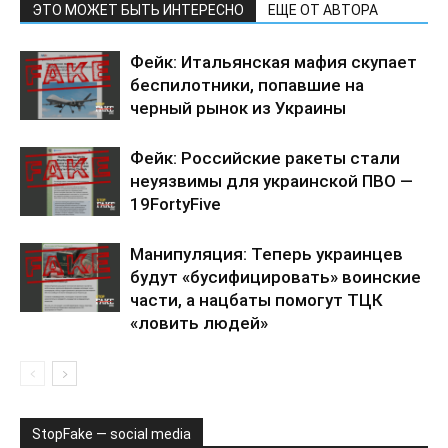
ЭТО МОЖЕТ БЫТЬ ИНТЕРЕСНО
ЕЩЕ ОТ АВТОРА
Фейк: Итальянская мафия скупает
беспилотники, попавшие на
черный рынок из Украины
Фейк: Российские ракеты стали
неуязвимы для украинской ПВО —
19FortyFive
Манипуляция: Теперь украинцев
будут «бусифицировать» воинские
части, а нацбаты помогут ТЦК
«ловить людей»
StopFake — social media