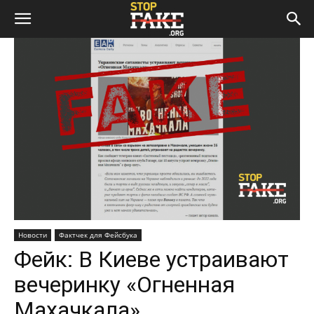
Новости
Фактчек для Фейсбука
Фейк: В Киеве устраивают
вечеринку «Огненная
Махачкала»