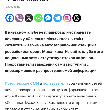
2023-08-16
В киевском клубе не планировали устраивать
вечеринку «Огненная Махачкала», чтобы
«
отметить
»
взрыв на автозаправочной станции в
российском городе Махачкала. На сайте клуба и его
социальных сетях отсутствует такая «афиша».
Представители заведения сами выступили с
опровержением распространяемой информации.
Кремлевские СМИ
и
пользователи
социальных сетей
начали распространять ложную информацию о том,
что в Киеве якобы планируют устроить вечеринку
«Огненная Махачкала». Как пишет агитпроп, таким
образом в столице Украины якобы хотят