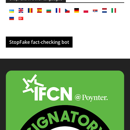
StopFake fact-checking bot