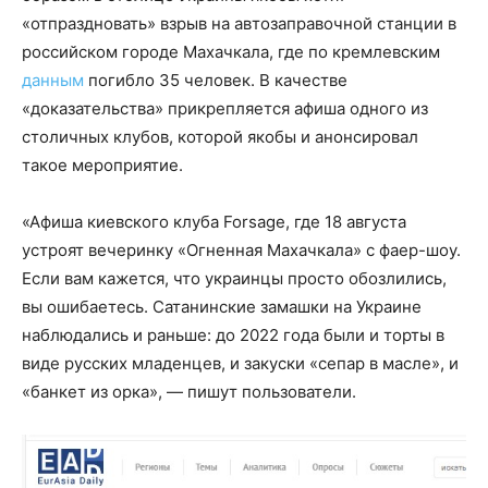
«отпраздновать» взрыв на автозаправочной станции в
российском городе Махачкала, где по кремлевским
данным
погибло 35 человек. В качестве
«доказательства» прикрепляется афиша одного из
столичных клубов, которой якобы и анонсировал
такое мероприятие.
«Афиша киевского клуба Forsage, где 18 августа
устроят вечеринку «Огненная Махачкала» с фаер-шоу.
Если вам кажется, что украинцы просто обозлились,
вы ошибаетесь. Сатанинские замашки на Украине
наблюдались и раньше: до 2022 года были и торты в
виде русских младенцев, и закуски «сепар в масле», и
«банкет из орка», — пишут пользователи.