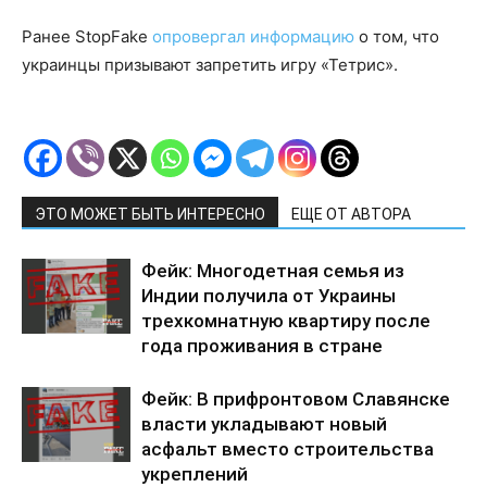
Ранее StopFake
опровергал информацию
о том, что
украинцы призывают запретить игру «Тетрис».
ЭТО МОЖЕТ БЫТЬ ИНТЕРЕСНО
ЕЩЕ ОТ АВТОРА
Фейк: Многодетная семья из
Индии получила от Украины
трехкомнатную квартиру после
года проживания в стране
Фейк: В прифронтовом Славянске
власти укладывают новый
асфальт вместо строительства
укреплений