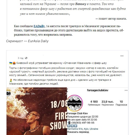
Скриншот — EurAsia Daily