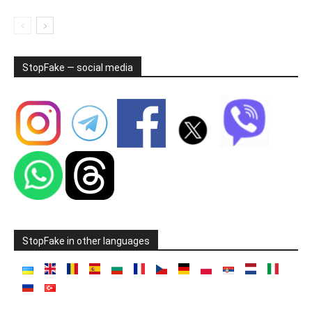
StopFake — social media
StopFake in other languages