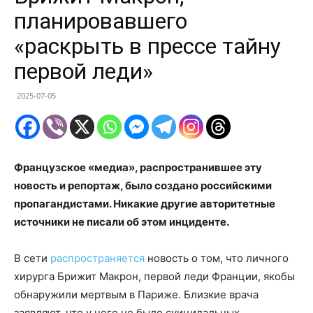
планировавшего
«раскрыть в прессе тайну
первой леди»
2025-07-05
Французское «медиа», распространившее эту
новость и репортаж, было создано российскими
пропагандистами. Никакие другие авторитетные
источники не писали об этом инциденте.
В сети
распространяется
новость о том, что личного
хирурга Брижит Макрон, первой леди Франции, якобы
обнаружили мертвым в Париже. Близкие врача
заявляют, что у него не было суицидальных