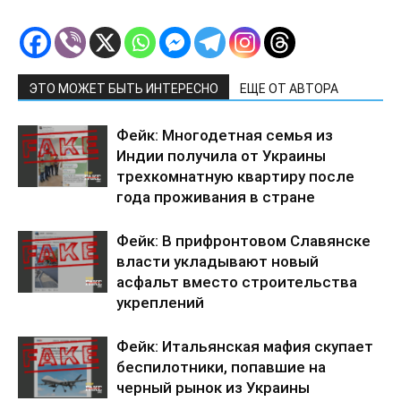
ЭТО МОЖЕТ БЫТЬ ИНТЕРЕСНО
ЕЩЕ ОТ АВТОРА
Фейк: Многодетная семья из
Индии получила от Украины
трехкомнатную квартиру после
года проживания в стране
Фейк: В прифронтовом Славянске
власти укладывают новый
асфальт вместо строительства
укреплений
Фейк: Итальянская мафия скупает
беспилотники, попавшие на
черный рынок из Украины