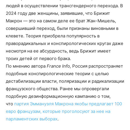
людей в осуществлении трансгендерного перехода. В
2024 году две женщины, заявившие, что Брижит
Макрон — это на самом деле ее брат Жан-Мишель,
совершивший переход, были признаны виновными в
клевете. Теория приобрела популярность в
праворадикальных и конспирологических кругах даже
несмотря на ее абсурдность, ведь Брижит имеет
троих детей от первого брака.
По мнению автора
France
Info
,
Россия распространяет
подобные конспирологические теории с целью
дестабилизации власти, поляризации и радикализации
французского общества. Ранее мы опровергали
подобную дезинформационную кампанию о том,
что
партия Эммануэля Макрона якобы предлагает 100
евро французам, которые проголосуют за нее на
парламентских выборах
.