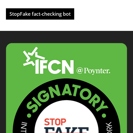
StopFake fact-checking bot