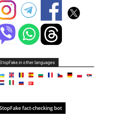
StopFake in other languages
StopFake fact-checking bot