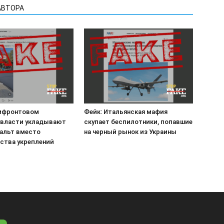
АВТОРА
рифронтовом
Фейк: Итальянская мафия
 власти укладывают
скупает беспилотники, попавшие
альт вместо
на черный рынок из Украины
ства укреплений