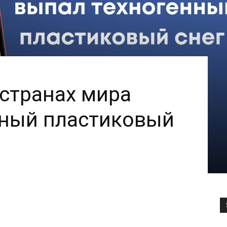
 странах мира
нный пластиковый