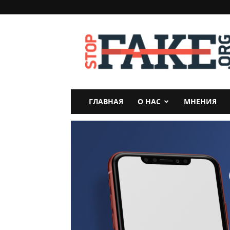
StopFake
ГЛАВНАЯ
О НАС
МНЕНИЯ