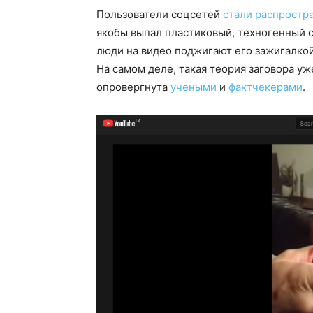
Пользователи соцсетей
стали распростр
якобы выпал пластиковый, техногенный сн
люди на видео поджигают его зажигалкой 
На самом деле, такая теория заговора уж
опровергнута
учеными
и
фактчекерами
.