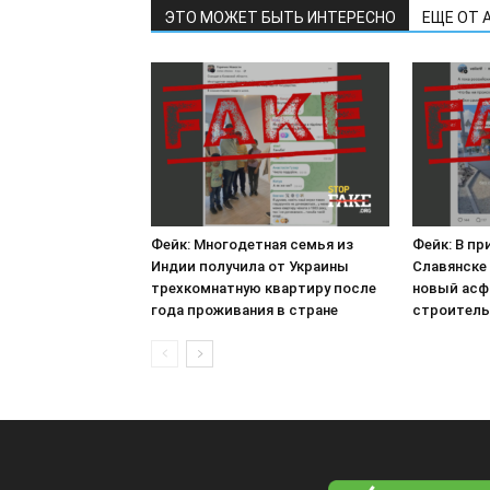
ЭТО МОЖЕТ БЫТЬ ИНТЕРЕСНО
ЕЩЕ ОТ 
Фейк: Многодетная семья из
Фейк: В п
Индии получила от Украины
Славянске
трехкомнатную квартиру после
новый асф
года проживания в стране
строитель