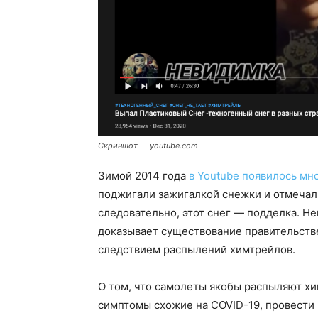
Скриншот — youtube.com
Зимой 2014 года
в Youtube появилось м
поджигали зажигалкой снежки и отмечали, 
следовательно, этот снег — подделка. Н
доказывает существование правительстве
следствием распылений химтрейлов.
О том, что самолеты якобы распыляют хи
симптомы схожие на COVID-19, провести