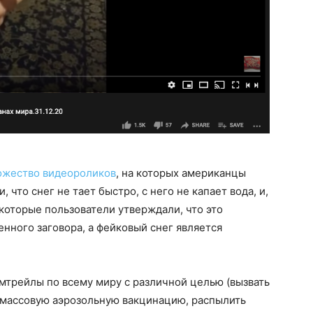
ножество видеороликов
, на которых американцы
что снег не тает быстро, с него не капает вода, и,
екоторые пользователи утверждали, что это
нного заговора, а фейковый снег является
мтрейлы по всему миру с различной целью (вызвать
 массовую аэрозольную вакцинацию, распылить