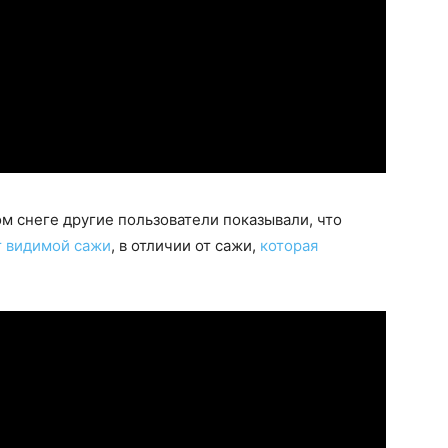
м снеге другие пользователи показывали, что
т видимой сажи
, в отличии от сажи,
которая