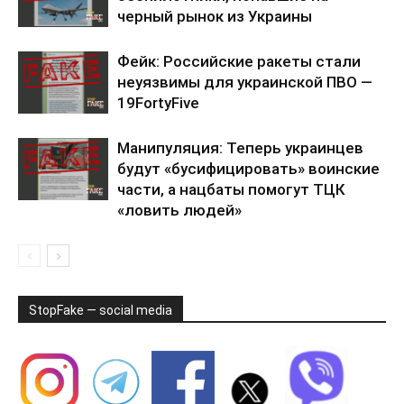
черный рынок из Украины
Фейк: Российские ракеты стали
неуязвимы для украинской ПВО —
19FortyFive
Манипуляция: Теперь украинцев
будут «бусифицировать» воинские
части, а нацбаты помогут ТЦК
«ловить людей»
StopFake — social media