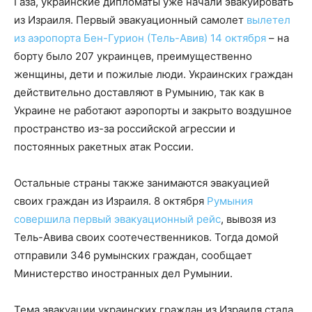
Газа, украинские дипломаты уже начали эвакуировать
из Израиля. Первый эвакуационный самолет
вылетел
из аэропорта Бен-Гурион (Тель-Авив) 14 октября
– на
борту было 207 украинцев, преимущественно
женщины, дети и пожилые люди. Украинских граждан
действительно доставляют в Румынию, так как в
Украине не работают аэропорты и закрыто воздушное
пространство из-за российской агрессии и
постоянных ракетных атак России.
Остальные страны также занимаются эвакуацией
своих граждан из Израиля. 8 октября
Румыния
совершила первый эвакуационный рейс
, вывозя из
Тель-Авива своих соотечественников. Тогда домой
отправили 346 румынских граждан, сообщает
Министерство иностранных дел Румынии.
Тема эвакуации украинских граждан из Израиля стала