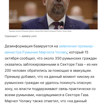
Скриншот — eadaily.com
Дезинформация базируется на
заявлении премьер-
министра Румынии Марчела Чолаку
, который 15
октября сообщил, что около 350 румынских граждан
оказались заблокированными в Секторе Газа – из них
200 человек обратились за помощью в эвакуации.
Премьер добавил, что на данный момент никому из
румынских граждан не удалось покинуть опасную
зону, но власти поддерживают связь практически со
всеми румынами, находящимися в Секторе Газа.
Марчел Чолаку также отметил, что «на данный