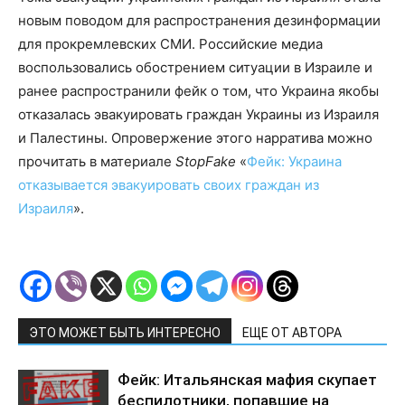
новым поводом для распространения дезинформации
для прокремлевских СМИ. Российские медиа
воспользовались обострением ситуации в Израиле и
ранее распространили фейк о том, что Украина якобы
отказалась эвакуировать граждан Украины из Израиля
и Палестины. Опровержение этого нарратива можно
прочитать в материале
StopFake
«
Фейк: Украина
отказывается эвакуировать своих граждан из
Израиля
».
ЭТО МОЖЕТ БЫТЬ ИНТЕРЕСНО
ЕЩЕ ОТ АВТОРА
Фейк: Итальянская мафия скупает
беспилотники, попавшие на