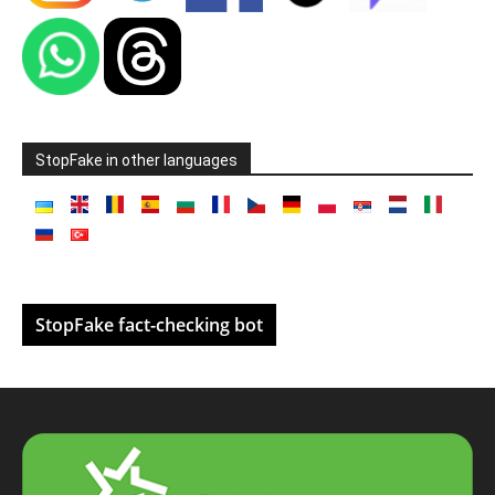
StopFake in other languages
StopFake fact-checking bot