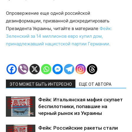
Опровержение еще одной российской
дезинформации, призванной дискредитировать
Президента Украины, читайте в материале
Фейк:
Зеленский за 14 миллионов евро купил дом,
принадлежавший нацистской партии Германии.
ЭТО МОЖЕТ БЫТЬ ИНТЕРЕСНО
ЕЩЕ ОТ АВТОРА
Фейк: Итальянская мафия скупает
беспилотники, попавшие на
черный рынок из Украины
Фейк: Российские ракеты стали