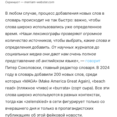
Скриншот — merriam-webster.com
В любом случае, процесс добавления новых слов в
словарь происходит не так быстро: важно, чтобы
слова широко использовались уже определенное
время.
«Наши лексикографы проверяют огромное
количество источников, чтобы выбрать, какие слова и
определения добавить. От научных журналов до
социальных медиа они дают нам очень полное
представление об английском языке»
, —
говорит
Питер Соколовски, главный редактор словаря. В 2024
году в словарь добавили 200 новых слов, среди
которых «MAGA» (Make America Great Again), «beach
read» (пляжное чтиво) и «burrata» (сорт сыра). Все эти
слова широко используются в разных контекстах,
тогда как «zelenskied» в сети фигурирует только со
вчерашнего дня и только в пропагандистских
публикациях об этой фейковой новости.