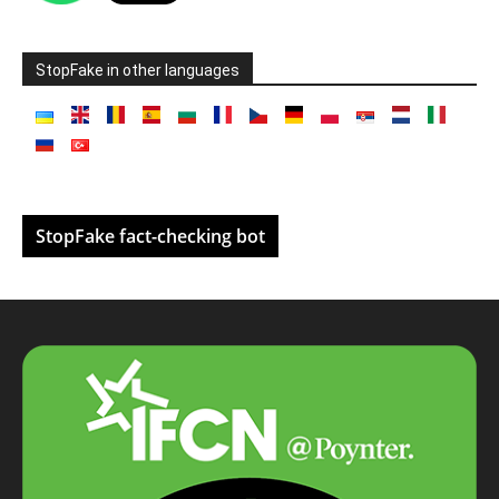
StopFake in other languages
StopFake fact-checking bot