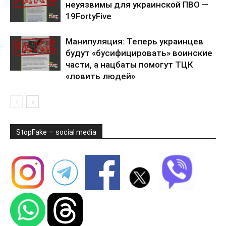
неуязвимы для украинской ПВО —
19FortyFive
Манипуляция: Теперь украинцев
будут «бусифицировать» воинские
части, а нацбаты помогут ТЦК
«ловить людей»
StopFake — social media