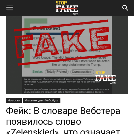
Новости
Фактчек для Фейсбука
Фейк: В словаре Вебстера
появилось слово
«Zelenskied», что означает